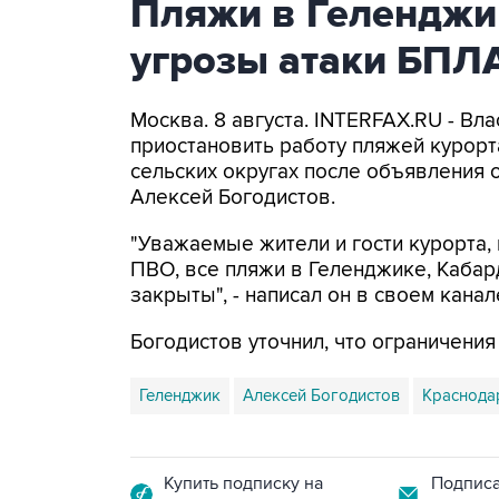
Пляжи в Геленджи
угрозы атаки БПЛ
Москва. 8 августа. INTERFAX.RU - Вл
приостановить работу пляжей курорт
сельских округах после объявления 
Алексей Богодистов.
"Уважаемые жители и гости курорта, 
ПВО, все пляжи в Геленджике, Кабар
закрыты", - написал он в своем канал
Богодистов уточнил, что ограничени
Геленджик
Алексей Богодистов
Краснода
Купить подписку на
Подписа