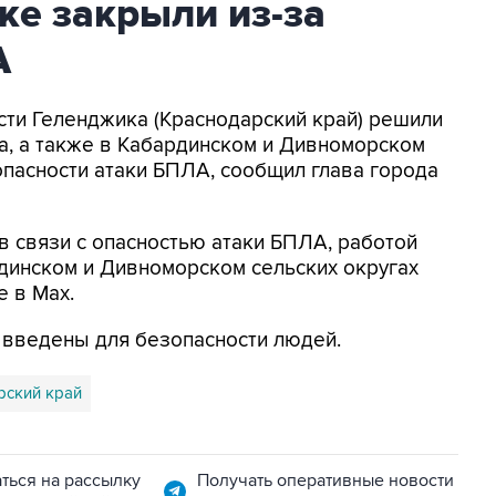
ке закрыли из-за
А
асти Геленджика (Краснодарский край) решили
а, а также в Кабардинском и Дивноморском
опасности атаки БПЛА, сообщил глава города
в связи с опасностью атаки БПЛА, работой
динском и Дивноморском сельских округах
е в Max.
я введены для безопасности людей.
рский край
ться на рассылку
Получать оперативные новости