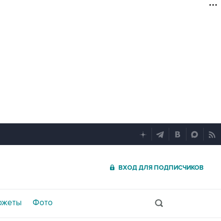
ВХОД ДЛЯ ПОДПИСЧИКОВ
южеты
Фото