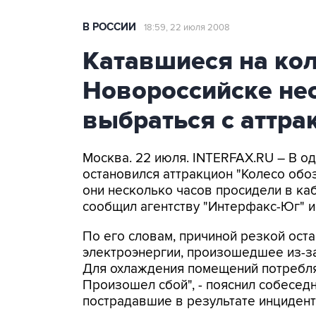
В РОССИИ
18:59, 22 июля 2008
Катавшиеся на кол
Новороссийске нес
выбраться с аттра
Москва. 22 июля. INTERFAX.RU – В о
остановился аттракцион "Колесо обоз
они несколько часов просидели в каб
сообщил агентству "Интерфакс-Юг" и
По его словам, причиной резкой ост
электроэнергии, произошедшее из-за
Для охлаждения помещений потребля
Произошел сбой", - пояснил собеседни
пострадавшие в результате инцидент