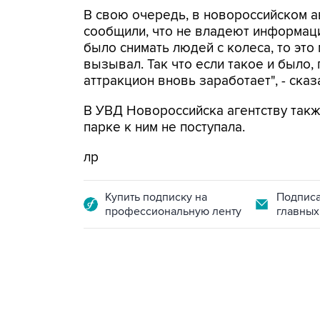
В свою очередь, в новороссийском а
сообщили, что не владеют информаци
было снимать людей с колеса, то это 
вызывал. Так что если такое и было, 
аттракцион вновь заработает", - ска
В УВД Новороссийска агентству такж
парке к ним не поступала.
лр
Купить подписку на
Подписа
профессиональную ленту
главных