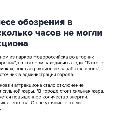
есе обозрения в
колько часов не могли
кциона
дном из парков Новороссийска во вторник
рения", на котором находились люди. "В итоге
инках, пока аттракцион не заработал вновь", -
сточник в администрации города.
ановки аттракциона стало отключение
 сильной жары. "В городе стоит сильная жара.
ется повышенное количество энергии.
к агентства. Он не уточнил, есть ли
а.