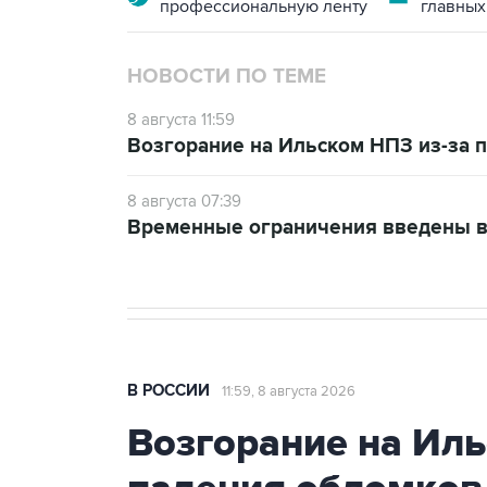
профессиональную ленту
главных
НОВОСТИ ПО ТЕМЕ
8 августа 11:59
Возгорание на Ильском НПЗ из-за
8 августа 07:39
Временные ограничения введены в
В РОССИИ
11:59, 8 августа 2026
Возгорание на Иль