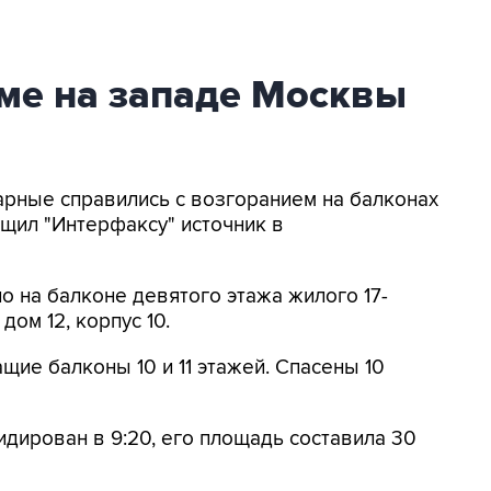
ме на западе Москвы
арные справились с возгоранием на балконах
щил "Интерфаксу" источник в
о на балконе девятого этажа жилого 17-
ом 12, корпус 10.
ие балконы 10 и 11 этажей. Спасены 10
идирован в 9:20, его площадь составила 30