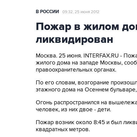
В РОССИИ
09:32, 25 июня 2012
Пожар в жилом до
ликвидирован
Москва. 25 июня. INTERFAX.RU - Пож
жилого дома на западе Москвы, сооб
правоохранительных органах.
По его словам, возгорание произошл
этажного дома на Осеннем бульваре, д
Огонь распространился на вышележащ
человек, из них двое - дети.
Пожар возник около 8:45 и был ликв
квадратных метров.