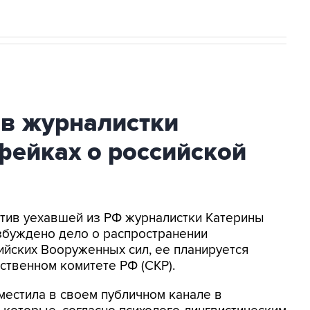
ив журналистки
фейках о российской
ротив уехавшей из РФ журналистки Катерины
збуждено дело о распространении
йских Вооруженных сил, ее планируется
ственном комитете РФ (СКР).
местила в своем публичном канале в