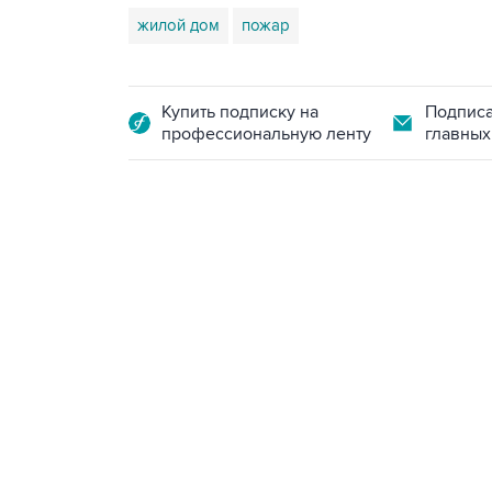
жилой дом
пожар
Купить подписку на
Подписа
профессиональную ленту
главных
13:11, 7 августа 2026