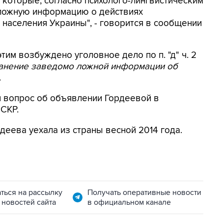
 которые, согласно психолого-лингвистическим
 ложную информацию о действиях
населения Украины", - говорится в сообщении
этим возбуждено уголовное дело по п. "д" ч. 2
ранение заведомо ложной информации об
.
я вопрос об объявлении Гордеевой в
 СКР.
деева уехала из страны весной 2014 года.
ться на рассылку
Получать оперативные новости
 новостей сайта
в официальном канале