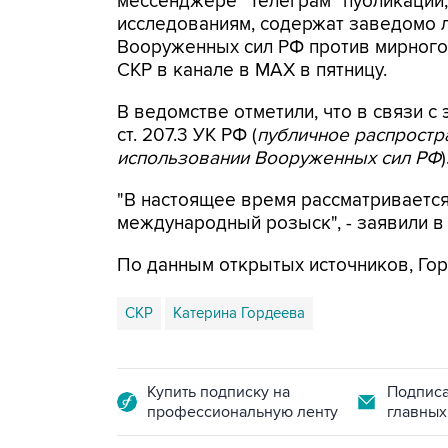
мессенджере "Телеграм" публикации,
исследованиям, содержат заведомо
Вооруженных сил РФ против мирного 
СКР в канале в MAX в пятницу.
В ведомстве отметили, что в связи с 
ст. 207.3 УК РФ (
публичное распрост
использовании Вооруженных сил РФ
)
"В настоящее время рассматриваетс
международный розыск", - заявили в
По данным открытых источников, Гор
СКР
Катерина Гордеева
Купить подписку на
Подписа
профессиональную ленту
главных