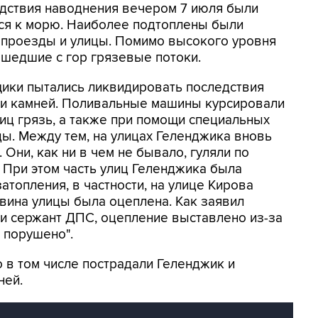
едствия наводнения вечером 7 июля были
хся к морю. Наиболее подтоплены были
проезды и улицы. Помимо высокого уровня
ошедшие с гор грязевые потоки.
ики пытались ликвидировать последствия
и и камней. Поливальные машины курсировали
лиц грязь, а также при помощи специальных
ы. Между тем, на улицах Геленджика вновь
Они, как ни в чем не бывало, гуляли по
. При этом часть улиц Геленджика была
атопления, в частности, на улице Кирова
вина улицы была оцеплена. Как заявил
и сержант ДПС, оцепление выставлено из-за
о порушено".
 в том числе пострадали Геленджик и
ней.