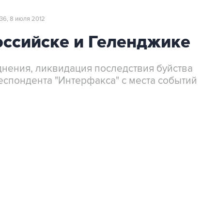
36, 8 июля 2012
оссийске и Геленджике
днения, ликвидация последствия буйства
респондента "Интерфакса" с места событий