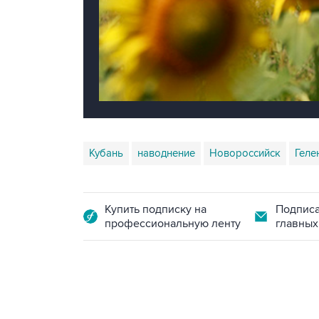
Кубань
наводнение
Новороссийск
Геле
Купить подписку на
Подписа
профессиональную ленту
главных