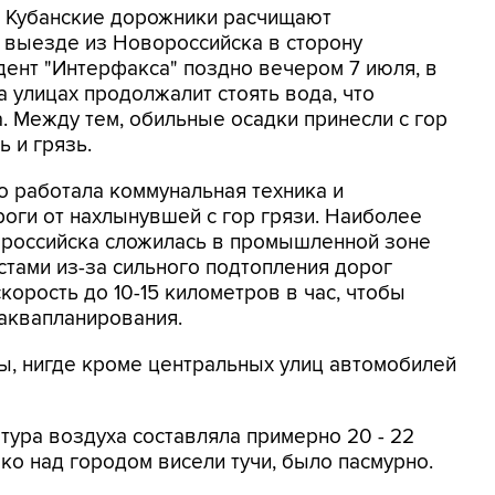
- Кубанские дорожники расчищают
 выезде из Новороссийска в сторону
ент "Интерфакса" поздно вечером 7 июля, в
 улицах продолжалит стоять вода, что
. Между тем, обильные осадки принесли с гор
 и грязь.
о работала коммунальная техника и
оги от нахлынувшей с гор грязи. Наиболее
ороссийска сложилась в промышленной зоне
стами из-за сильного подтопления дорог
орость до 10-15 километров в час, чтобы
аквапланирования.
ы, нигде кроме центральных улиц автомобилей
ура воздуха составляла примерно 20 - 22
ако над городом висели тучи, было пасмурно.