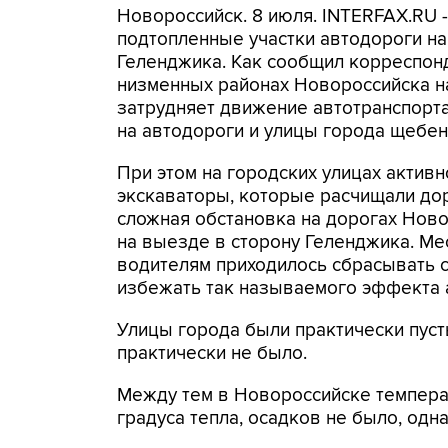
Новороссийск. 8 июля. INTERFAX.RU 
подтопленные участки автодороги на
Геленджика. Как сообщил корреспонд
низменных районах Новороссийска на
затрудняет движение автотранспорта
на автодороги и улицы города щебень
При этом на городских улицах активн
экскаваторы, которые расчищали дор
сложная обстановка на дорогах Нов
на выезде в сторону Геленджика. Ме
водителям приходилось сбрасывать ск
избежать так называемого эффекта 
Улицы города были практически пуст
практически не было.
Между тем в Новороссийске температ
градуса тепла, осадков не было, одн