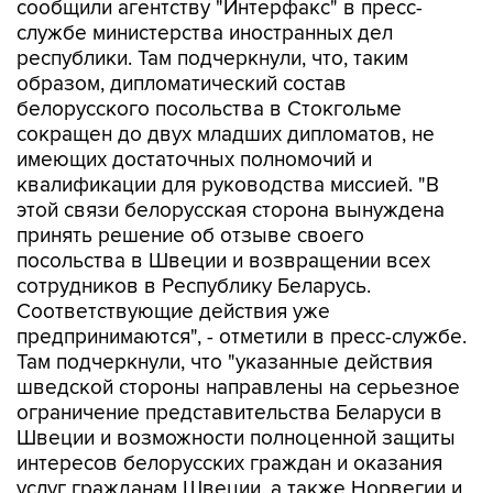
сообщили агентству "Интерфакс" в пресс-
службе министерства иностранных дел
республики. Там подчеркнули, что, таким
образом, дипломатический состав
белорусского посольства в Стокгольме
сокращен до двух младших дипломатов, не
имеющих достаточных полномочий и
квалификации для руководства миссией. "В
этой связи белорусская сторона вынуждена
принять решение об отзыве своего
посольства в Швеции и возвращении всех
сотрудников в Республику Беларусь.
Соответствующие действия уже
предпринимаются", - отметили в пресс-службе.
Там подчеркнули, что "указанные действия
шведской стороны направлены на серьезное
ограничение представительства Беларуси в
Швеции и возможности полноценной защиты
интересов белорусских граждан и оказания
услуг гражданам Швеции, а также Норвегии и