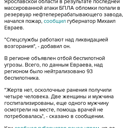
Ярославской области в результате последней
массированной атаки БПЛА обломки попали в
резервуар нефтеперерабатывающего завода,
начался пожар,
сообщил
губернатор Михаил
Евраев.
"Спецслужбы работают над ликвидацией
возгорания", - добавил он.
В регионе объявлен отбой беспилотной
угрозы. Всего, по данным Евраева, над
регионом было нейтрализовано 93
беспилотника.
"Жертв нет, осколочные ранения получили
четыре человека. Две женщины и мужчина
госпитализированы, еще одного мужчину
осмотрели на месте, помощь врачей не
потребовалась", - сказано в сообщении.