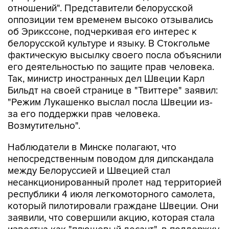
отношений". Представители белорусской
оппозиции тем временем высоко отзывались
об Эрикссоне, подчеркивая его интерес к
белорусской культуре и языку. В Стокгольме
фактическую высылку своего посла объяснили
его деятельностью по защите прав человека.
Так, министр иностранных дел Швеции Карл
Бильдт на своей странице в "Твиттере" заявил:
"Режим Лукашенко выслал посла Швеции из-
за его поддержки прав человека.
Возмутительно".
Наблюдатели в Минске полагают, что
непосредственным поводом для дипскандала
между Белоруссией и Швецией стал
несанкционированный пролет над территорией
республики 4 июля легкомоторного самолета,
который пилотировали граждане Швеции. Они
заявили, что совершили акцию, которая стала