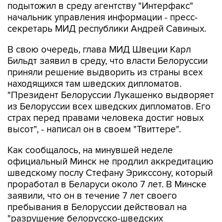
подытожил в среду агентству "Интерфакс"
начальник управления информации - пресс-
секретарь МИД республики Андрей Савиных.
В свою очередь, глава МИД Швеции Карл
Бильдт заявил в среду, что власти Белоруссии
приняли решение выдворить из страны всех
находящихся там шведских дипломатов.
"Президент Белоруссии Лукашенко выдворяет
из Белоруссии всех шведских дипломатов. Его
страх перед правами человека достиг новых
высот", - написал он в своем "Твиттере".
Как сообщалось, на минувшей неделе
официальный Минск не продлил аккредитацию
шведскому послу Стефану Эрикссону, который
проработал в Беларуси около 7 лет. В Минске
заявили, что он в течение 7 лет своего
пребывания в Белоруссии действовал на
"разрушение белорусско-шведских