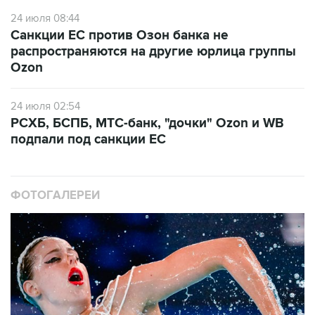
24 июля 08:44
Санкции ЕС против Озон банка не
распространяются на другие юрлица группы
Ozon
24 июля 02:54
РСХБ, БСПБ, МТС-банк, "дочки" Ozon и WB
подпали под санкции ЕС
ФОТОГАЛЕРЕИ