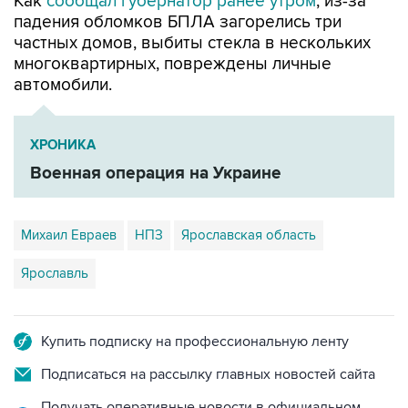
Как
сообщал губернатор ранее утром
, из-за
падения обломков БПЛА загорелись три
частных домов, выбиты стекла в нескольких
многоквартирных, повреждены личные
автомобили.
ХРОНИКА
Военная операция на Украине
Михаил Евраев
НПЗ
Ярославская область
Ярославль
Купить подписку на профессиональную ленту
Подписаться на рассылку главных новостей сайта
Получать оперативные новости в официальном