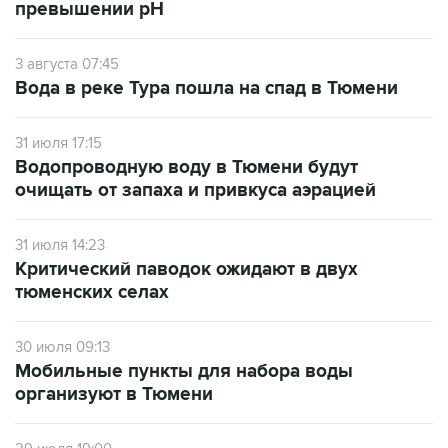
превышении рН
3 августа 07:45
Вода в реке Тура пошла на спад в Тюмени
31 июля 17:15
Водопроводную воду в Тюмени будут
очищать от запаха и привкуса аэрацией
31 июля 14:23
Критический паводок ожидают в двух
тюменских селах
30 июля 09:13
Мобильные пункты для набора воды
организуют в Тюмени