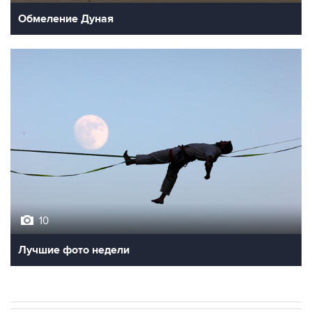
Обмеление Дуная
10
Лучшие фото недели