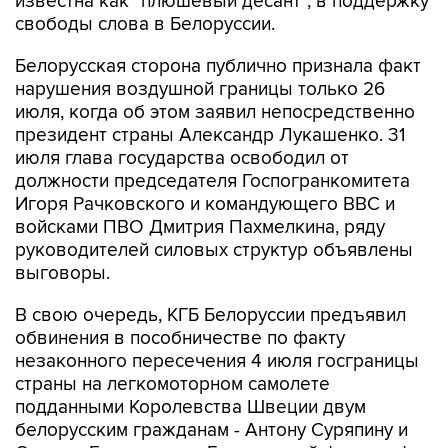
известна как "плюшевый десант", в поддержку
свободы слова в Белоруссии.
Белорусская сторона публично признала факт
нарушения воздушной границы только 26
июля, когда об этом заявил непосредственно
президент страны Александр Лукашенко. 31
июля глава государства освободил от
должности председателя Госпогранкомитета
Игоря Рачковского и командующего ВВС и
войсками ПВО Дмитрия Пахмелкина, ряду
руководителей силовых структур объявлены
выговоры.
В свою очередь, КГБ Белоруссии предъявил
обвинения в пособничестве по факту
незаконного пересечения 4 июля госграницы
страны на легкомоторном самолете
подданными Королевства Швеции двум
белорусским гражданам - Антону Суряпину и