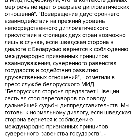
В МИД подчеркнули, что "в контексте данных
мер речь не идет о разрыве дипломатических
отношений". "Возвращение двустороннего
взаимодействия на прежний уровень
непосредственного дипломатического
присутствия в столицах двух стран возможно
лишь в случае, если шведская сторона в
диалоге с Беларусью вернется к соблюдению
международно признанных принципов
взаимоуважения, суверенного равенства
государств и содействия развитию
дружественных отношений", - отметили в
пресс-службе белорусского МИД.
"Белорусская сторона предлагает Швеции
сесть за стол переговоров по поводу
дальнейшей судьбы диппредставительств. Мы
готовы к нормальному диалогу, если шведская
сторона вернется к соблюдению
международно признанных принципов
суверенного равенства государств", -