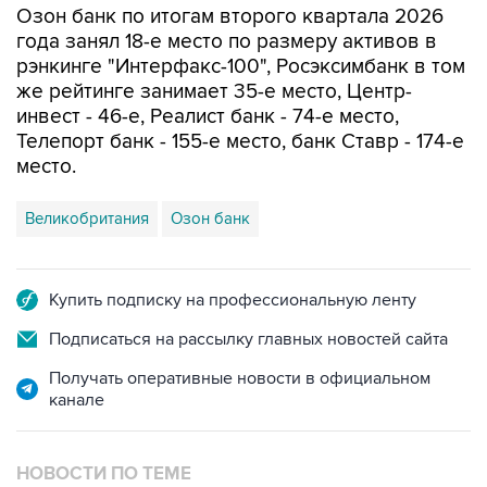
Озон банк по итогам второго квартала 2026
года занял 18-е место по размеру активов в
рэнкинге "Интерфакс-100", Росэксимбанк в том
же рейтинге занимает 35-е место, Центр-
инвест - 46-е, Реалист банк - 74-е место,
Телепорт банк - 155-е место, банк Ставр - 174-е
место.
Великобритания
Озон банк
Купить подписку на профессиональную ленту
Подписаться на рассылку главных новостей сайта
Получать оперативные новости в официальном
канале
НОВОСТИ ПО ТЕМЕ