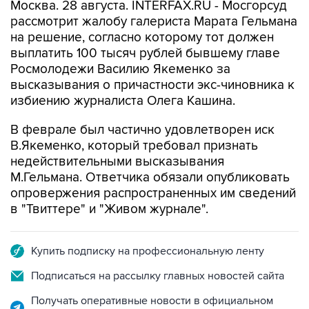
Москва. 28 августа. INTERFAX.RU - Мосгорсуд
рассмотрит жалобу галериста Марата Гельмана
на решение, согласно которому тот должен
выплатить 100 тысяч рублей бывшему главе
Росмолодежи Василию Якеменко за
высказывания о причастности экс-чиновника к
избиению журналиста Олега Кашина.
В феврале был частично удовлетворен иск
В.Якеменко, который требовал признать
недействительными высказывания
М.Гельмана. Ответчика обязали опубликовать
опровержения распространенных им сведений
в "Твиттере" и "Живом журнале".
Купить подписку на профессиональную ленту
Подписаться на рассылку главных новостей сайта
Получать оперативные новости в официальном