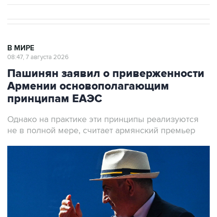
В МИРЕ
08:47, 7 августа 2026
Пашинян заявил о приверженности
Армении основополагающим
принципам ЕАЭС
Однако на практике эти принципы реализуются
не в полной мере, считает армянский премьер