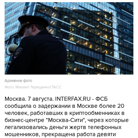
Архивное фото
Фото: Михаил Терещенко/ТАСС
Москва. 7 августа. INTERFAX.RU - ФСБ
сообщила о задержании в Москве более 20
человек, работавших в криптообменниках в
бизнес-центре "Москва-Сити", через которые
легализовались деньги жертв телефонных
мошенников, прекращена работа девяти