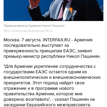
Премьер-министр Армении Никол Пашинян
Фото: Александр Миридонов/ТАСС
Москва. 7 августа. INTERFAX.RU - Армения
последовательно выступает за
приверженность принципам ЕАЭС, заявил
премьер-министр республики Никол Пашинян.
"Для Армении укрепление сотрудничества с
государствами ЕАЭС остается одним из
внешнеполитических и внешнеэкономических
приоритетов. Этот подход найдет свое
отражение и в программе нового
правительства Армении, которое мне
доверено возглавить", - сказал Пашинян на
заседании Евразийского межправсовета.