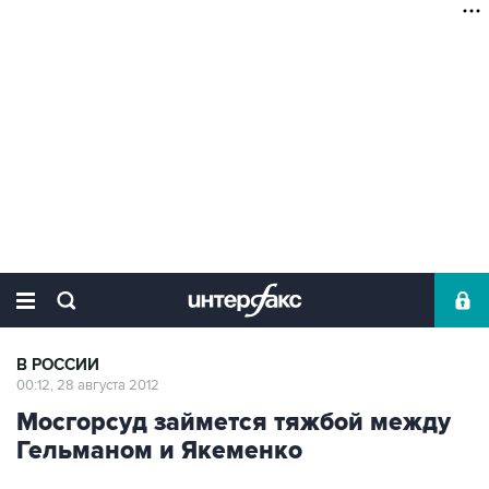
В РОССИИ
00:12, 28 августа 2012
Мосгорсуд займется тяжбой между
Гельманом и Якеменко