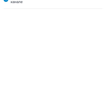
канале
13:11, 7 августа 2026