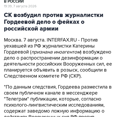
В РОССИИ
19:39, 7 августа 2026
СК возбудил против журналистки
Гордеевой дело о фейках о
российской армии
Москва. 7 августа. INTERFAX.RU - Против
уехавшей из РФ журналистки Катерины
Гордеевой (
признана иноагентом
) возбуждено
дело о распространении дезинформации о
деятельности российских Вооруженных сил, ее
планируется объявить в розыск, сообщили в
Следственном комитете РФ (СКР).
"По данным следствия, Гордеева разместила в
своем публичном канале в мессенджере
"Телеграм" публикации, которые, согласно
психолого-лингвистическим исследованиям,
содержат заведомо ложную информацию о