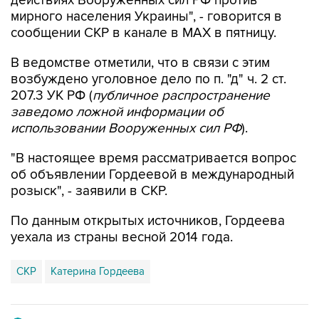
действиях Вооруженных сил РФ против
мирного населения Украины", - говорится в
сообщении СКР в канале в MAX в пятницу.
В ведомстве отметили, что в связи с этим
возбуждено уголовное дело по п. "д" ч. 2 ст.
207.3 УК РФ (
публичное распространение
заведомо ложной информации об
использовании Вооруженных сил РФ
).
"В настоящее время рассматривается вопрос
об объявлении Гордеевой в международный
розыск", - заявили в СКР.
По данным открытых источников, Гордеева
уехала из страны весной 2014 года.
СКР
Катерина Гордеева