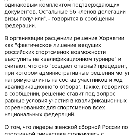
одинаковым комплектом подтверждающих
документов. Остальные 56 членов делегации
визы получили", - говорится в сообщении
федерации.
В организации расценили решение Хорватии
как "фактическое лишение ведущих
российских спортсменок возможности
выступить на квалификационном турнире" и
считают, что оно "создает опасный прецедент,
при котором административные решения могут
напрямую влиять на состав участников и ход
квалификационного отбора". Также, говорится
в сообщении, решение ставит под вопрос
равные условия участия в квалификационных
соревнованиях для спортсменов всех
национальных федераций.
О том, что лидеры женской сборной России по
спортивной гимнастике столкнулись с