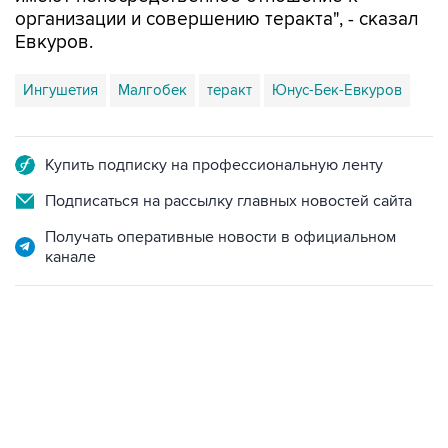
организации и совершению теракта", - сказал
Евкуров.
Ингушетия
Малгобек
теракт
Юнус-Бек-Евкуров
Купить подписку на профессиональную ленту
Подписаться на рассылку главных новостей сайта
Получать оперативные новости в официальном
канале
13:11, 7 августа 2026