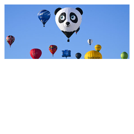
7
Фестиваль воздухоплавания в Бристоле
НОВОСТИ