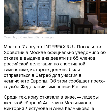
Фото: Jay L Clendenin/Getty Images
Москва. 7 августа. INTERFAX.RU - Посольство
Хорватии в Москве официально уведомило об
отказе в выдаче виз девяти из 65 членов
российской делегации по спортивной
гимнастике, которые должны были
отправиться в Загреб для участия в
чемпионате Европы. Об этом сообщает пресс-
служба Федерации гимнастики России.
Среди тех, кому отказали в визе, — лидеры
женской сборной Ангелина Мельникова,
Виктория Листунова и Анна Калмыкова, а