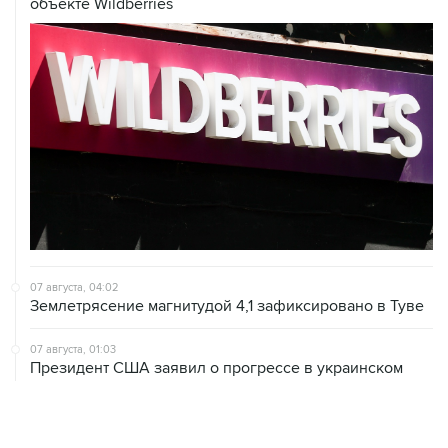
объекте Wildberries
07 августа, 04:02
Землетрясение магнитудой 4,1 зафиксировано в Туве
07 августа, 01:03
Президент США заявил о прогрессе в украинском
урегулировании
06 августа, 22:16