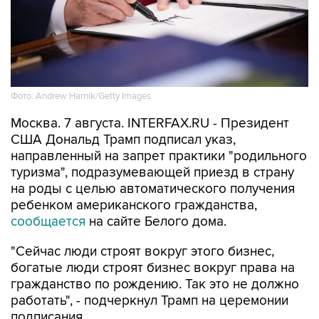
Фото: Andrew Harnik/Getty Images
Москва. 7 августа. INTERFAX.RU - Президент
США Дональд Трамп подписал указ,
направленный на запрет практики "родильного
туризма", подразумевающей приезд в страну
на роды с целью автоматического получения
ребенком американского гражданства,
сообщается
на сайте Белого дома.
"Сейчас люди строят вокруг этого бизнес,
богатые люди строят бизнес вокруг права на
гражданство по рождению. Так это не должно
работать", - подчеркнул Трамп на церемонии
подписания.