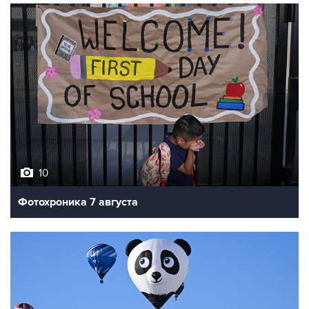
10
Фотохроника 7 августа