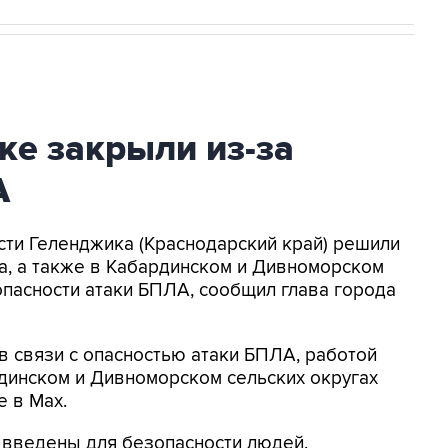
ке закрыли из-за
А
асти Геленджика (Краснодарский край) решили
а, а также в Кабардинском и Дивноморском
опасности атаки БПЛА, сообщил глава города
в связи с опасностью атаки БПЛА, работой
динском и Дивноморском сельских округах
е в Max.
я введены для безопасности людей.