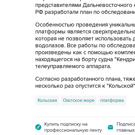
представителями Дальневосточного 
РФ разработали план по обследован
Особенностью проведения уникальны
платформы является сверхпредельна
которая не позволяет использовать 
водолазов. Все работы по обследов
произведены как с помощью комплек
находящегося на борту судна "Кендри
телеуправляемого аппарата.
Согласно разработанного плана, тяж
несколько раз опустится к "Кольской
Кольская
Охотское море
платформа
Купить подписку на
Подписа
профессиональную ленту
главных