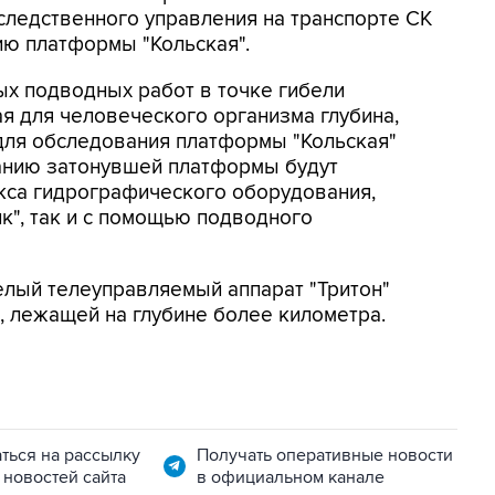
следственного управления на транспорте СК
ию платформы "Кольская".
х подводных работ в точке гибели
я для человеческого организма глубина,
для обследования платформы "Кольская"
анию затонувшей платформы будут
са гидрографического оборудования,
к", так и с помощью подводного
елый телеуправляемый аппарат "Тритон"
", лежащей на глубине более километра.
ться на рассылку
Получать оперативные новости
 новостей сайта
в официальном канале