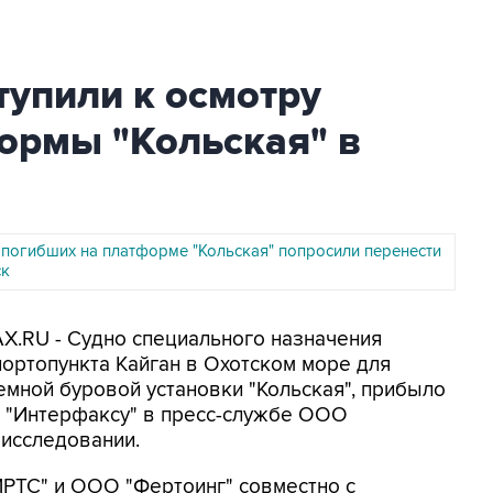
упили к осмотру
ормы "Кольская" в
 погибших на платформе "Кольская" попросили перенести
ск
AX.RU - Судно специального назначения
портопункта Кайган в Охотском море для
мной буровой установки "Кольская", прибыло
и "Интерфаксу" в пресс-службе ООО
 исследовании.
РТС" и ООО "Фертоинг" совместно с