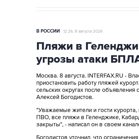
В РОССИИ
12:26, 8 августа 2026
Пляжи в Геленджи
угрозы атаки БПЛ
Москва. 8 августа. INTERFAX.RU - Вл
приостановить работу пляжей курорт
сельских округах после объявления 
Алексей Богодистов.
"Уважаемые жители и гости курорта, 
ПВО, все пляжи в Геленджике, Кабар
закрыты", - написал он в своем канал
Богодистов уточнил, что ограничени