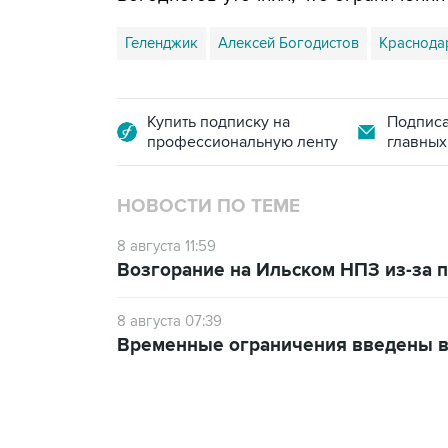
Геленджик
Алексей Богодистов
Краснода
Купить подписку на
Подписа
профессиональную ленту
главных
НОВОСТИ ПО ТЕМЕ
8 августа 11:59
Возгорание на Ильском НПЗ из-за
8 августа 07:39
Временные ограничения введены в