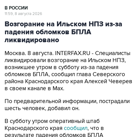
В РОССИИ
11:59, 8 августа 2026
Возгорание на Ильском НПЗ из-за
падения обломков БПЛА
ликвидировано
Москва. 8 августа. INTERFAX.RU - Специалисты
ликвидировали возгорание на Ильском НПЗ,
возникшее утром в субботу из-за падения
обломков БПЛА, сообщил глава Северского
района Краснодарского края Алексей Чеверев
в своем канале в Max.
По предварительной информации, пострадали
шесть человек, добавил он.
В субботу утром оперативный штаб
Краснодарского края
сообщил
, что в
результате падения обломков БПЛА