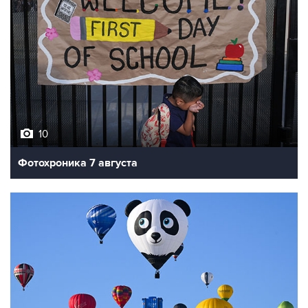
10
Фотохроника 7 августа