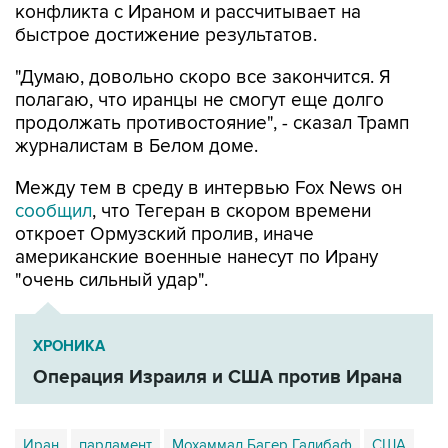
конфликта с Ираном и рассчитывает на
быстрое достижение результатов.
"Думаю, довольно скоро все закончится. Я
полагаю, что иранцы не смогут еще долго
продолжать противостояние", - сказал Трамп
журналистам в Белом доме.
Между тем в среду в интервью Fox News он
сообщил
, что Тегеран в скором времени
откроет Ормузский пролив, иначе
американские военные нанесут по Ирану
"очень сильный удар".
ХРОНИКА
Операция Израиля и США против Ирана
Иран
парламент
Мохаммад Багер Галибаф
США