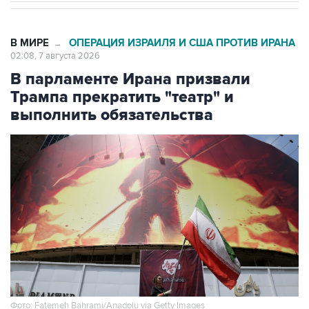
В МИРЕ
ОПЕРАЦИЯ ИЗРАИЛЯ И США ПРОТИВ ИРАНА
→
02:08, 7 августа 2026
В парламенте Ирана призвали
Трампа прекратить "театр" и
выполнить обязательства
Фото: Fatemeh Bahrami/Anadolu via Getty Images