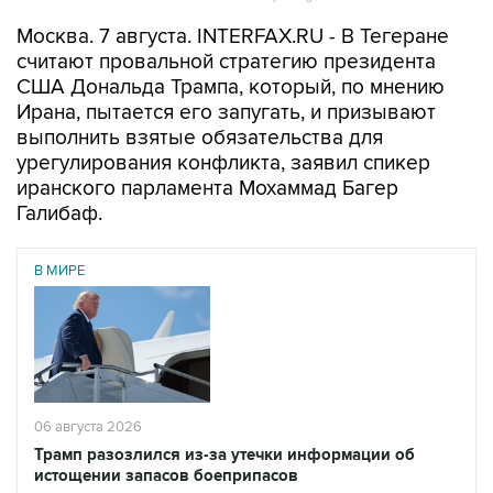
Москва. 7 августа. INTERFAX.RU - В Тегеране
считают провальной стратегию президента
США Дональда Трампа, который, по мнению
Ирана, пытается его запугать, и призывают
выполнить взятые обязательства для
урегулирования конфликта, заявил спикер
иранского парламента Мохаммад Багер
Галибаф.
В МИРЕ
06 августа 2026
Трамп разозлился из-за утечки информации об
истощении запасов боеприпасов