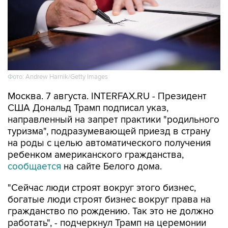
Фото: Andrew Harnik/Getty Images
Москва. 7 августа. INTERFAX.RU - Президент
США Дональд Трамп подписал указ,
направленный на запрет практики "родильного
туризма", подразумевающей приезд в страну
на роды с целью автоматического получения
ребенком американского гражданства,
сообщается
на сайте Белого дома.
"Сейчас люди строят вокруг этого бизнес,
богатые люди строят бизнес вокруг права на
гражданство по рождению. Так это не должно
работать", - подчеркнул Трамп на церемонии