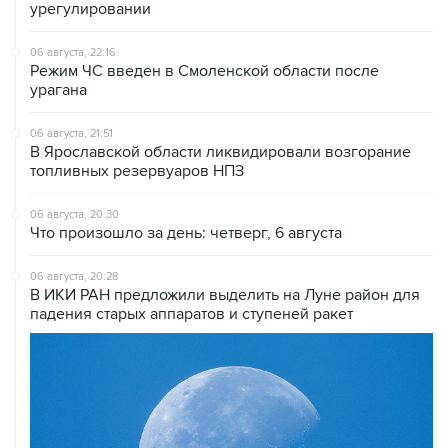
урегулировании
06 августа, 22:16
Режим ЧС введен в Смоленской области после
урагана
06 августа, 21:51
В Ярославской области ликвидировали возгорание
топливных резервуаров НПЗ
06 августа, 20:30
Что произошло за день: четверг, 6 августа
06 августа, 20:28
В ИКИ РАН предложили выделить на Луне район для
падения старых аппаратов и ступеней ракет