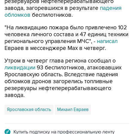
резервуаров нефтеперерабатывающего
завода, загоревшихся в результате
падения
обломков
беспилотников.
"На ликвидацию пожара было привлечено 102
человека личного состава и 47 единиц техники
регионального управления МЧС", -
написал
Евраев в мессенджере Мах в четверг.
Утром в четверг глава региона сообщал о
ликвидации
93 беспилотников, атаковавших
Ярославскую область. Вследствие падения
обломков дронов загорелись топливные
резервуары нефтеперерабатывающего
завода.
Ярославская область
Михаил Евраев
Купить подписку на профессиональную ленту