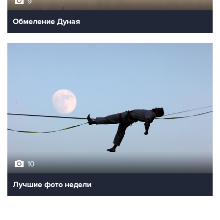
9
Обмеление Дуная
10
Лучшие фото недели