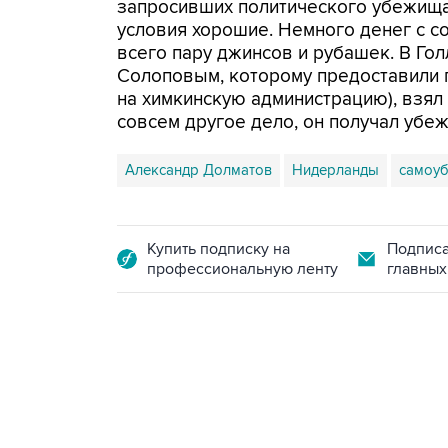
запросивших политического убежища,
условия хорошие. Немного денег с со
всего пару джинсов и рубашек. В Гол
Солоповым, которому предоставили 
на химкинскую администрацию), взял
совсем другое дело, он получал убе
Александр Долматов
Нидерланды
самоуб
Купить подписку на
Подписа
профессиональную ленту
главных
09:49, 6 августа 2026