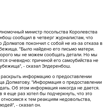
олномочный министр посольства Королевства
бош сообщил в четверг журналистам, что
 Долматов покончил с собой не из-за отказа в
бежища. "Было найдено его письмо матери.
торого мы не можем сообщать детали. Но мы
ится очевидно: причиной его самоубийства не
 убежища", - сказал Элдеренбош.
ет раскрыть информацию о предоставлении
а Долматову. "Информация о предоставлении
дать. Об этом информация никогда не дается.
 я еще раз хотел бы подчеркнуть, что это
 относимся к тем реакциям недовольства,
дей", - сказал он.