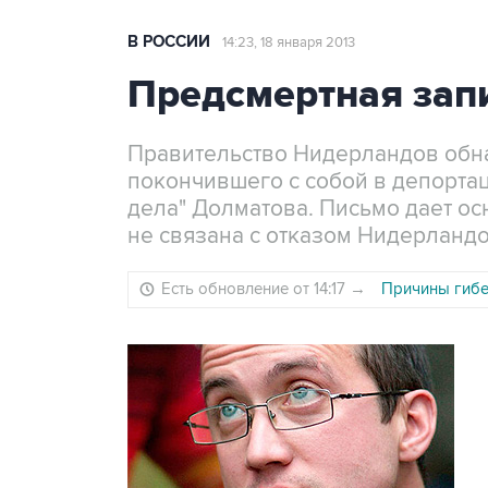
В РОССИИ
14:23, 18 января 2013
Предсмертная зап
Правительство Нидерландов обн
покончившего с собой в депорта
дела" Долматова. Письмо дает ос
не связана с отказом Нидерланд
Есть обновление от 14:17
→
Причины гибе