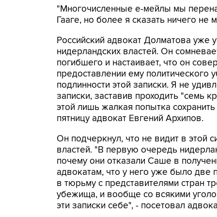
"Многочисленные е-мейлы мы перена
Гааге, но более я сказать ничего не 
Российский адвокат Долматова уже 
нидерландских властей. Он сомневае
погибшего и настаивает, что он сове
предоставлении ему политического у
подлинности этой записки. Я не удив
записки, заставив проходить "семь к
этой лишь жалкая попытка сохранить 
пятницу адвокат Евгений Архипов.
Он подчеркнул, что не видит в этой 
властей. "В первую очередь нидерла
почему они отказали Саше в получен
адвокатам, что у него уже было две 
в тюрьму с представителями стран т
убежища, и вообще со всякими уголов
эти записки себе", - посетовал адвока