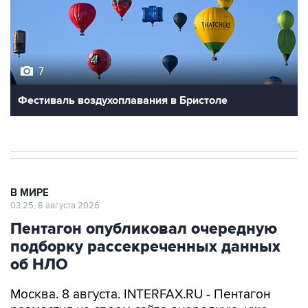
7
Фестиваль воздухоплавания в Бристоле
В МИРЕ
03:25, 8 августа 2026
Пентагон опубликовал очередную
подборку рассекреченных данных
об НЛО
Москва. 8 августа. INTERFAX.RU - Пентагон
разместил на своем сайте очередную, уже
пятую по счету подборку рассекреченных