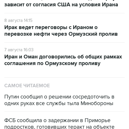
8 августа 14:15
Ирак ведет переговоры с Ираном о
перевозке нефти через Ормузский пролив
7 августа 16:03
Иран и Оман договорились об общих рамках
соглашения по Ормузскому проливу
САМОЕ ЧИТАЕМОЕ
Путин сообщил о решении сосредоточить в
одних руках все службы тыла Минобороны
ФСБ сообщила о задержании в Приморье
подростков, готовивших теракт на объекте
Росгвардии