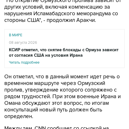
нарушения Исламабадского меморандума со
стороны США", - продолжил Аракчи.
В МИРЕ
08 августа 2026
КСИР отметил, что снятие блокады с Ормуза зависит
от согласия США на условия Ирана
Читать подробнее
Он отметил, что в данный момент идет речь о
временном маршруте через Ормузский
пролив, утверждение которого сопряжено с
рядом трудностей. При этом военные Ирана и
Омана обсуждают этот вопрос, по итогам
консультаций новый путь должен быть
определен.
Между тем, CNN сообщает со ссылкой на
данные аналитической компании Kpler, что