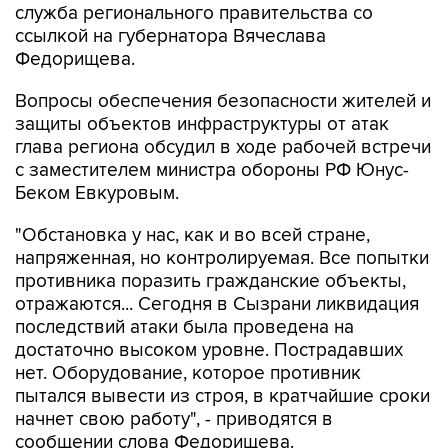
Федорищева.
Вопросы обеспечения безопасности жителей и
защиты объектов инфраструктуры от атак
глава региона обсудил в ходе рабочей встречи
с заместителем министра обороны РФ Юнус-
Беком Евкуровым.
"Обстановка у нас, как и во всей стране,
напряженная, но контролируемая. Все попытки
противника поразить гражданские объекты,
отражаются... Сегодня в Сызрани ликвидация
последствий атаки была проведена на
достаточно высоком уровне. Пострадавших
нет. Оборудование, которое противник
пытался вывести из строя, в кратчайшие сроки
начнет свою работу", - приводятся в
сообщении слова Федорищева.
Глава региона рассказал о формировании