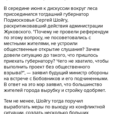
присоединился тогдашний губернатор
Подмосковья Сергей Шойгу,
раскритиковавший действия администрации
Жуковского. "Почему не провели референдум
по этому вопросу, не посоветовались с
местными жителями, не устроили
общественные открытие слушания? Зачем
довели ситуацию до такого, что пришлось
приехать губернатору? Чего не хватило, чтобы
выполнить проект без общественного
взрыва?", — заявил будущий министр обороны
на встрече с Бобовников и его подчиненными.
В ответ на это мэр заявил, что большинство
жителей города вырубку и стройку одобряет.
Тем не менее, Шойгу тогда поручил
выработать меры по выходу из конфликтной
ситуации, создать несколько больших
питомников для выращивания леса, чтобы
возместить вырубленные территории, а также