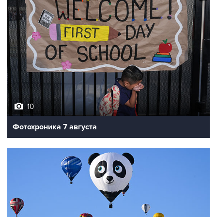
10
Фотохроника 7 августа