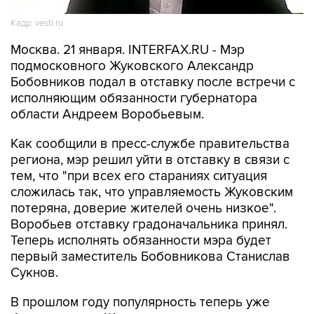
Кадр: vesti.ru
Москва. 21 января. INTERFAX.RU - Мэр
подмосковного Жуковского Александр
Бобовников подал в отставку после встречи с
исполняющим обязанности губернатора
области Андреем Воробьевым.
Как сообщили в пресс-службе правительства
региона, мэр решил уйти в отставку в связи с
тем, что "при всех его стараниях ситуация
сложилась так, что управляемость Жуковским
потеряна, доверие жителей очень низкое".
Воробьев отставку градоначальника принял.
Теперь исполнять обязанности мэра будет
первый заместитель Бобовникова Станислав
Сукнов.
В прошлом году популярность теперь уже