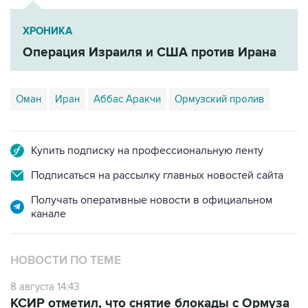
ХРОНИКА
Операция Израиля и США против Ирана
Оман
Иран
Аббас Аракчи
Ормузский пролив
Купить подписку на профессиональную ленту
Подписаться на рассылку главных новостей сайта
Получать оперативные новости в официальном
канале
НОВОСТИ ПО ТЕМЕ
8 августа 14:43
КСИР отметил, что снятие блокады с Ормуза
зависит от согласия США на условия Ирана