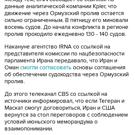
движение через Ормузский пролив остается
сильно ограниченным. В пятницу его миновали
восемь судов. До начала конфликта в регионе
пролив проходило ежедневно 130 - 140 судов.
Накануне агентство IRNA со ссылкой на
представителя комиссии по нацбезопасности
парламента Ирана передавало, что Иран и
Оман
смогли согласовать
основы соглашения
об обеспечении судоходства через Ормузский
пролив.
До этого телеканал CBS со ссылкой на
источники информировал, что если Тегеран и
Маскат смогут договориться, Иран и США
вернутся за стол переговоров с соблюдением
условий июньского меморандума о
взаимопонимании.