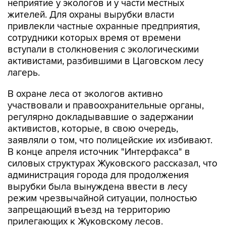
привлекли частные охранные предприятия,
сотрудники которых время от времени
вступали в столкновения с экологическими
активистами, разбившими в Цаговском лесу
лагерь.
В охране леса от экологов активно
участвовали и правоохранительные органы,
регулярно докладывавшие о задержании
активистов, которые, в свою очередь,
заявляли о том, что полицейские их избивают.
В конце апреля источник "Интерфакса" в
силовых структурах Жуковского рассказал, что
администрация города для продолжения
вырубки была вынуждена ввести в лесу
режим чрезвычайной ситуации, полностью
запрещающий въезд на территорию
прилегающих к Жуковскому лесов.
В середине июня к дискуссии вокруг леса