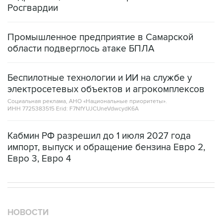
Промышленное предприятие в Самарской
области подверглось атаке БПЛА
Беспилотные технологии и ИИ на службе у
электросетевых объектов и агрокомплексов
Социальная реклама, АНО «Национальные приоритеты».
ИНН 7725383515 Erid: F7NfYUJCUneVdwcydK6A
Кабмин РФ разрешил до 1 июля 2027 года
импорт, выпуск и обращение бензина Евро 2,
Евро 3, Евро 4
НОВОСТИ
09 августа, 02:59
В Белгороде при атаке БПЛА пострадали 13 человек, в