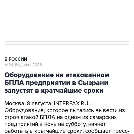
Кабмин РФ разрешил до 1 июля 2027 года
импорт, выпуск и обращение бензина Евро 2,
Евро 3, Евро 4
В РОССИИ
14:24, 8 августа 2026
Оборудование на атакованном
БПЛА предприятии в Сызрани
запустят в кратчайшие сроки
Москва. 8 августа. INTERFAX.RU -
Оборудование, которое пытались вывести из
строя атакой БПЛА на одном из самарских
предприятий в ночь на субботу, начнет
работать в кратчайшие сроки, сообщает пресс-
служба регионального правительства со
ссылкой на губернатора Вячеслава