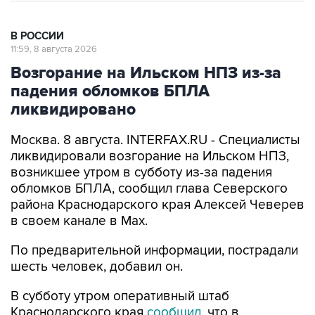
В РОССИИ
11:59, 8 августа 2026
Возгорание на Ильском НПЗ из-за
падения обломков БПЛА
ликвидировано
Москва. 8 августа. INTERFAX.RU - Специалисты
ликвидировали возгорание на Ильском НПЗ,
возникшее утром в субботу из-за падения
обломков БПЛА, сообщил глава Северского
района Краснодарского края Алексей Чеверев
в своем канале в Max.
По предварительной информации, пострадали
шесть человек, добавил он.
В субботу утром оперативный штаб
Краснодарского края
сообщил
, что в
результате падения обломков БПЛА