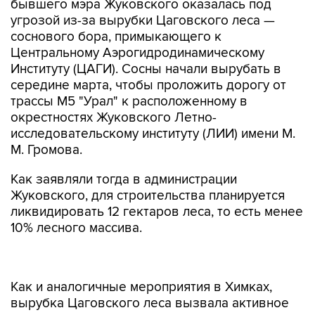
бывшего мэра Жуковского оказалась под
угрозой из-за вырубки Цаговского леса —
соснового бора, примыкающего к
Центральному Аэрогидродинамическому
Институту (ЦАГИ). Сосны начали вырубать в
середине марта, чтобы проложить дорогу от
трассы М5 "Урал" к расположенному в
окрестностях Жуковского Летно-
исследовательскому институту (ЛИИ) имени М.
М. Громова.
Как заявляли тогда в администрации
Жуковского, для строительства планируется
ликвидировать 12 гектаров леса, то есть менее
10% лесного массива.
Как и аналогичные мероприятия в Химках,
вырубка Цаговского леса вызвала активное
неприятие у экологов и у части местных
жителей. Для охраны вырубки власти