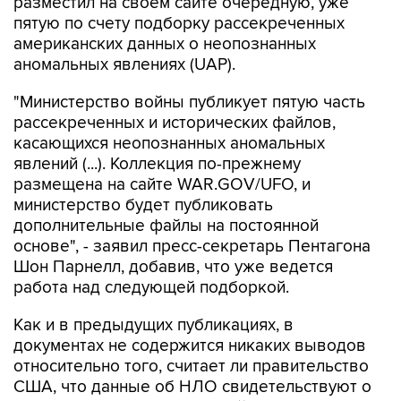
американских данных о неопознанных
аномальных явлениях (UAP).
"Министерство войны публикует пятую часть
рассекреченных и исторических файлов,
касающихся неопознанных аномальных
явлений (...). Коллекция по-прежнему
размещена на сайте WAR.GOV/UFO, и
министерство будет публиковать
дополнительные файлы на постоянной
основе", - заявил пресс-секретарь Пентагона
Шон Парнелл, добавив, что уже ведется
работа над следующей подборкой.
Как и в предыдущих публикациях, в
документах не содержится никаких выводов
относительно того, считает ли правительство
США, что данные об НЛО свидетельствуют о
существовании инопланетной жизни. В них
также не указывается, представляют ли НЛО