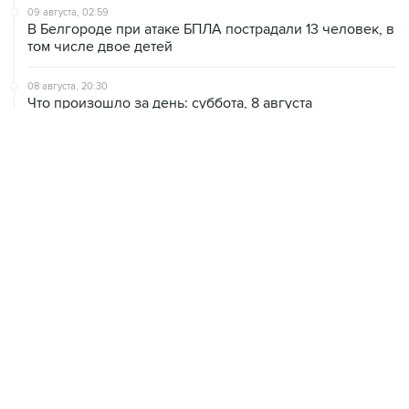
том числе двое детей
08 августа, 20:30
Что произошло за день: суббота, 8 августа
08 августа, 17:05
Пляжи в Геленджике открыли после снятия угрозы
атаки БПЛА
08 августа, 14:37