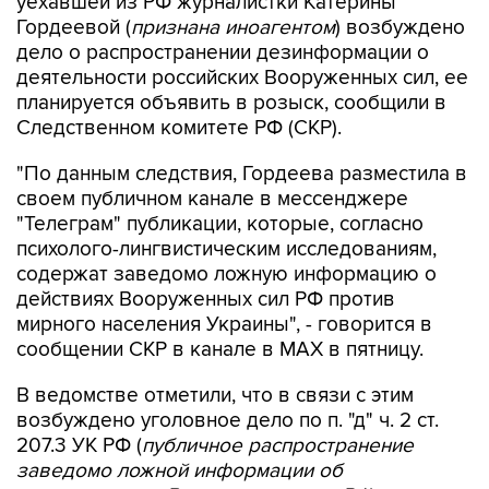
уехавшей из РФ журналистки Катерины
Гордеевой (
признана иноагентом
) возбуждено
дело о распространении дезинформации о
деятельности российских Вооруженных сил, ее
планируется объявить в розыск, сообщили в
Следственном комитете РФ (СКР).
"По данным следствия, Гордеева разместила в
своем публичном канале в мессенджере
"Телеграм" публикации, которые, согласно
психолого-лингвистическим исследованиям,
содержат заведомо ложную информацию о
действиях Вооруженных сил РФ против
мирного населения Украины", - говорится в
сообщении СКР в канале в MAX в пятницу.
В ведомстве отметили, что в связи с этим
возбуждено уголовное дело по п. "д" ч. 2 ст.
207.3 УК РФ (
публичное распространение
заведомо ложной информации об