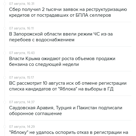
07 августа, 16:31
Сбер получил 2 тысячи заявок на реструктуризацию
кредитов от пострадавших от БПЛА селлеров
07 августа, 16:11
В Запорожской области ввели режим ЧС из-за
перебоев с водоснабжением
07 августа, 15:43
Власти Крыма ожидают роста объемов продажи
бензина со следующей недели
07 августа, 15:17
ВС рассмотрит 10 августа иск об отмене регистрации
списка кандидатов от "Яблока" на выборы в ГД
07 августа, 14:37
Саудовская Аравия, Турция и Пакистан подписали
оборонное соглашение
07 августа, 14:29
"Яблоку" не удалось оспорить отказ в регистрации на