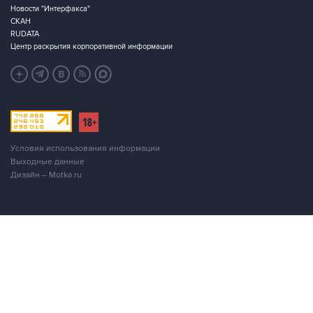
Новости "Интерфакса"
СКАН
RUDATA
Центр раскрытия корпоративной информации
Условия использования информации
Выходные данные
Дизайн – Motka.ru