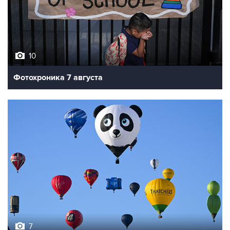
10
Фотохроника 7 августа
7