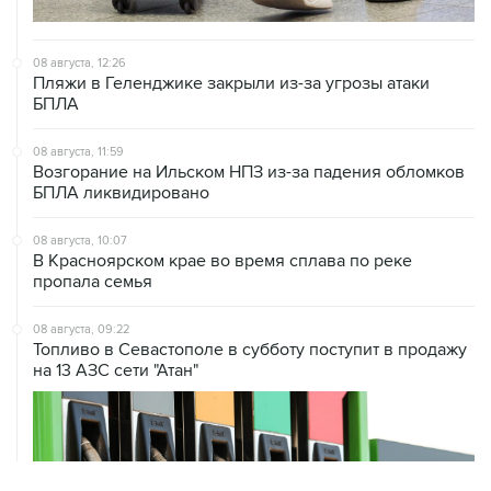
08 августа, 12:26
Пляжи в Геленджике закрыли из-за угрозы атаки
БПЛА
08 августа, 11:59
Возгорание на Ильском НПЗ из-за падения обломков
БПЛА ликвидировано
08 августа, 10:07
В Красноярском крае во время сплава по реке
пропала семья
08 августа, 09:22
Топливо в Севастополе в субботу поступит в продажу
на 13 АЗС сети "Атан"