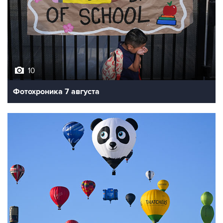
10
Фотохроника 7 августа