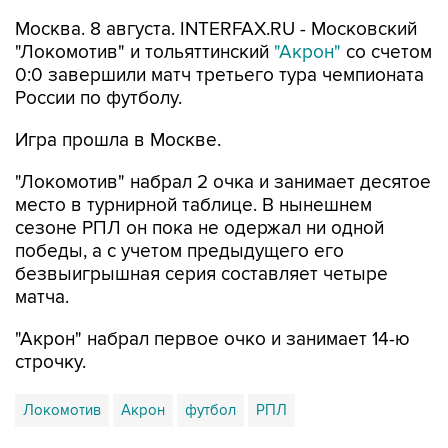
Москва. 8 августа. INTERFAX.RU - Московский
"Локомотив" и тольяттинский
"Акрон"
со счетом
0:0 завершили матч третьего тура чемпионата
России по футболу.
Игра прошла в Москве.
"Локомотив" набрал 2 очка и занимает десятое
место в турнирной таблице. В нынешнем
сезоне РПЛ он пока не одержал ни одной
победы, а с учетом предыдущего его
безвыигрышная серия составляет четыре
матча.
"Акрон" набрал первое очко и занимает 14-ю
строчку.
Локомотив
Акрон
футбол
РПЛ