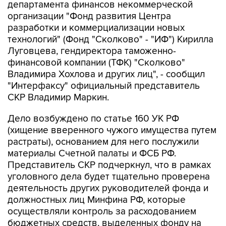
департамента финансов некоммерческой
организации "Фонд развития Центра
разработки и коммерциализации новых
технологий" (Фонд "Сколково" - "ИФ") Кирилла
Луговцева, гендиректора таможенно-
финансовой компании (ТФК) "Сколково"
Владимира Хохлова и других лиц", - сообщил
"Интерфаксу" официальный представитель
СКР Владимир Маркин.
Дело возбуждено по статье 160 УК РФ
(хищение вверенного чужого имущества путем
растраты), основанием для него послужили
материалы Счетной палаты и ФСБ РФ.
Представитель СКР подчеркнул, что в рамках
уголовного дела будет тщательно проверена
деятельность других руководителей фонда и
должностных лиц Минфина РФ, которые
осуществляли контроль за расходованием
бюджетных средств, выделенных фонду на