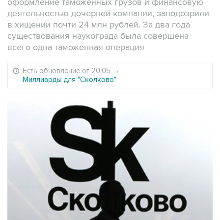
оформление таможенных грузов и финансовую
деятельностью дочерней компании, заподозрили
в хищении почти 24 млн рублей. За два года
существования наукограда была совершена
всего одна таможенная операция
Есть обновление от 20:05
→
Миллиарды для "Сколково"