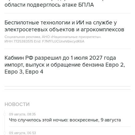
области подверглось атаке БПЛА
Беспилотные технологии и ИИ на службе у
электросетевых объектов и агрокомплексов
Социальная реклама, АНО «Национальные приоритеты».
ИНН 7725383515 Erid: F7NfYUJCUneVdwcydK6A
Кабмин РФ разрешил до 1 июля 2027 года
импорт, выпуск и обращение бензина Евро 2,
Евро 3, Евро 4
НОВОСТИ
09 августа, 08:35
Что случилось этой ночью: воскресенье, 9 августа
09 августа, 06:53