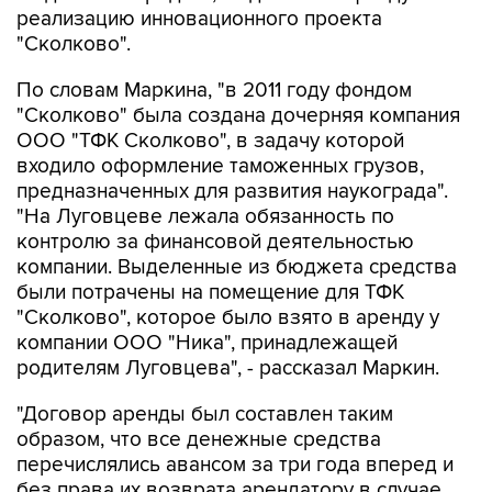
реализацию инновационного проекта
"Сколково".
По словам Маркина, "в 2011 году фондом
"Сколково" была создана дочерняя компания
ООО "ТФК Сколково", в задачу которой
входило оформление таможенных грузов,
предназначенных для развития наукограда".
"На Луговцеве лежала обязанность по
контролю за финансовой деятельностью
компании. Выделенные из бюджета средства
были потрачены на помещение для ТФК
"Сколково", которое было взято в аренду у
компании ООО "Ника", принадлежащей
родителям Луговцева", - рассказал Маркин.
"Договор аренды был составлен таким
образом, что все денежные средства
перечислялись авансом за три года вперед и
без права их возврата арендатору в случае