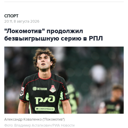
СПОРТ
20:11, 8 августа 2026
"Локомотив" продолжил
безвыигрышную серию в РПЛ
Александр Коваленко ("Локомотив")
Фото: Владимир Астапкович/РИА Новости