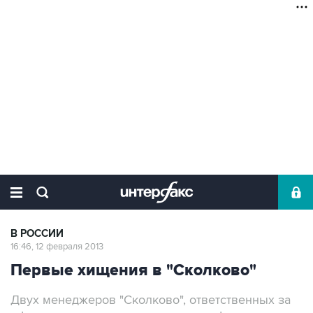
В РОССИИ
16:46, 12 февраля 2013
Первые хищения в "Сколково"
Двух менеджеров "Сколково", ответственных за