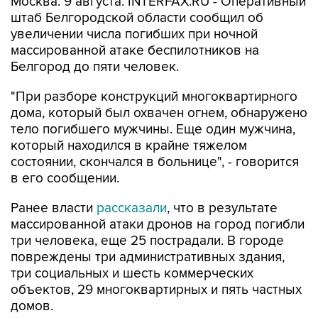
Москва. 9 августа. INTERFAX.RU - Оперативный
штаб Белгородской области сообщил об
увеличении числа погибших при ночной
массированной атаке беспилотников на
Белгород до пяти человек.
"При разборе конструкций многоквартирного
дома, который был охвачен огнем, обнаружено
тело погибшего мужчины. Еще один мужчина,
который находился в крайне тяжелом
состоянии, скончался в больнице", - говорится
в его сообщении.
Ранее власти
рассказали
, что в результате
массированной атаки дронов на город погибли
три человека, еще 25 пострадали. В городе
повреждены три административных здания,
три социальных и шесть коммерческих
объектов, 29 многоквартирных и пять частных
домов.