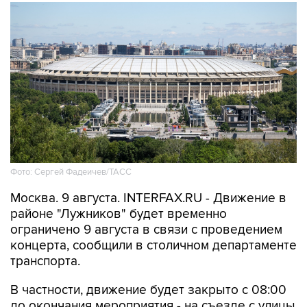
Фото: Сергей Фадеичев/ТАСС
Москва. 9 августа. INTERFAX.RU - Движение в
районе "Лужников" будет временно
ограничено 9 августа в связи с проведением
концерта, сообщили в столичном департаменте
транспорта.
В частности, движение будет закрыто с 08:00
до окончания мероприятия - на съезде с улицы