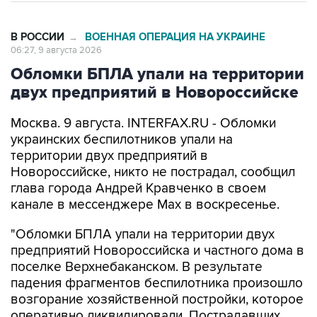
В РОССИИ
ВОЕННАЯ ОПЕРАЦИЯ НА УКРАИНЕ
→
06:27, 9 августа 2026
Обломки БПЛА упали на территории
двух предприятий в Новороссийске
Москва. 9 августа. INTERFAX.RU - Обломки
украинских беспилотников упали на
территории двух предприятий в
Новороссийске, никто не пострадал, сообщил
глава города Андрей Кравченко в своем
канале в мессенджере Max в воскресенье.
"Обломки БПЛА упали на территории двух
предприятий Новороссийска и частного дома в
поселке Верхнебаканском. В результате
падения фрагментов беспилотника произошло
возгорание хозяйственной постройки, которое
оперативно ликвидировали. Пострадавших