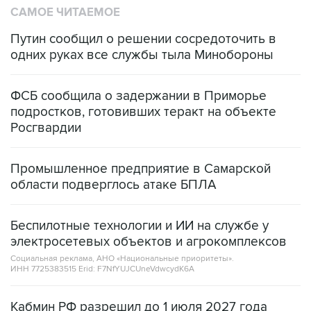
САМОЕ ЧИТАЕМОЕ
Путин сообщил о решении сосредоточить в
одних руках все службы тыла Минобороны
ФСБ сообщила о задержании в Приморье
подростков, готовивших теракт на объекте
Росгвардии
Промышленное предприятие в Самарской
области подверглось атаке БПЛА
Беспилотные технологии и ИИ на службе у
электросетевых объектов и агрокомплексов
Социальная реклама, АНО «Национальные приоритеты».
ИНН 7725383515 Erid: F7NfYUJCUneVdwcydK6A
Кабмин РФ разрешил до 1 июля 2027 года