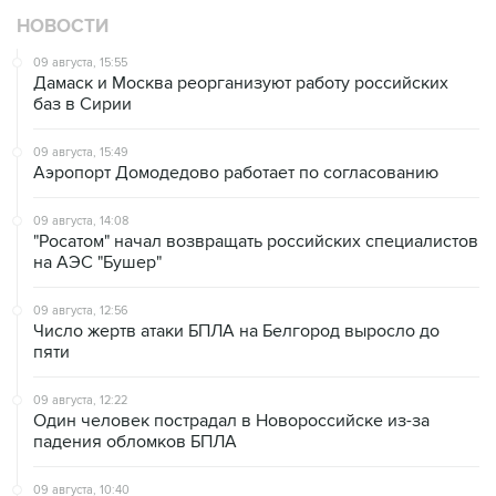
НОВОСТИ
09 августа, 15:55
Дамаск и Москва реорганизуют работу российских
баз в Сирии
09 августа, 15:49
Аэропорт Домодедово работает по согласованию
09 августа, 14:08
"Росатом" начал возвращать российских специалистов
на АЭС "Бушер"
09 августа, 12:56
Число жертв атаки БПЛА на Белгород выросло до
пяти
09 августа, 12:22
Один человек пострадал в Новороссийске из-за
падения обломков БПЛА
09 августа, 10:40