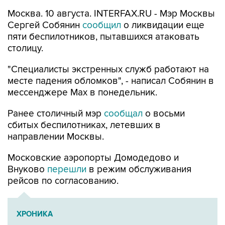
Москва. 10 августа. INTERFAX.RU - Мэр Москвы
Сергей Собянин
сообщил
о ликвидации еще
пяти беспилотников, пытавшихся атаковать
столицу.
"Специалисты экстренных служб работают на
месте падения обломков", - написал Собянин в
мессенджере Max в понедельник.
Ранее столичный мэр
сообщал
о восьми
сбитых беспилотниках, летевших в
направлении Москвы.
Московские аэропорты Домодедово и
Внуково
перешли
в режим обслуживания
рейсов по согласованию.
ХРОНИКА