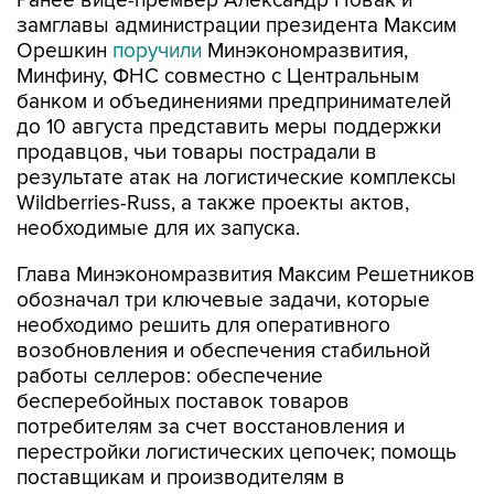
Ранее вице-премьер Александр Новак и
замглавы администрации президента Максим
Орешкин
поручили
Минэкономразвития,
Минфину, ФНС совместно с Центральным
банком и объединениями предпринимателей
до 10 августа представить меры поддержки
продавцов, чьи товары пострадали в
результате атак на логистические комплексы
Wildberries-Russ, а также проекты актов,
необходимые для их запуска.
Глава Минэкономразвития Максим Решетников
обозначал три ключевые задачи, которые
необходимо решить для оперативного
возобновления и обеспечения стабильной
работы селлеров: обеспечение
бесперебойных поставок товаров
потребителям за счет восстановления и
перестройки логистических цепочек; помощь
поставщикам и производителям в