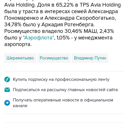
Avia Holding. Доля в 65,22% в TPS Avia Holding
была у траста в интересах семей Александра
Пономаренко и Александра Скоробогатько,
34,78% было у Аркадия Ротенберга.
Росимущество владело 30,46% МАШ, 2,43%
было у
"Аэрофлота"
, 1,05% - у менеджмента
аэропорта.
Шереметьево
Росимущество
Владимир Путин
Купить подписку на профессиональную ленту
Подписаться на рассылку главных новостей сайта
Получать оперативные новости в официальном
канале