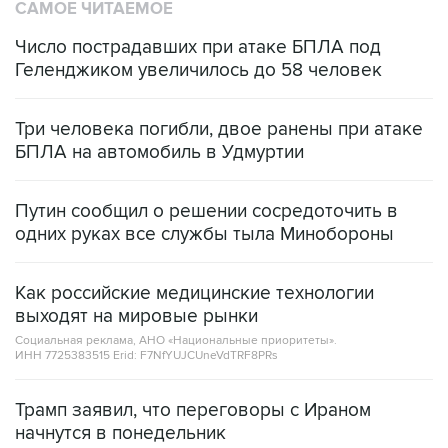
САМОЕ ЧИТАЕМОЕ
Число пострадавших при атаке БПЛА под
Геленджиком увеличилось до 58 человек
Три человека погибли, двое ранены при атаке
БПЛА на автомобиль в Удмуртии
Путин сообщил о решении сосредоточить в
одних руках все службы тыла Минобороны
Как российские медицинские технологии
выходят на мировые рынки
Социальная реклама, АНО «Национальные приоритеты».
ИНН 7725383515 Erid: F7NfYUJCUneVdTRF8PRs
Трамп заявил, что переговоры с Ираном
начнутся в понедельник