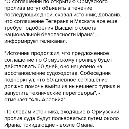
"О соглашении по открытию Ормузского
пролива могут объявить в течение
последующих дней, сказал источник, добавив,
что соглашение Тегерана и Маската все еще
требует одобрения Высшего совета
национальной безопасности Ирана", -
информирует телеканал.
"Источник продолжил, что предложенное
соглашение по Ормузскому проливу будет
действовать 60 дней, оно нацелено на
восстановление судоходства. Собеседник
подчеркнул, что 60-дневное соглашение
должно помочь выйти из нынешнего тупика и
запустить технические переговоры", -
отмечает "Аль-Арабийя".
По словам источника, входящие в Ормузский
пролив суда будут пользоваться путем около
Ирана, покидающие - возле Омана.