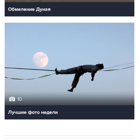
Обмеление Дуная
10
Лучшие фото недели