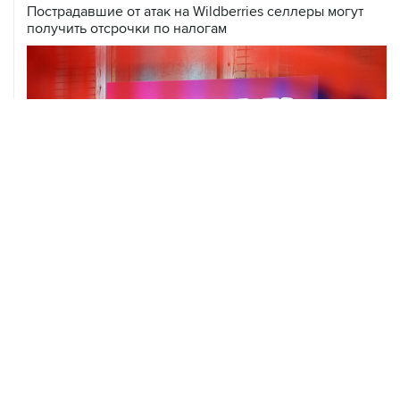
Пострадавшие от атак на Wildberries селлеры могут
получить отсрочки по налогам
06 августа, 16:02
Международные резервы России с 24 по 31 июля
сократились на $11,8 млрд
06 августа, 15:54
Ведомства РФ предложат меры поддержки
предпринимателей, пострадавших от атак на