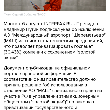
Фото: Сергей Бобылев/ТАСС
Москва. 6 августа. INTERFAX.RU - Президент
Владимир Путин подписал указ об исключении
АО "Международный аэропорт "Шереметьево"
(МАШ) из списка стратегических предприятий,
что позволяет приватизировать госпакет
(30,43%) компании с сохранением "золотой
акции".
Документ опубликован на официальном
портале правовой информации. В
соответствии с ним правительство должно
принять решение "об использовании в
отношении АО "МАШ" специального права на
участие РФ в управлении этим акционерным
обществом ("золотой акции")" по закону о
приватизации государственного и