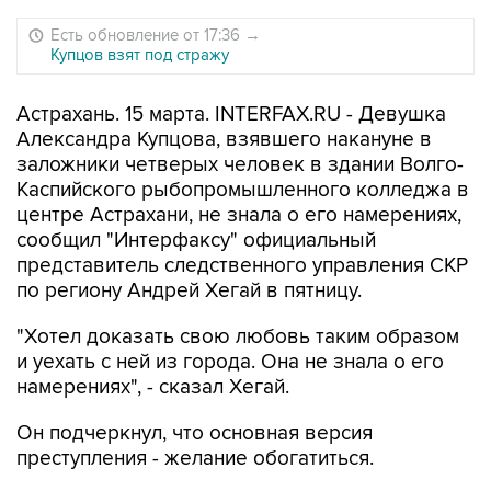
Есть обновление от 17:36
→
Купцов взят под стражу
Астрахань. 15 марта. INTERFAX.RU - Девушка
Александра Купцова, взявшего накануне в
заложники четверых человек в здании Волго-
Каспийского рыбопромышленного колледжа в
центре Астрахани, не знала о его намерениях,
сообщил "Интерфаксу" официальный
представитель следственного управления СКР
по региону Андрей Хегай в пятницу.
"Хотел доказать свою любовь таким образом
и уехать с ней из города. Она не знала о его
намерениях", - сказал Хегай.
Он подчеркнул, что основная версия
преступления - желание обогатиться.