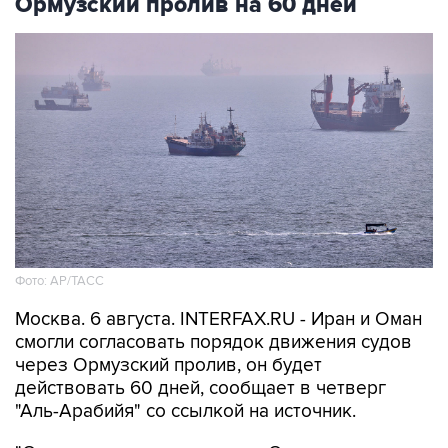
Ормузский пролив на 60 дней
Фото: AP/ТАСС
Москва. 6 августа. INTERFAX.RU - Иран и Оман
смогли согласовать порядок движения судов
через Ормузский пролив, он будет
действовать 60 дней, сообщает в четверг
"Аль-Арабийя" со ссылкой на источник.