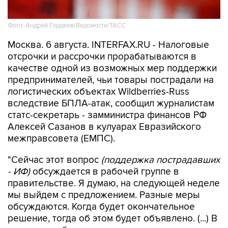
Фото: Андрей Гордеев/Ведомости/ТАСС
Москва. 6 августа. INTERFAX.RU - Налоговые
отсрочки и рассрочки прорабатываются в
качестве одной из возможных мер поддержки
предпринимателей, чьи товары пострадали на
логистических объектах Wildberries-Russ
вследствие БПЛА-атак, сообщил журналистам
статс-секретарь - замминистра финансов РФ
Алексей Сазанов в кулуарах Евразийского
межправсовета (ЕМПС).
"Сейчас этот вопрос
(поддержка пострадавших
- ИФ)
обсуждается в рабочей группе в
правительстве. Я думаю, на следующей неделе
мы выйдем с предложением. Разные меры
обсуждаются. Когда будет окончательное
решение, тогда об этом будет объявлено. (...) В