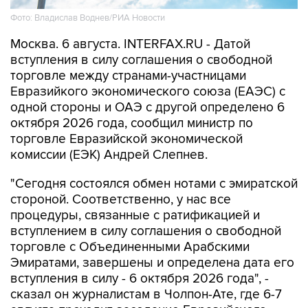
Фото: Владислав Воднев/РИА Новости
Москва. 6 августа. INTERFAX.RU - Датой
вступления в силу соглашения о свободной
торговле между странами-участницами
Евразийкого экономического союза (ЕАЭС) с
одной стороны и ОАЭ с другой определено 6
октября 2026 года, сообщил министр по
торговле Евразийской экономической
комиссии (ЕЭК) Андрей Слепнев.
"Сегодня состоялся обмен нотами с эмиратской
стороной. Соответственно, у нас все
процедуры, связанные с ратификацией и
вступлением в силу соглашения о свободной
торговле с Объединенными Арабскими
Эмиратами, завершены и определена дата его
вступления в силу - 6 октября 2026 года", -
сказал он журналистам в Чолпон-Ате, где 6-7