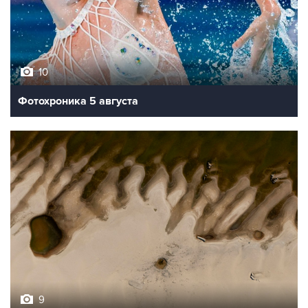
10
Фотохроника 5 августа
9