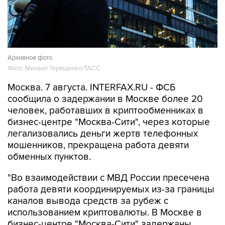
Архивное фото
Фото: Михаил Терещенко/ТАСС
Москва. 7 августа. INTERFAX.RU - ФСБ
сообщила о задержании в Москве более 20
человек, работавших в криптообменниках в
бизнес-центре "Москва-Сити", через которые
легализовались деньги жертв телефонных
мошенников, прекращена работа девяти
обменных пунктов.
"Во взаимодействии с МВД России пресечена
работа девяти координируемых из-за границы
каналов вывода средств за рубеж с
использованием криптовалюты. В Москве в
бизнес-центре "Москва-Сити" задержаны