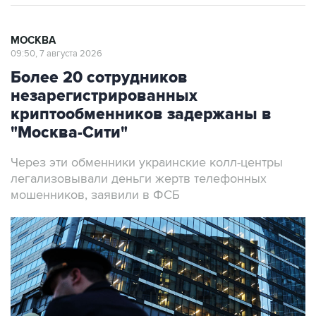
МОСКВА
09:50, 7 августа 2026
Более 20 сотрудников
незарегистрированных
криптообменников задержаны в
"Москва-Сити"
Через эти обменники украинские колл-центры
легализовывали деньги жертв телефонных
мошенников, заявили в ФСБ