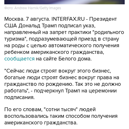
Фото: Andrew Harnik/Getty Images
Москва. 7 августа. INTERFAX.RU - Президент
США Дональд Трамп подписал указ,
направленный на запрет практики "родильного
туризма", подразумевающей приезд в страну
на роды с целью автоматического получения
ребенком американского гражданства,
сообщается
на сайте Белого дома.
"Сейчас люди строят вокруг этого бизнес,
богатые люди строят бизнес вокруг права на
гражданство по рождению. Так это не должно
работать", - подчеркнул Трамп на церемонии
подписания.
По его словам, "сотни тысяч" людей
воспользовались таким способом получения
американского гражданства.