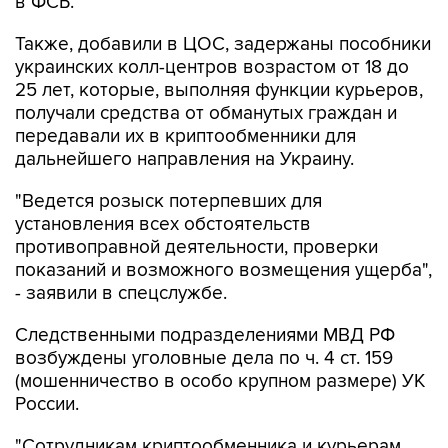
в ФСБ.
Также, добавили в ЦОС, задержаны пособники
украинских колл-центров возрастом от 18 до
25 лет, которые, выполняя функции курьеров,
получали средства от обманутых граждан и
передавали их в криптообменники для
дальнейшего направления на Украину.
"Ведется розыск потерпевших для
установления всех обстоятельств
противоправной деятельности, проверки
показаний и возможного возмещения ущерба",
- заявили в спецслужбе.
Следственными подразделениями МВД РФ
возбуждены уголовные дела по ч. 4 ст. 159
(мошенничество в особо крупном размере) УК
России.
"Сотрудникам криптообменника и курьерам