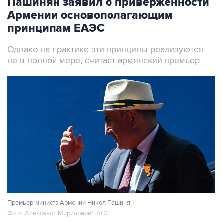
Пашинян заявил о приверженности
Армении основополагающим
принципам ЕАЭС
Однако на практике эти принципы реализуются
не в полной мере, считает армянский премьер
Премьер-министр Армении Никол Пашинян
Фото: Александр Миридонов/ТАСС