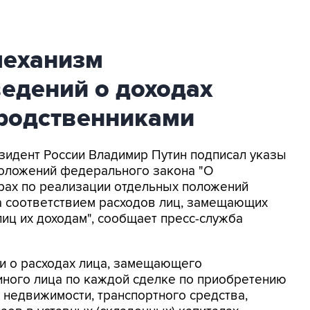
механизм
едений о доходах
 родственниками
езидент России Владимир Путин подписал указы
положений федерального закона "О
рах по реализации отдельных положений
а соответствием расходов лиц, замещающих
лиц их доходам", сообщает пресс-служба
и о расходах лица, замещающего
иного лица по каждой сделке по приобретению
 недвижимости, транспортного средства,