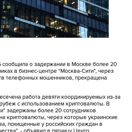
СБ сообщила о задержании в Москве более 20
иках в бизнес-центре "Москва-Сити", через
ртв телефонных мошенников, прекращена
ресечена работа девяти координируемых из-за
 рубеж с использованием криптовалюты. В
ти" задержаны более 20 сотрудников
на криптовалюты, через которые украинские
а, похищенные у российских граждан в
ества", - объявил в пятницу Центр