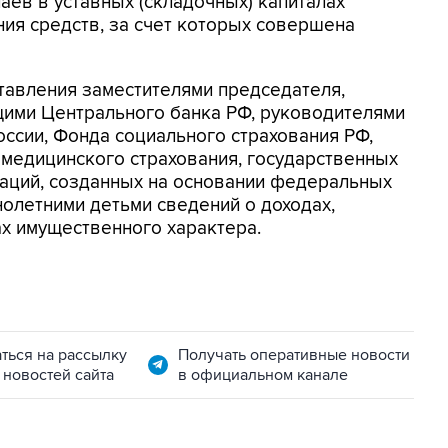
паев в уставных (складочных) капиталах
ния средств, за счет которых совершена
тавления заместителями председателя,
щими Центрального банка РФ, руководителями
ссии, Фонда социального страхования РФ,
медицинского страхования, государственных
заций, созданных на основании федеральных
нолетними детьми сведений о доходах,
ах имущественного характера.
ться на рассылку
Получать оперативные новости
 новостей сайта
в официальном канале