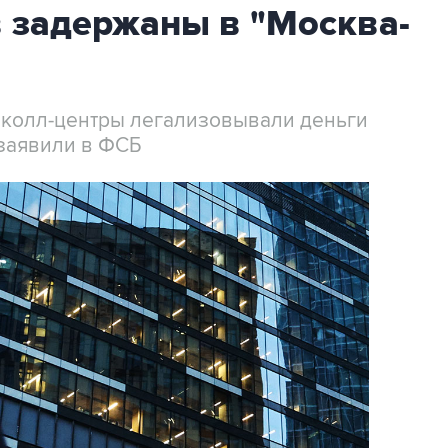
 задержаны в "Москва-
 колл-центры легализовывали деньги
заявили в ФСБ