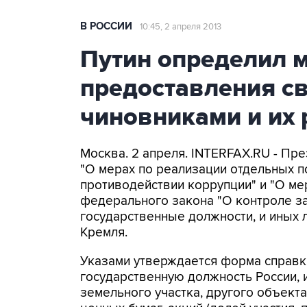
В РОССИИ
10:45, 2 апреля 2013
Путин определил 
предоставления св
чиновниками и их
Москва. 2 апреля. INTERFAX.RU - Пр
"О мерах по реализации отдельных 
противодействии коррупции" и "О ме
федерального закона "О контроле з
государственные должности, и иных 
Кремля.
Указами утверждается форма справк
государственную должность России, 
земельного участка, другого объекта