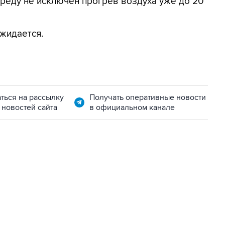
в среду не исключен прогрев воздуха уже до 20
жидается.
ться на рассылку
Получать оперативные новости
 новостей сайта
в официальном канале
11:32, 6 августа 2026