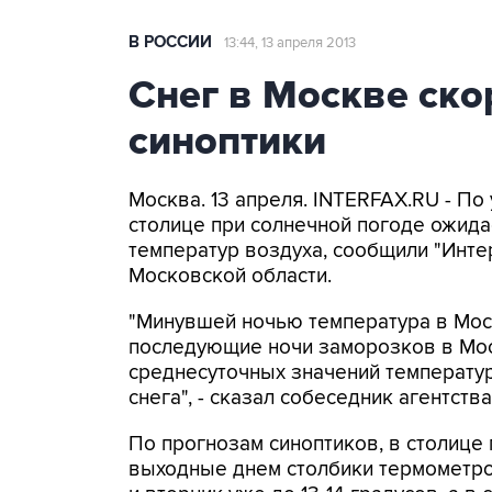
В РОССИИ
13:44, 13 апреля 2013
Снег в Москве ско
синоптики
Москва. 13 апреля. INTERFAX.RU - П
столице при солнечной погоде ожид
температур воздуха, сообщили "Инт
Московской области.
"Минувшей ночью температура в Моск
последующие ночи заморозков в Мос
среднесуточных значений температу
снега", - сказал собеседник агентства
По прогнозам синоптиков, в столице
выходные днем столбики термометров