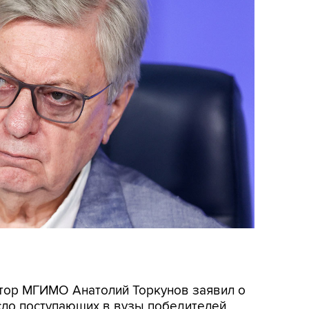
ектор МГИМО Анатолий Торкунов заявил о
сло поступающих в вузы победителей