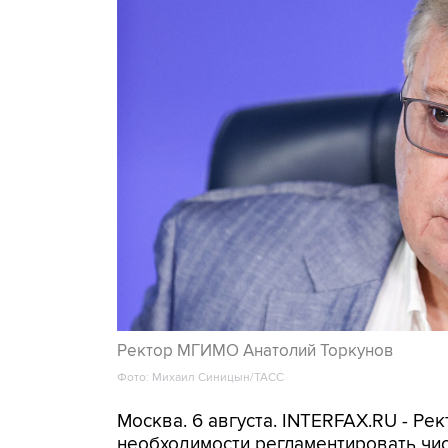
Ректор МГИМО Анатолий Торкунов
Фото: Михаил Синицын/ТАСС
Москва. 6 августа. INTERFAX.RU - Р
необходимости регламентировать чи