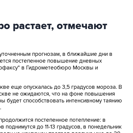
ро растает, отмечают
о уточненным прогнозам, в ближайшие дни в
ается постепенное повышение дневных
ерфаксу" в Гидрометеобюро Москвы и
ве еще опускалась до 3,5 градусов мороза. В
кве не ожидаются, что на фоне повышения
ры будет способствовать интенсивному таянию
.
 продолжится постепенное потепление: в
 поднимутся до 11-13 градусов, в понедельник