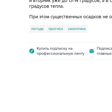
и вторник уже до 13-14 градусов, а 
градусов тепла.
При этом существенных осадков не о
погода
прогноз
синоптики
Купить подписку на
Подписа
профессиональную ленту
главных