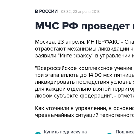
В РОССИИ
03:32, 23 апреля 2013
МЧС РФ проведет 
Москва. 23 апреля. ИНТЕРФАКС - Сп
отработают механизмы ликвидации кр
заявили "Интерфаксу" в управлении
"Всероссийское комплексное учение с
три этапа вплоть до 14:00 мск пятниц
ликвидировать последствия условных
для каждой отдельно взятой территор
любом субъекте федерации", - отмет
Как уточнили в управлении, в основ
чрезвычайных ситуаций техногенного
Купить подписку на
Подписа