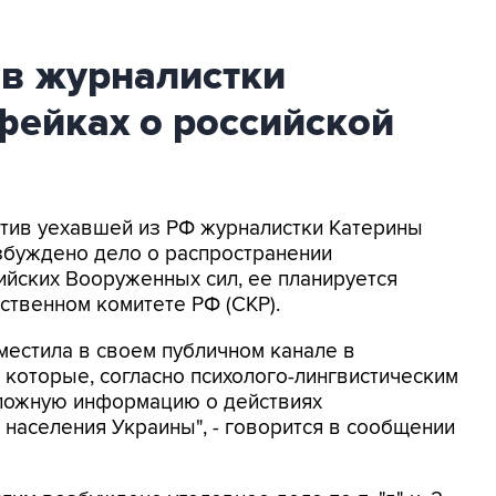
ив журналистки
фейках о российской
ротив уехавшей из РФ журналистки Катерины
збуждено дело о распространении
йских Вооруженных сил, ее планируется
ственном комитете РФ (СКР).
местила в своем публичном канале в
 которые, согласно психолого-лингвистическим
 ложную информацию о действиях
населения Украины", - говорится в сообщении