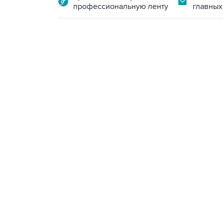
профессиональную ленту
главных
13:11, 7 августа 2026