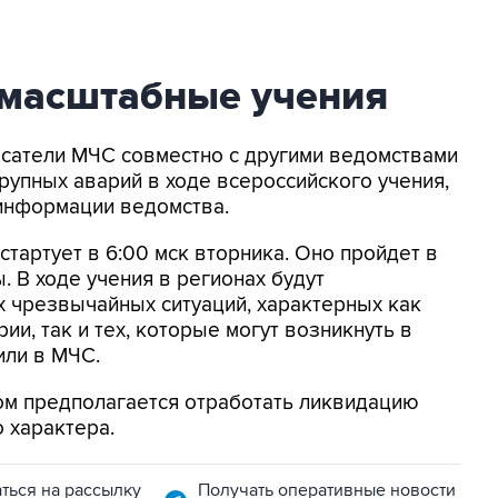
масштабные учения
асатели МЧС совместно с другими ведомствами
упных аварий в ходе всероссийского учения,
 информации ведомства.
тартует в 6:00 мск вторника. Оно пройдет в
ы. В ходе учения в регионах будут
 чрезвычайных ситуаций, характерных как
ии, так и тех, которые могут возникнуть в
или в МЧС.
ном предполагается отработать ликвидацию
 характера.
ться на рассылку
Получать оперативные новости