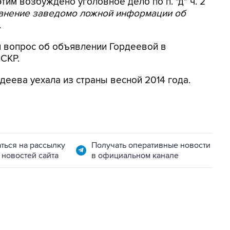
этим возбуждено уголовное дело по п. "д" ч. 2
ранение заведомо ложной информации об
.
я вопрос об объявлении Гордеевой в
 СКР.
деева уехала из страны весной 2014 года.
ться на рассылку
Получать оперативные новости
 новостей сайта
в официальном канале