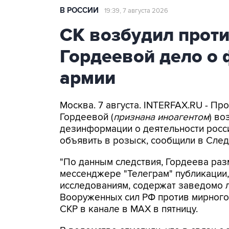
В РОССИИ
19:39, 7 августа 2026
СК возбудил прот
Гордеевой дело о 
армии
Москва. 7 августа. INTERFAX.RU - П
Гордеевой (
признана иноагентом
) во
дезинформации о деятельности росси
объявить в розыск, сообщили в След
"По данным следствия, Гордеева раз
мессенджере "Телеграм" публикации,
исследованиям, содержат заведомо
Вооруженных сил РФ против мирного 
СКР в канале в MAX в пятницу.