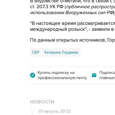
В ведомстве отметили, что в связи с 
ст. 207.3 УК РФ (
публичное распрост
использовании Вооруженных сил РФ
)
"В настоящее время рассматриваетс
международный розыск", - заявили в
По данным открытых источников, Гор
СКР
Катерина Гордеева
Купить подписку на
Подписа
профессиональную ленту
главных
НОВОСТИ
07 августа, 20:32