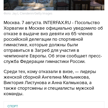
Фото: Jay L Clendenin/Getty Images
Москва. 7 августа. INTERFAX.RU - Посольство
Хорватии в Москве официально уведомило об
отказе в выдаче виз девяти из 65 членов
российской делегации по спортивной
гимнастике, которые должны были
отправиться в Загреб для участия в
чемпионате Европы. Об этом сообщает пресс-
служба Федерации гимнастики России.
Среди тех, кому отказали в визе, — лидеры
женской сборной Ангелина Мельникова,
Виктория Листунова и Анна Калмыкова, а
также спортсмены и специалисты мужской
команды.
СПОРТ