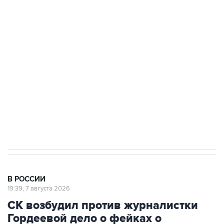
подростков, готовивших теракт на объекте
Росгвардии
Беспилотные технологии и ИИ на службе у
электросетевых объектов и агрокомплексов
Социальная реклама, АНО «Национальные приоритеты».
ИНН 7725383515 Erid: F7NfYUJCUneVdwcydK6A
Путин вывел "Шереметьево" из
стратегического списка с целью снять
препятствие для приватизации
В РОССИИ
19:39, 7 августа 2026
СК возбудил против журналистки
Гордеевой дело о фейках о