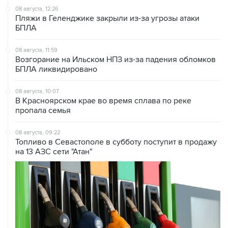
08 августа, 12:26
Пляжи в Геленджике закрыли из-за угрозы атаки
БПЛА
08 августа, 11:59
Возгорание на Ильском НПЗ из-за падения обломков
БПЛА ликвидировано
08 августа, 10:07
В Красноярском крае во время сплава по реке
пропала семья
08 августа, 09:22
Топливо в Севастополе в субботу поступит в продажу
на 13 АЗС сети "Атан"