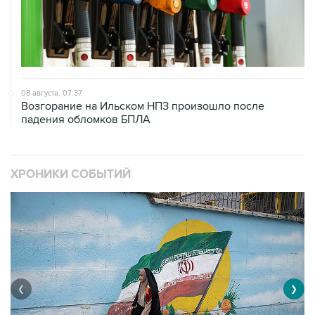
08 августа, 07:37
Возгорание на Ильском НПЗ произошло после
падения обломков БПЛА
ХРОНИКИ СОБЫТИЙ
❮
❯