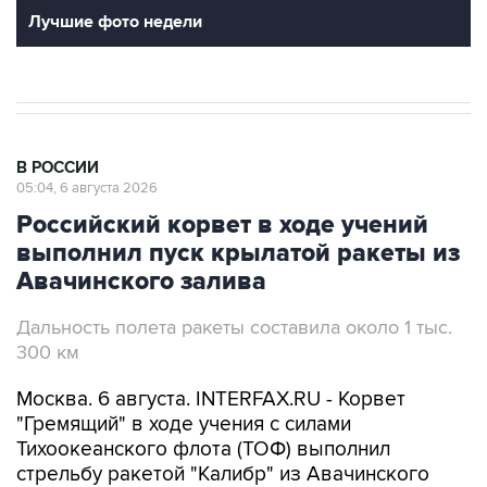
Лучшие фото недели
В РОССИИ
05:04, 6 августа 2026
Российский корвет в ходе учений
выполнил пуск крылатой ракеты из
Авачинского залива
Дальность полета ракеты составила около 1 тыс.
300 км
Москва. 6 августа. INTERFAX.RU - Корвет
"Гремящий" в ходе учения с силами
Тихоокеанского флота (ТОФ) выполнил
стрельбу ракетой "Калибр" из Авачинского