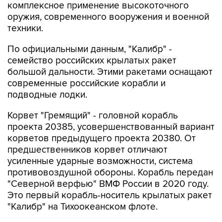
комплексное применение высокоточного
оружия, современного вооружения и военной
техники.
По официальными данным, "Калибр" -
семейство российских крылатых ракет
большой дальности. Этими ракетами оснащают
современные российские корабли и
подводные лодки.
Корвет "Гремящий" - головной корабль
проекта 20385, усовершенствованный вариант
корветов предыдущего проекта 20380. От
предшественников корвет отличают
усиленные ударные возможности, система
противовоздушной обороны. Корабль передан
"Северной верфью" ВМФ России в 2020 году.
Это первый корабль-носитель крылатых ракет
"Калибр" на Тихоокеанском флоте.