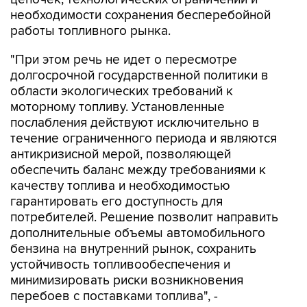
необходимости сохранения бесперебойной
работы топливного рынка.
"При этом речь не идет о пересмотре
долгосрочной государственной политики в
области экологических требований к
моторному топливу. Установленные
послабления действуют исключительно в
течение ограниченного периода и являются
антикризисной мерой, позволяющей
обеспечить баланс между требованиями к
качеству топлива и необходимостью
гарантировать его доступность для
потребителей. Решение позволит направить
дополнительные объемы автомобильного
бензина на внутренний рынок, сохранить
устойчивость топливообеспечения и
минимизировать риски возникновения
перебоев с поставками топлива", -