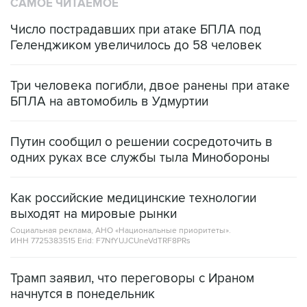
САМОЕ ЧИТАЕМОЕ
Число пострадавших при атаке БПЛА под
Геленджиком увеличилось до 58 человек
Три человека погибли, двое ранены при атаке
БПЛА на автомобиль в Удмуртии
Путин сообщил о решении сосредоточить в
одних руках все службы тыла Минобороны
Как российские медицинские технологии
выходят на мировые рынки
Социальная реклама, АНО «Национальные приоритеты».
ИНН 7725383515 Erid: F7NfYUJCUneVdTRF8PRs
Трамп заявил, что переговоры с Ираном
начнутся в понедельник