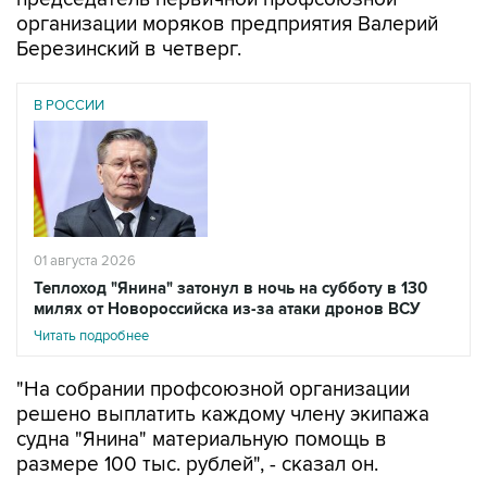
организации моряков предприятия Валерий
Березинский в четверг.
В РОССИИ
01 августа 2026
Теплоход "Янина" затонул в ночь на субботу в 130
милях от Новороссийска из-за атаки дронов ВСУ
Читать подробнее
"На собрании профсоюзной организации
решено выплатить каждому члену экипажа
судна "Янина" материальную помощь в
размере 100 тыс. рублей", - сказал он.