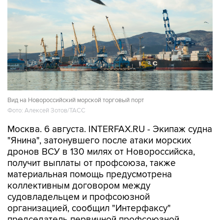
Вид на Новороссийский морской торговый порт
Фото: Алексей Зотов/ТАСС
Москва. 6 августа. INTERFAX.RU - Экипаж судна
"Янина", затонувшего после атаки морских
дронов ВСУ в 130 милях от Новороссийска,
получит выплаты от профсоюза, также
материальная помощь предусмотрена
коллективным договором между
судовладельцем и профсоюзной
организацией, сообщил "Интерфаксу"
председатель первичной профсоюзной