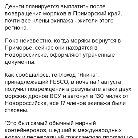
Деньги планируется выплатить после
возвращения моряков в Приморский край,
почти все члены экипажа - жители этого
региона.
Пока неизвестно, когда моряки вернутся в
Приморье, сейчас они находятся в
Новороссийске, оформляют утраченные
документы.
Как сообщалось, теплоход "Янина",
принадлежащий FESCO, в ночь на 1 августа
получил повреждения в результате атаки двух
морских дронов ВСУ и затонул в 130 милях от
Новороссийска, все 17 членов экипажа были
спасены.
"Это был самый обычный мирный
контейнеровоз, шедший в международных
водах и перевозящий гражданскую продукцию