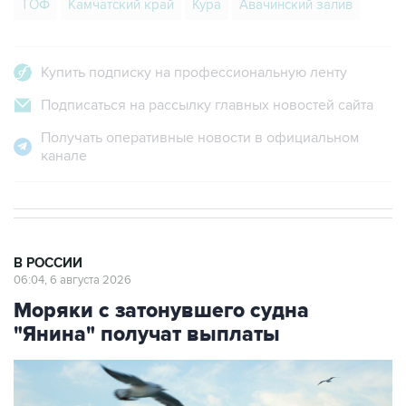
ТОФ
Камчатский край
Кура
Авачинский залив
Купить подписку на профессиональную ленту
Подписаться на рассылку главных новостей сайта
Получать оперативные новости в официальном
канале
В РОССИИ
06:04, 6 августа 2026
Моряки с затонувшего судна
"Янина" получат выплаты