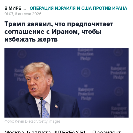
В МИРЕ
ОПЕРАЦИЯ ИЗРАИЛЯ И США ПРОТИВ ИРАНА
→
01:07, 6 августа 2026
Трамп заявил, что предпочитает
соглашение с Ираном, чтобы
избежать жертв
Фото: Kevin Dietsch/Getty Images
Москва. 6 августа. INTERFAX.RU - Президент