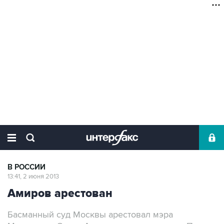
В РОССИИ
13:41, 2 июня 2013
Амиров арестован
Басманный суд Москвы арестовал мэра