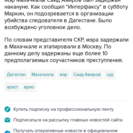
Мэр Махачкалы Саид Амиров был задержан
накануне. Как сообщил "Интерфаксу" в субботу
Маркин, он подозревается в организации
убийства следователя в Дагестане. Было
возбуждено уголовное дело.
По словам представителя СКР, мэра задержали
в Махачкале и этапировали в Москву. По
данному делу задержаны еще более 10
предполагаемых соучастников преступления.
Дагестан
Махачкала
мэр
Саид Амиров
суд
арест
врио
Купить подписку на профессиональную ленту
Подписаться на рассылку главных новостей сайта
Получать оперативные новости в официальном