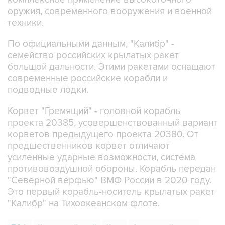
оружия, современного вооружения и военной
техники.
По официальными данным, "Калибр" -
семейство российских крылатых ракет
большой дальности. Этими ракетами оснащают
современные российские корабли и
подводные лодки.
Корвет "Гремящий" - головной корабль
проекта 20385, усовершенствованный вариант
корветов предыдущего проекта 20380. От
предшественников корвет отличают
усиленные ударные возможности, система
противовоздушной обороны. Корабль передан
"Северной верфью" ВМФ России в 2020 году.
Это первый корабль-носитель крылатых ракет
"Калибр" на Тихоокеанском флоте.