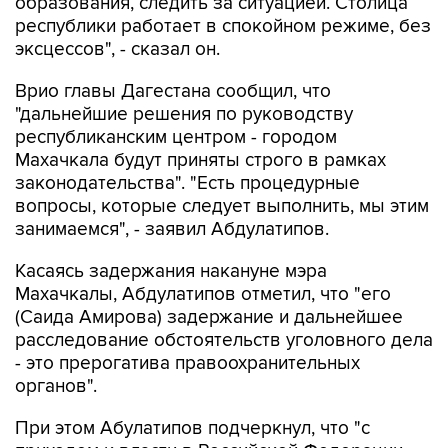
образования, следить за ситуацией. Столица
республики работает в спокойном режиме, без
эксцессов", - сказал он.
Врио главы Дагестана сообщил, что
"дальнейшие решения по руководству
республиканским центром - городом
Махачкала будут приняты строго в рамках
законодательства". "Есть процедурные
вопросы, которые следует выполнить, мы этим
занимаемся", - заявил Абдулатипов.
Касаясь задержания накануне мэра
Махачкалы, Абдулатипов отметил, что "его
(Саида Амирова) задержание и дальнейшее
расследование обстоятельств уголовного дела
- это прерогатива правоохранительных
органов".
При этом Абулатипов подчеркнул, что "с