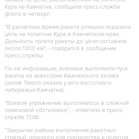
Кура на Камчатке, сообщила пресс-служба
флота в четверг.
"В расчетное время ракета успешно поразила
цель на полигоне Кура в Камчатском крае.
Дальность полета ракеты до цели составила
около 1300 км", - говорится в сообщении
пресс-службы.
По её информации, военные выполнили пуск
ракеты из акватории Авачинского залива
(залив Тихого океана у юго-восточного
побережья Камчатки).
"Боевое упражнение выполнялось в сложной
помеховой обстановке", - отметили в пресс-
службе ТОФ.
"Закрытие района выполнения ракетных
стрельб, опасного для судоходства и полетов