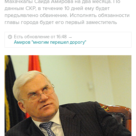
Махачкалы Саида Амирова на два месяца. По
данным СКР, в течение 10 дней ему будет
предъявлено обвинение. Исполнять обязанности
главы города будет его первый заместитель
Есть обновление от 16:48
→
Амиров "многим перешел дорогу"