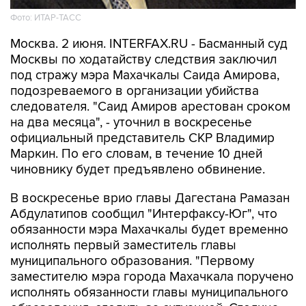
Фото: ИТАР-ТАСС
Москва. 2 июня. INTERFAX.RU - Басманный суд
Москвы по ходатайству следствия заключил
под стражу мэра Махачкалы Саида Амирова,
подозреваемого в организации убийства
следователя. "Саид Амиров арестован сроком
на два месяца", - уточнил в воскресенье
официальный представитель СКР Владимир
Маркин. По его словам, в течение 10 дней
чиновнику будет предъявлено обвинение.
В воскресенье врио главы Дагестана Рамазан
Абдулатипов сообщил "Интерфаксу-Юг", что
обязанности мэра Махачкалы будет временно
исполнять первый заместитель главы
муниципального образования. "Первому
заместителю мэра города Махачкала поручено
исполнять обязанности главы муниципального