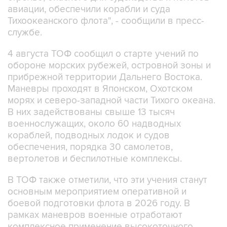
авиации, обеспечили корабли и суда
Тихоокеанского флота", - сообщили в пресс-
службе.
4 августа ТОФ сообщил о старте учений по
обороне морских рубежей, островной зоны и
прибрежной территории Дальнего Востока.
Маневры проходят в Японском, Охотском
морях и северо-западной части Тихого океана.
В них задействованы свыше 13 тысяч
военнослужащих, около 60 надводных
кораблей, подводных лодок и судов
обеспечения, порядка 30 самолетов,
вертолетов и беспилотные комплексы.
В ТОФ также отметили, что эти учения станут
основным мероприятием оперативной и
боевой подготовки флота в 2026 году. В
рамках маневров военные отработают
комплексное применение высокоточного