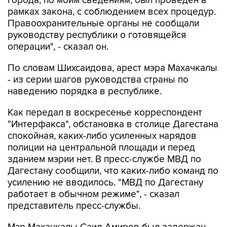
города, по моим сведениям, был проведен в
рамках закона, с соблюдением всех процедур.
Правоохранительные органы не сообщали
руководству республики о готовящейся
операции", - сказал он.
По словам Шихсаидова, арест мэра Махачкалы
- из серии шагов руководства страны по
наведению порядка в республике.
Как передал в воскресенье корреспондент
"Интерфакса", обстановка в столице Дагестана
спокойная, каких-либо усиленных нарядов
полиции на центральной площади и перед
зданием мэрии нет. В пресс-службе МВД по
Дагестану сообщили, что каких-либо команд по
усилению не вводилось. "МВД по Дагестану
работает в обычном режиме", - сказал
представитель пресс-службы.