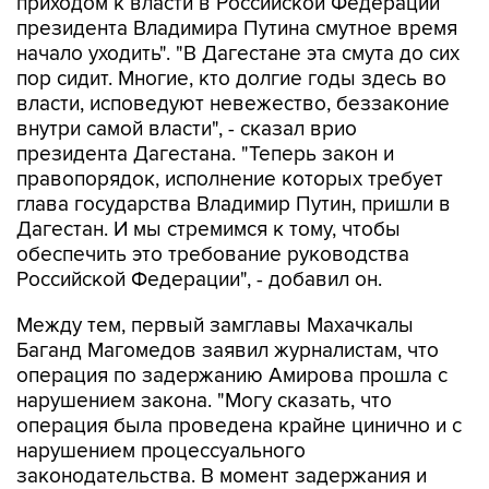
приходом к власти в Российской Федерации
президента Владимира Путина смутное время
начало уходить". "В Дагестане эта смута до сих
пор сидит. Многие, кто долгие годы здесь во
власти, исповедуют невежество, беззаконие
внутри самой власти", - сказал врио
президента Дагестана. "Теперь закон и
правопорядок, исполнение которых требует
глава государства Владимир Путин, пришли в
Дагестан. И мы стремимся к тому, чтобы
обеспечить это требование руководства
Российской Федерации", - добавил он.
Между тем, первый замглавы Махачкалы
Баганд Магомедов заявил журналистам, что
операция по задержанию Амирова прошла с
нарушением закона. "Могу сказать, что
операция была проведена крайне цинично и с
нарушением процессуального
законодательства. В момент задержания и