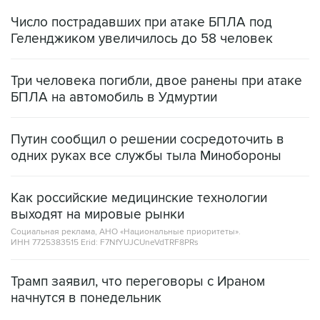
Число пострадавших при атаке БПЛА под
Геленджиком увеличилось до 58 человек
Три человека погибли, двое ранены при атаке
БПЛА на автомобиль в Удмуртии
Путин сообщил о решении сосредоточить в
одних руках все службы тыла Минобороны
Как российские медицинские технологии
выходят на мировые рынки
Социальная реклама, АНО «Национальные приоритеты».
ИНН 7725383515 Erid: F7NfYUJCUneVdTRF8PRs
Трамп заявил, что переговоры с Ираном
начнутся в понедельник