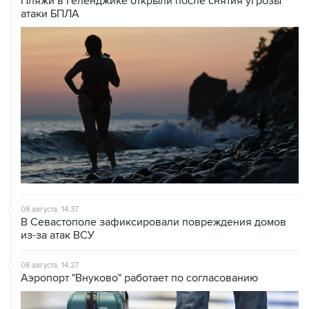
Пляжи в Геленджике открыли после снятия угрозы
атаки БПЛА
08 августа, 14:37
В Севастополе зафиксировали повреждения домов
из-за атак ВСУ
08 августа, 14:27
Аэропорт "Внуково" работает по согласованию