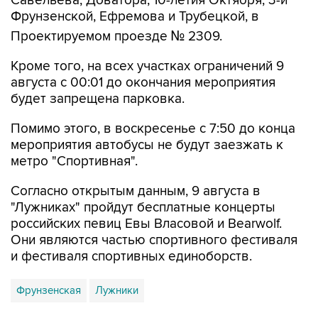
Савельева, Доватора, 10-летия Октября, 3-й
Фрунзенской, Ефремова и Трубецкой, в
Проектируемом проезде № 2309.
Кроме того, на всех участках ограничений 9
августа с 00:01 до окончания мероприятия
будет запрещена парковка.
Помимо этого, в воскресенье с 7:50 до конца
мероприятия автобусы не будут заезжать к
метро "Спортивная".
Согласно открытым данным, 9 августа в
"Лужниках" пройдут бесплатные концерты
российских певиц Евы Власовой и Bearwolf.
Они являются частью спортивного фестиваля
и фестиваля спортивных единоборств.
Фрунзенская
Лужники