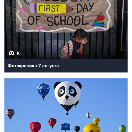
10
Фотохроника 7 августа