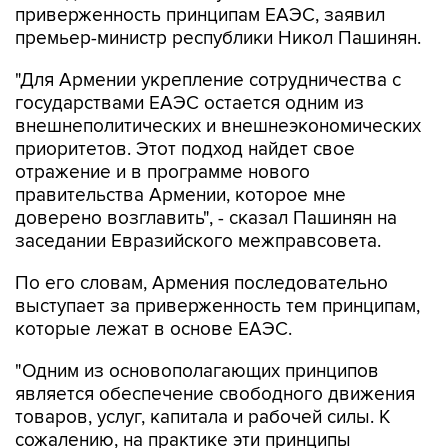
"Для Армении укрепление сотрудничества с
государствами ЕАЭС остается одним из
внешнеполитических и внешнеэкономических
приоритетов. Этот подход найдет свое
отражение и в программе нового
правительства Армении, которое мне
доверено возглавить", - сказал Пашинян на
заседании Евразийского межправсовета.
По его словам, Армения последовательно
выступает за приверженность тем принципам,
которые лежат в основе ЕАЭС.
"Одним из основополагающих принципов
является обеспечение свободного движения
товаров, услуг, капитала и рабочей силы. К
сожалению, на практике эти принципы
реализуются не в полной мере", - сказал
Пашинян.