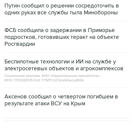
одних руках все службы тыла Минобороны
ФСБ сообщила о задержании в Приморье
подростков, готовивших теракт на объекте
Росгвардии
Беспилотные технологии и ИИ на службе у
электросетевых объектов и агрокомплексов
Социальная реклама, АНО «Национальные приоритеты».
ИНН 7725383515 Erid: F7NfYUJCUneVdwcydK6A
Аксенов сообщил о четвертом погибшем в
результате атаки ВСУ на Крым
МОСКВА
09:50, 7 августа 2026