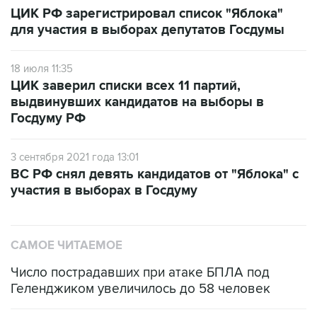
для участия в выборах депутатов Госдумы
18 июля 11:35
ЦИК заверил списки всех 11 партий,
выдвинувших кандидатов на выборы в
Госдуму РФ
3 сентября 2021 года 13:01
ВС РФ снял девять кандидатов от "Яблока" с
участия в выборах в Госдуму
САМОЕ ЧИТАЕМОЕ
Число пострадавших при атаке БПЛА под
Геленджиком увеличилось до 58 человек
Путин сообщил о решении сосредоточить в