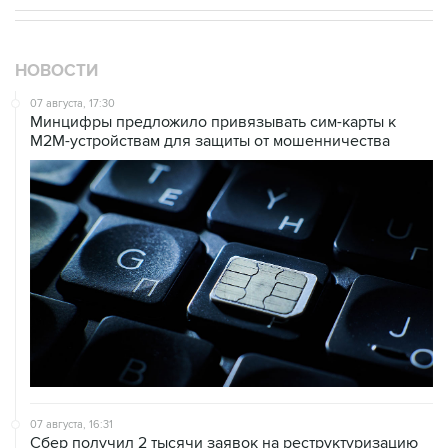
НОВОСТИ
07 августа, 17:30
Минцифры предложило привязывать сим-карты к
M2M-устройствам для защиты от мошенничества
07 августа, 16:31
Сбер получил 2 тысячи заявок на реструктуризацию
кредитов от пострадавших от БПЛА селлеров