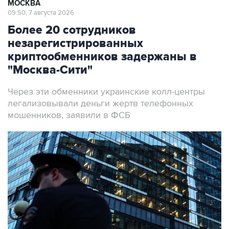
Более 20 сотрудников
незарегистрированных
криптообменников задержаны в
"Москва-Сити"
Через эти обменники украинские колл-центры
легализовывали деньги жертв телефонных
мошенников, заявили в ФСБ