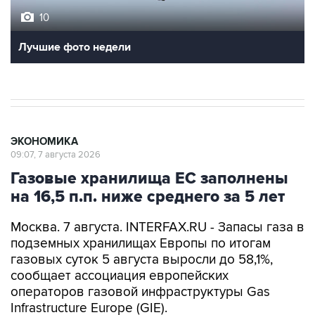
Лучшие фото недели
ЭКОНОМИКА
09:07, 7 августа 2026
Газовые хранилища ЕС заполнены
на 16,5 п.п. ниже среднего за 5 лет
Москва. 7 августа. INTERFAX.RU - Запасы газа в
подземных хранилищах Европы по итогам
газовых суток 5 августа выросли до 58,1%,
сообщает ассоциация европейских
операторов газовой инфраструктуры Gas
Infrastructure Europe (GIE).
Это на 16,5 процентных пунктов ниже, чем