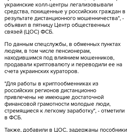
результате дистанционного мошенничества", -
объявил в пятницу Центр общественных
связей (ЦОС) ФСБ.
По данным спецслужбы, в обменных пунктах
людям, в том числе пенсионерам,
находившимся под влиянием мошенников,
продавали криптовалюту и переводили ее на
счета украинских кураторов.
"Для работы в криптообменниках из
российских регионов дистанционно
привлечены не имеющие достаточной
финансовой грамотности молодые люди,
стремящиеся к легкому заработку", - отметили
в ФСБ.
Также, добавили в ЦОС, задержаны пособники
украинских колл-центров возрастом от 18 до
25 лет, которые, выполняя функции курьеров,