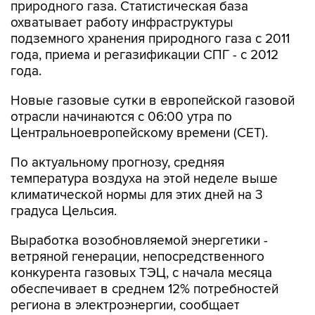
подземного хранения природного газа с 2011
года, приема и регазификации СПГ - с 2012
года.
Новые газовые сутки в европейской газовой
отрасли начинаются c 06:00 утра по
Центральноевропейскому времени (CET).
По актуальному прогнозу, средняя
температура воздуха на этой неделе выше
климатической нормы для этих дней на 3
градуса Цельсия.
Выработка возобновляемой энергетики -
ветряной генерации, непосредственного
конкурента газовых ТЭЦ, с начала месяца
обеспечивает в среднем 12% потребностей
региона в электроэнергии, сообщает
ассоциация WindEurope. В августе 2025 года
их вклад был 14%.