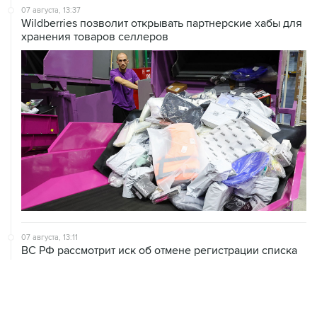
хранения товаров селлеров
07 августа, 13:11
ВС РФ рассмотрит иск об отмене регистрации списка
кандидатов от "Яблока" на выборы в Думу
07 августа, 12:53
"Внуково" приобрело 25,01% в контролирующей
"Домодедово" компании