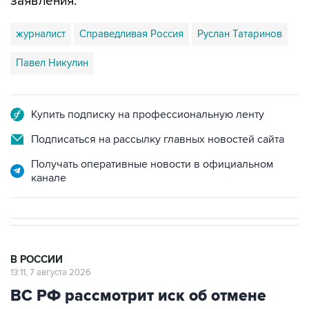
журналист
Справедливая Россия
Руслан Татаринов
Павел Никулин
Купить подписку на профессиональную ленту
Подписаться на рассылку главных новостей сайта
Получать оперативные новости в официальном
канале
В РОССИИ
13:11, 7 августа 2026
ВС РФ рассмотрит иск об отмене
регистрации списка кандидатов от
"Яблока" на выборы в Думу