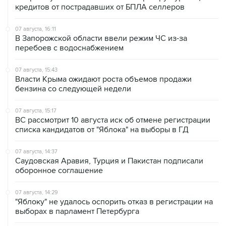
07 августа, 16:11
В Запорожской области ввели режим ЧС из-за
перебоев с водоснабжением
07 августа, 15:43
Власти Крыма ожидают роста объемов продажи
бензина со следующей недели
07 августа, 15:17
ВС рассмотрит 10 августа иск об отмене регистрации
списка кандидатов от "Яблока" на выборы в ГД
07 августа, 14:37
Саудовская Аравия, Турция и Пакистан подписали
оборонное соглашение
07 августа, 14:29
"Яблоку" не удалось оспорить отказ в регистрации на
выборах в парламент Петербурга
07 августа, 13:37
Wildberries позволит открывать партнерские хабы для