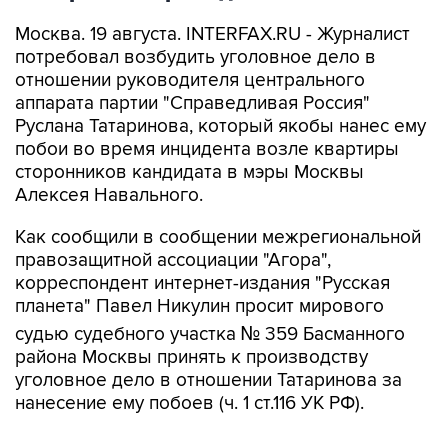
Москва. 19 августа. INTERFAX.RU - Журналист
потребовал возбудить уголовное дело в
отношении руководителя центрального
аппарата партии "Справедливая Россия"
Руслана Татаринова, который якобы нанес ему
побои во время инцидента возле квартиры
сторонников кандидата в мэры Москвы
Алексея Навального.
Как сообщили в сообщении межрегиональной
правозащитной ассоциации "Агора",
корреспондент интернет-издания "Русская
планета" Павел Никулин просит мирового
судью судебного участка № 359 Басманного
района Москвы принять к производству
уголовное дело в отношении Татаринова за
нанесение ему побоев (ч. 1 ст.116 УК РФ).
Как утверждают авторы сообщения, в