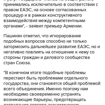
правом ЕАЭС, на основе согласованных
процедур и в рамках конструктивного
взаимодействия между компетентными
органами", - заявил премьер Армении.
Пашинян отметил, что игнорирование
подобных вопросов способно не только
затормозить дальнейшее развитие ЕАЭС, но и
негативно повлиять на отношение к нему со
стороны граждан и делового сообщества
стран Союза.
"В конечном итоге подобные проблемы
перестают быть проблемами отдельного
государства, они становятся общей проблемой
всего объединения. Именно поэтому нам
необходимо своевременно устранять
возникающие барьеры, предотвращать
деградацию торгово-экономических
отношений внутри ЕАЭС, надо минимизировать