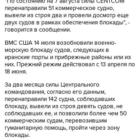
"По состоянию на 7 августа силы CENTCOM
перенаправили 51 коммерческое судно,
вывели из строя два и провели досмотр еще
двух судов в рамках обеспечения блокады", -
говорится в сообщении.
ВМС США 14 июля возобновили военно-
морскую блокаду судов, следующих в
иранские порты и прибрежные районы или из
них. Прежний режим действовал с 13 апреля по
18 июня.
За два месяца силы Центрального
командования, согласно его данным,
перенаправили 142 судна, соблюдавших
блокаду, вывели из строя девять судов, не
соблюдавших ее, и позволили более чем 50
коммерческим судам, перевозившим
гуманитарную помощь, пройти через зону
блокады.