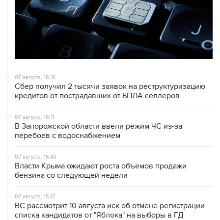
07 августа, 16:31
Сбер получил 2 тысячи заявок на реструктуризацию
кредитов от пострадавших от БПЛА селлеров
07 августа, 16:11
В Запорожской области ввели режим ЧС из-за
перебоев с водоснабжением
07 августа, 15:43
Власти Крыма ожидают роста объемов продажи
бензина со следующей недели
07 августа, 15:17
ВС рассмотрит 10 августа иск об отмене регистрации
списка кандидатов от "Яблока" на выборы в ГД