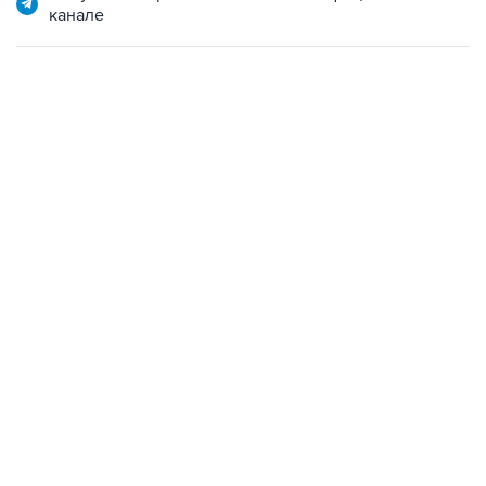
канале
17:05, 8 августа 2026