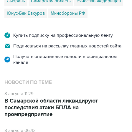
Сызрань
Самарская область
Вячеслав Федорищев
Юнус-Бек Евкуров
Минобороны РФ
Купить подписку на профессиональную ленту
Подписаться на рассылку главных новостей сайта
Получать оперативные новости в официальном
канале
НОВОСТИ ПО ТЕМЕ
8 августа 11:29
В Самарской области ликвидируют
последствия атаки БПЛА на
промпредприятие
8 августа 06:42