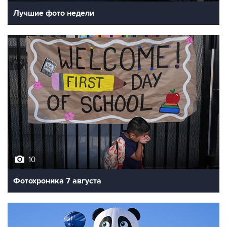
Лучшие фото недели
10
Фотохроника 7 августа