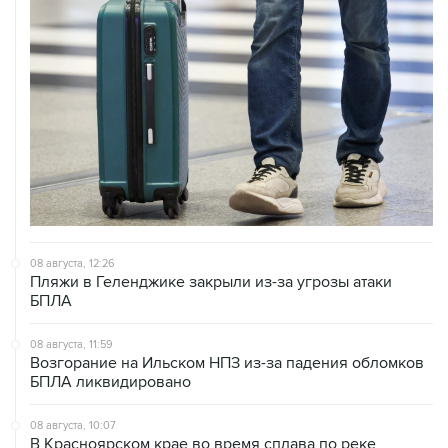
08 августа, 12:26
Пляжи в Геленджике закрыли из-за угрозы атаки
БПЛА
08 августа, 11:59
Возгорание на Ильском НПЗ из-за падения обломков
БПЛА ликвидировано
08 августа, 10:07
В Красноярском крае во время сплава по реке