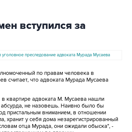
ен вступился за
л уголовное преследование адвоката Мурада Мусаева
полномоченный по правам человека в
в считает, что адвоката Мурада Мусаева
а в квартире адвоката М. Мусаева нашли
е абсурда, не назовешь. Наивно было бы
 под пристальным вниманием, в отношении
а, хранит у себя дома незарегистрированный
словам отца Мурада, они ожидали обыска", -