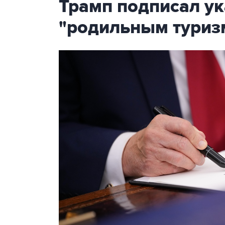
Трамп подписал ук
"родильным туриз