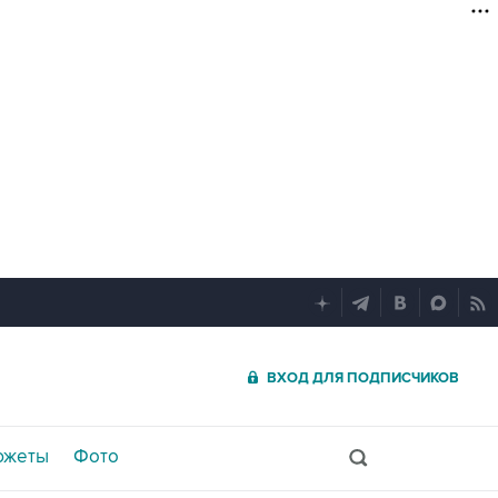
ВХОД ДЛЯ ПОДПИСЧИКОВ
южеты
Фото