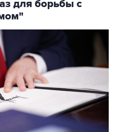
аз для борьбы с
мом"