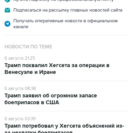
Подписаться на рассылку главных новостей сайта
Получать оперативные новости в официальном
канале
НОВОСТИ ПО ТЕМЕ
6 августа 21:25
Трамп похвалил Хегсета за операции в
Венесуэле и Иране
6 августа 08:38
Трамп заявил об огромном запасе
боеприпасов в США
6 августа 03:39
Трамп потребовал у Хегсета объяснений из-
за нехватки боеприпасов