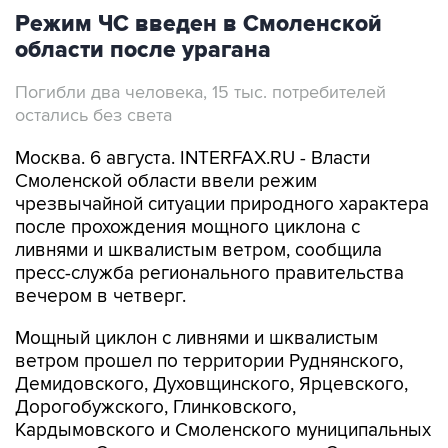
Режим ЧС введен в Смоленской
области после урагана
Погибли два человека, 15 тыс. потребителей
остались без света
Москва. 6 августа. INTERFAX.RU - Власти
Смоленской области ввели режим
чрезвычайной ситуации природного характера
после прохождения мощного циклона с
ливнями и шквалистым ветром, сообщила
пресс-служба регионального правительства
вечером в четверг.
Мощный циклон с ливнями и шквалистым
ветром прошел по территории Руднянского,
Демидовского, Духовщинского, Ярцевского,
Дорогобужского, Глинковского,
Кардымовского и Смоленского муниципальных