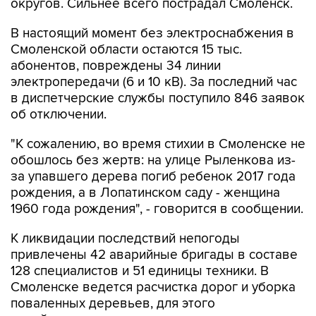
округов. Сильнее всего пострадал Смоленск.
В настоящий момент без электроснабжения в
Смоленской области остаются 15 тыс.
абонентов, повреждены 34 линии
электропередачи (6 и 10 кВ). За последний час
в диспетчерские службы поступило 846 заявок
об отключении.
"К сожалению, во время стихии в Смоленске не
обошлось без жертв: на улице Рыленкова из-
за упавшего дерева погиб ребенок 2017 года
рождения, а в Лопатинском саду - женщина
1960 года рождения", - говорится в сообщении.
К ликвидации последствий непогоды
привлечены 42 аварийные бригады в составе
128 специалистов и 51 единицы техники. В
Смоленске ведется расчистка дорог и уборка
поваленных деревьев, для этого