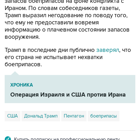
запасов боеприпасов на фоне конфликта с
Ираном. По словам собеседников газеты,
Трамп выразил негодование по поводу того,
что ему не предоставили вовремя
информацию о плачевном состоянии запасов
вооружения.
Трамп в последние дни публично
заверял
, что
его страна не испытывает нехватки
боеприпасов.
ХРОНИКА
Операция Израиля и США против Ирана
США
Дональд Трамп
Пентагон
боеприпасы
Купить подписку на профессиональную ленту