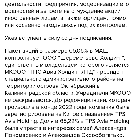
деятельности предприятия, модернизации его
мощностей и запрете на отчуждение акций
иностранным лицам, а также юрлицам, прямо
или косвенно находящихся под их контролем.
Указ вступает в силу со дня подписания.
Пакет акций в размере 66,06% в МАШ
контролирует ООО "Шереметьево Холдинг",
единственным владельцем которого является
МКООО "ТПС Авиа Холдинг ЛТД" - резидент
специального административного района на
территории острова Октябрьский в
Калининградской области. Учредители МКООО
не раскрываются. До редомициляции, которая
произошла в конце 2022 года, компания была
зарегистрирована на Кипре с названием TPS
Avia Holding. Доля в 65,22% в TPS Avia Holding
была у траста в интересах семей Александра
Пономаренко и Александра Скоробогатько,