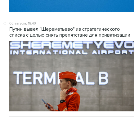
06 августа, 18:40
Путин вывел "Шереметьево" из стратегического
списка с целью снять препятствие для приватизации
06 августа, 17:34
Американский фонд Human Rights Foundation признан
нежелательным в РФ