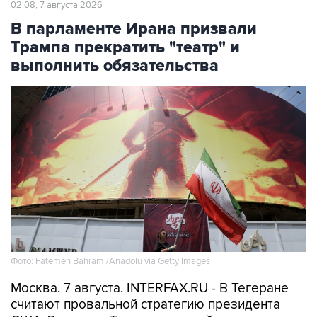
02:08, 7 августа 2026
В парламенте Ирана призвали
Трампа прекратить "театр" и
выполнить обязательства
Фото: Fatemeh Bahrami/Anadolu via Getty Images
Москва. 7 августа. INTERFAX.RU - В Тегеране
считают провальной стратегию президента