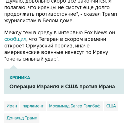
"Думаю, довольно скоро все закончится. Я
полагаю, что иранцы не смогут еще долго
продолжать противостояние", - сказал Трамп
журналистам в Белом доме.
Между тем в среду в интервью Fox News он
сообщил
, что Тегеран в скором времени
откроет Ормузский пролив, иначе
американские военные нанесут по Ирану
"очень сильный удар".
ХРОНИКА
Операция Израиля и США против Ирана
Иран
парламент
Мохаммад Багер Галибаф
США
Дональд Трамп