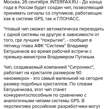
Москва. 26 сентября. INTERFAX.RU - До конца
года в России будет создан чип, позволяющий
принимать сигналы со спутников, работающих
как в системе GPS, так и ГЛОHАСС.
"Hовый чип сможет автоматически переходить
с одной системы на другую в зависимости от
того, где лучшее "покрытие", - сообщил в
пятницу глава АФК "Система" Владимир
Евтушенков во время рабочей встречи с
премьер-министром Владимиром Путиным.
Чип, создаваемый компанией "Ситроникс",
работает на кристалле размером 90
наномикрон - это самый маленький на сегодня
размер подобных кристаллов. По словам
Евтушенкова, этот чип станет
конкурентоспособным по сравнению с
аналогичными чипами системы GPS. В
перспективе российские разработчики могут