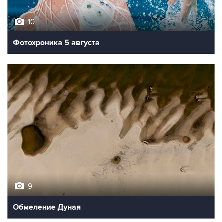
10
Фотохроника 5 августа
9
Обмеление Дуная