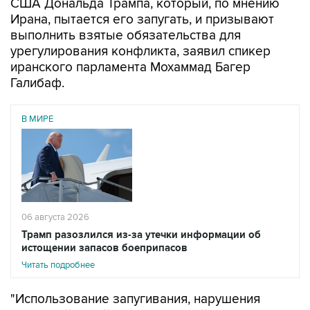
США Дональда Трампа, который, по мнению
Ирана, пытается его запугать, и призывают
выполнить взятые обязательства для
урегулирования конфликта, заявил спикер
иранского парламента Мохаммад Багер
Галибаф.
В МИРЕ
06 августа 2026
Трамп разозлился из-за утечки информации об
истощении запасов боеприпасов
Читать подробнее
"Использование запугивания, нарушения