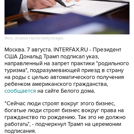
Фото: Andrew Harnik/Getty Images
Москва. 7 августа. INTERFAX.RU - Президент
США Дональд Трамп подписал указ,
направленный на запрет практики "родильного
туризма", подразумевающей приезд в страну
на роды с целью автоматического получения
ребенком американского гражданства,
сообщается
на сайте Белого дома.
"Сейчас люди строят вокруг этого бизнес,
богатые люди строят бизнес вокруг права на
гражданство по рождению. Так это не должно
работать", - подчеркнул Трамп на церемонии
подписания.