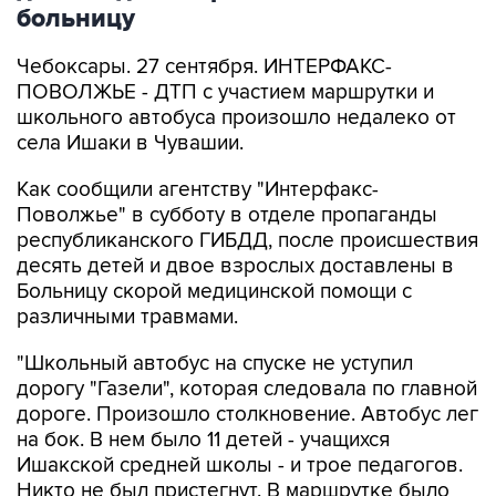
больницу
Чебоксары. 27 сентября. ИНТЕРФАКС-
ПОВОЛЖЬЕ - ДТП с участием маршрутки и
школьного автобуса произошло недалеко от
села Ишаки в Чувашии.
Как сообщили агентству "Интерфакс-
Поволжье" в субботу в отделе пропаганды
республиканского ГИБДД, после происшествия
десять детей и двое взрослых доставлены в
Больницу скорой медицинской помощи с
различными травмами.
"Школьный автобус на спуске не уступил
дорогу "Газели", которая следовала по главной
дороге. Произошло столкновение. Автобус лег
на бок. В нем было 11 детей - учащихся
Ишакской средней школы - и трое педагогов.
Никто не был пристегнут. В маршрутке было