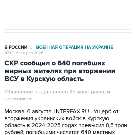
Трамп заявил, что переговоры с Ираном
начнутся в понедельник
В РОССИИ
ВОЕННАЯ ОПЕРАЦИЯ НА УКРАИНЕ
→
07:04, 6 августа 2026
СКР сообщил о 640 погибших
мирных жителях при вторжении
ВСУ в Курскую область
Обвинение предъявлено 35 иностранным
наемникам
Москва. 6 августа. INTERFAX.RU - Ущерб от
вторжения украинских войск в Курскую
область в 2024-2025 годах превысил 0,5 трлн
рублей, погибшими числятся 640 местных