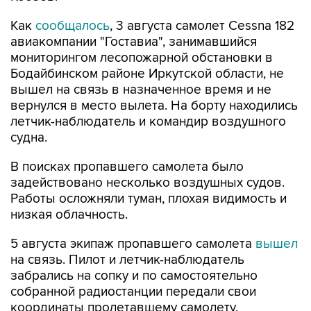
Как
сообщалось
, 3 августа самолет Cessna 182
авиакомпании "Гоставиа", занимавшийся
мониторингом лесопожарной обстановки в
Бодайбинском районе Иркутской области, не
вышел на связь в назначенное время и не
вернулся в место вылета. На борту находились
летчик-наблюдатель и командир воздушного
судна.
В поисках пропавшего самолета было
задействовано несколько воздушных судов.
Работы осложняли туман, плохая видимость и
низкая облачность.
5 августа экипаж пропавшего самолета
вышел
на связь. Пилот и летчик-наблюдатель
забрались на сопку и по самостоятельно
собранной радиостанции передали свои
координаты пролетавшему самолету,