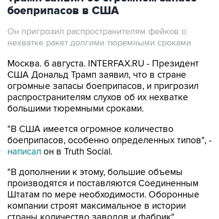
боеприпасов в США
Он пригрозил распространителям фейков о
нехватке ракет долгими тюремными сроками
Москва. 6 августа. INTERFAX.RU - Президент
США Дональд Трамп заявил, что в стране
огромные запасы боеприпасов, и пригрозил
распространителям слухов об их нехватке
большими тюремными сроками.
"В США имеется огромное количество
боеприпасов, особенно определенных типов", -
написал
он в Truth Social.
"В дополнении к этому, большие объемы
производятся и поставляются Соединенным
Штатам по мере необходимости. Оборонные
компании строят максимальное в истории
страны количество заводов и фабрик".