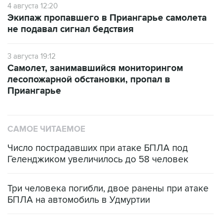
4 августа 12:20
Экипаж пропавшего в Приангарье самолета
не подавал сигнал бедствия
3 августа 19:12
Самолет, занимавшийся мониторингом
лесопожарной обстановки, пропал в
Приангарье
САМОЕ ЧИТАЕМОЕ
Число пострадавших при атаке БПЛА под
Геленджиком увеличилось до 58 человек
Три человека погибли, двое ранены при атаке
БПЛА на автомобиль в Удмуртии