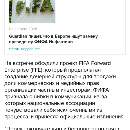
02 августа 2026
Guardian пишет, что в Европе ищут замену
президенту ФИФА Инфантино
Читать подробнее
На встрече обсудили проект FIFA Forward
Enterprise (FFE), который предполагал
создание дочерней структуры для продажи
доли коммерческих и медийных прав
организации частным инвесторам. ФИФА
признала ошибки в коммуникации, из-за
которых национальные ассоциации
почувствовали себя исключенными из
процесса, и принесла официальные извинения.
"Проект окончательно и бесповоротно снят с