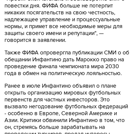
повестки дня. ФИФА больше не потерпит
никаких посягательств на свою честность,
надлежащее управление и процессуальные
нормы, и примет все необходимые меры для
защиты своего имени и репутации", —
говорится в заявлении.
Также ФИФА опровергла публикации СМИ о об
обещании Инфантино дать Марокко право на
проведение финала чемпионата мира 2030
года в обмен на политическую лояльностью.
Ранее в июле Инфантино объявил о плане
открыть организацию мировых футбольных
первенств для частных инвесторов. Это
вызвало негодование футбольных федераций
- особенно в Европе, Северной Америке и
Азии. Критики обвинили Инфантино в том, что
он, стремясь больше зарабатывать на