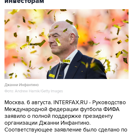
инвесторам
Джанни Инфантино
Фото: Andrew Harnik/Getty Images
Москва. 6 августа. INTERFAX.RU - Руководство
Международной федерации футбола ФИФА
заявило о полной поддержке президенту
организации Джанни Инфантино.
Соответствующее заявление было сделано по