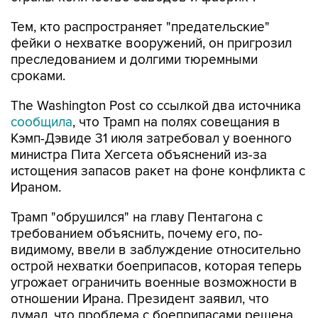
Тем, кто распространяет "предательские"
фейки о нехватке вооружений, он пригрозил
преследованием и долгими тюремными
сроками.
The Washington Post со ссылкой два источника
сообщила
, что Трамп на полях совещания в
Кэмп-Дэвиде 31 июля затребовал у военного
министра Пита Хегсета объяснений из-за
истощения запасов ракет на фоне конфликта с
Ираном.
Трамп "обрушился" на главу Пентагона с
требованием объяснить, почему его, по-
видимому, ввели в заблуждение относительно
острой нехватки боеприпасов, которая теперь
угрожает ограничить военные возможности в
отношении Ирана. Президент заявил, что
думал, что проблема с боеприпасами решена,