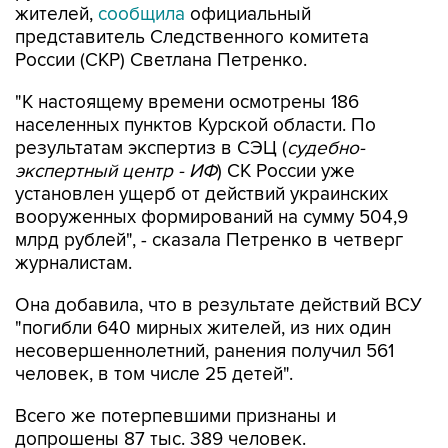
жителей,
сообщила
официальный
представитель Следственного комитета
России (СКР) Светлана Петренко.
"К настоящему времени осмотрены 186
населенных пунктов Курской области. По
результатам экспертиз в СЭЦ (
судебно-
экспертный центр - ИФ
) СК России уже
установлен ущерб от действий украинских
вооруженных формирований на сумму 504,9
млрд рублей", - сказала Петренко в четверг
журналистам.
Она добавила, что в результате действий ВСУ
"погибли 640 мирных жителей, из них один
несовершеннолетний, ранения получил 561
человек, в том числе 25 детей".
Всего же потерпевшими признаны и
допрошены 87 тыс. 389 человек.