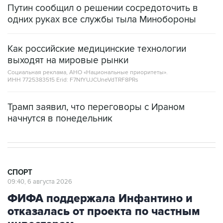
Путин сообщил о решении сосредоточить в
одних руках все службы тыла Минобороны
Как российские медицинские технологии
выходят на мировые рынки
Социальная реклама, АНО «Национальные приоритеты».
ИНН 7725383515 Erid: F7NfYUJCUneVdTRF8PRs
Трамп заявил, что переговоры с Ираном
начнутся в понедельник
СПОРТ
09:40, 6 августа 2026
ФИФА поддержала Инфантино и
отказалась от проекта по частным