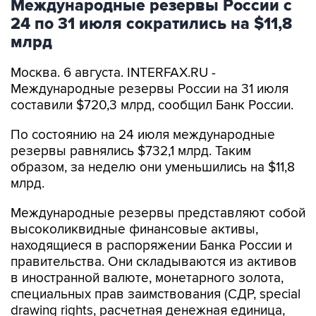
Международные резервы России с
24 по 31 июля сократились на $11,8
млрд
Москва. 6 августа. INTERFAX.RU -
Международные резервы России на 31 июля
составили $720,3 млрд, сообщил Банк России.
По состоянию на 24 июля международные
резервы равнялись $732,1 млрд. Таким
образом, за неделю они уменьшились на $11,8
млрд.
Международные резервы представляют собой
высоколиквидные финансовые активы,
находящиеся в распоряжении Банка России и
правительства. Они складываются из активов
в иностранной валюте, монетарного золота,
специальных прав заимствования (СДР, special
drawing rights, расчетная денежная единица,