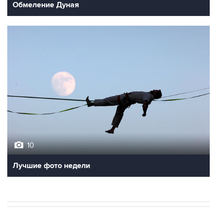
Обмеление Дуная
10
Лучшие фото недели