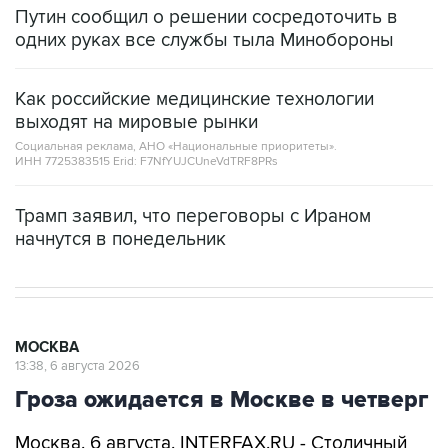
Путин сообщил о решении сосредоточить в
одних руках все службы тыла Минобороны
Как российские медицинские технологии
выходят на мировые рынки
Социальная реклама, АНО «Национальные приоритеты».
ИНН 7725383515 Erid: F7NfYUJCUneVdTRF8PRs
Трамп заявил, что переговоры с Ираном
начнутся в понедельник
МОСКВА
13:38, 6 августа 2026
Гроза ожидается в Москве в четверг
Москва. 6 августа. INTERFAX.RU - Столичный