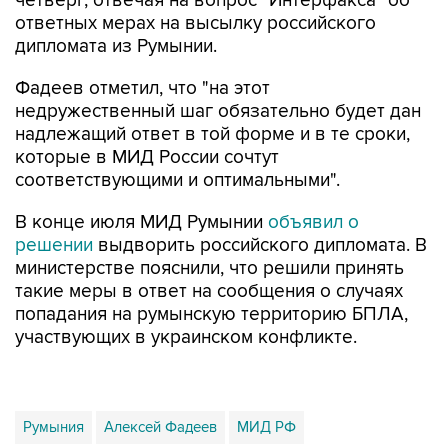
четверг, отвечая на вопрос "Интерфакса" об
ответных мерах на высылку российского
дипломата из Румынии.
Фадеев отметил, что "на этот
недружественный шаг обязательно будет дан
надлежащий ответ в той форме и в те сроки,
которые в МИД России сочтут
соответствующими и оптимальными".
В конце июля МИД Румынии
объявил о
решении
выдворить российского дипломата. В
министерстве пояснили, что решили принять
такие меры в ответ на сообщения о случаях
попадания на румынскую территорию БПЛА,
участвующих в украинском конфликте.
Румыния
Алексей Фадеев
МИД РФ