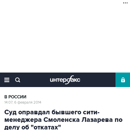
В РОССИИ
14:07, 6 февраля 2014
Суд оправдал бывшего сити-
менеджера Смоленска Лазарева по
делу об "откатах"