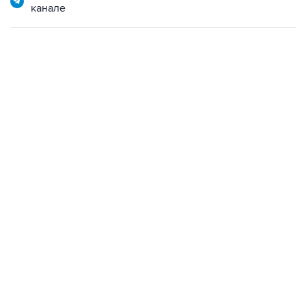
канале
15:54, 6 августа 2026