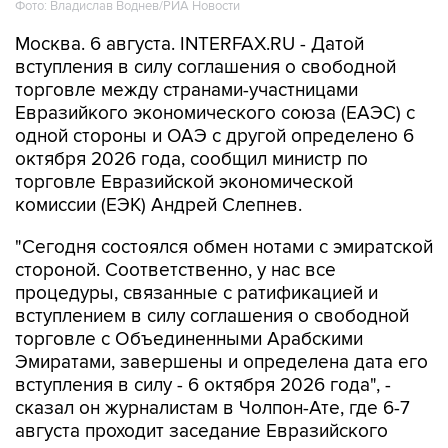
Фото: Владислав Воднев/РИА Новости
Москва. 6 августа. INTERFAX.RU - Датой
вступления в силу соглашения о свободной
торговле между странами-участницами
Евразийкого экономического союза (ЕАЭС) с
одной стороны и ОАЭ с другой определено 6
октября 2026 года, сообщил министр по
торговле Евразийской экономической
комиссии (ЕЭК) Андрей Слепнев.
"Сегодня состоялся обмен нотами с эмиратской
стороной. Соответственно, у нас все
процедуры, связанные с ратификацией и
вступлением в силу соглашения о свободной
торговле с Объединенными Арабскими
Эмиратами, завершены и определена дата его
вступления в силу - 6 октября 2026 года", -
сказал он журналистам в Чолпон-Ате, где 6-7
августа проходит заседание Евразийского