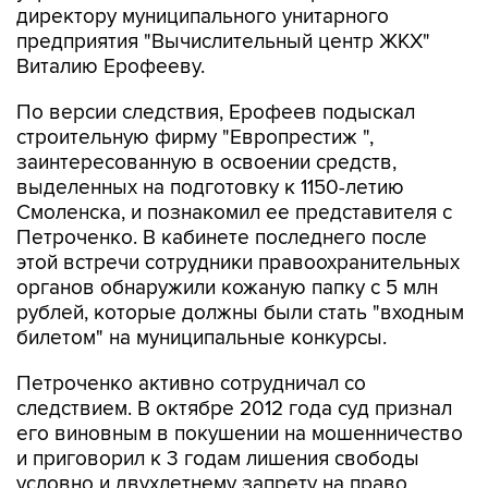
директору муниципального унитарного
предприятия "Вычислительный центр ЖКХ"
Виталию Ерофееву.
По версии следствия, Ерофеев подыскал
строительную фирму "Европрестиж ",
заинтересованную в освоении средств,
выделенных на подготовку к 1150-летию
Смоленска, и познакомил ее представителя с
Петроченко. В кабинете последнего после
этой встречи сотрудники правоохранительных
органов обнаружили кожаную папку с 5 млн
рублей, которые должны были стать "входным
билетом" на муниципальные конкурсы.
Петроченко активно сотрудничал со
следствием. В октябре 2012 года суд признал
его виновным в покушении на мошенничество
и приговорил к 3 годам лишения свободы
условно и двухлетнему запрету на право