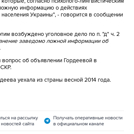
 которые, согласно психолого-лингвистическим
 ложную информацию о действиях
населения Украины", - говорится в сообщении
этим возбуждено уголовное дело по п. "д" ч. 2
ранение заведомо ложной информации об
.
я вопрос об объявлении Гордеевой в
 СКР.
деева уехала из страны весной 2014 года.
ться на рассылку
Получать оперативные новости
 новостей сайта
в официальном канале