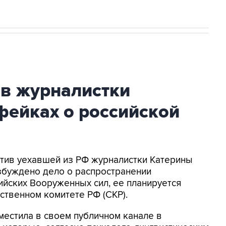
ив журналистки
фейках о российской
ротив уехавшей из РФ журналистки Катерины
збуждено дело о распространении
йских Вооруженных сил, ее планируется
ственном комитете РФ (СКР).
местила в своем публичном канале в