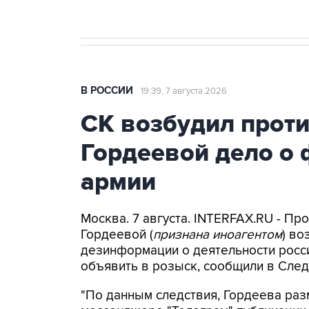
В РОССИИ
19:39, 7 августа 2026
СК возбудил прот
Гордеевой дело о 
армии
Москва. 7 августа. INTERFAX.RU - П
Гордеевой (
признана иноагентом
) во
дезинформации о деятельности росси
объявить в розыск, сообщили в След
"По данным следствия, Гордеева раз