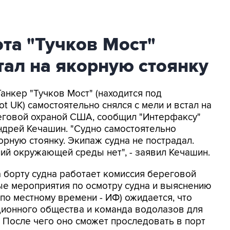
та "Тучков Мост"
стал на якорную стоянку
Танкер "Тучков Мост" (находится под
 UK) самостоятельно снялся с мели и встал на
еговой охраной США, сообщил "Интерфаксу"
дрей Кечашин. "Судно самостоятельно
орную стоянку. Экипаж судна не пострадал.
ий окружающей среды нет", - заявил Кечашин.
а борту судна работает комиссия береговой
е мероприятия по осмотру судна и выяснению
по местному времени - ИФ) ожидается, что
ционного общества и команда водолазов для
. После чего оно сможет проследовать в порт