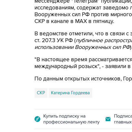
мессенджере "Телеграм" публикации,
исследованиям, содержат заведомо
Вооруженных сил РФ против мирного 
СКР в канале в MAX в пятницу.
В ведомстве отметили, что в связи с 
ст. 207.3 УК РФ (
публичное распрост
использовании Вооруженных сил РФ
)
"В настоящее время рассматриваетс
международный розыск", - заявили в
По данным открытых источников, Гор
СКР
Катерина Гордеева
Купить подписку на
Подписа
профессиональную ленту
главных