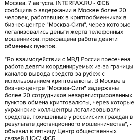
Москва. 7 августа. INTERFAX.RU - ФСБ
сообщила о задержании в Москве более 20
человек, работавших в криптообменниках в
бизнес-центре "Москва-Сити", через которые
легализовались деньги жертв телефонных
мошенников, прекращена работа девяти
обменных пунктов.
"Во взаимодействии с МВД России пресечена
работа девяти координируемых из-за границы
каналов вывода средств за рубеж с
использованием криптовалюты. В Москве в
бизнес-центре "Москва-Сити" задержаны
более 20 сотрудников незарегистрированных
пунктов обмена криптовалюты, через которые
украинские колл-центры легализовывали
средства, похищенные у российских граждан в
результате дистанционного мошенничества", -
объявил в пятницу Центр общественных
связей (ЦОС) ФСБ.