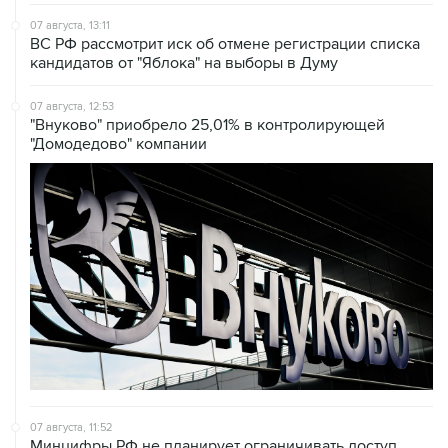
07 августа, 13:11
ВС РФ рассмотрит иск об отмене регистрации списка
кандидатов от "Яблока" на выборы в Думу
07 августа, 12:53
"Внуково" приобрело 25,01% в контролирующей
"Домодедово" компании
07 августа, 11:52
Минцифры РФ не планирует ограничивать доступ