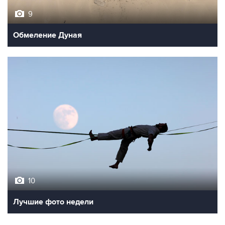
9
Обмеление Дуная
10
Лучшие фото недели