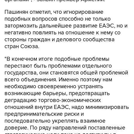
Пашинян отметил, что игнорирование
подобных вопросов способно не только
затормозить дальнейшее развитие ЕАЭС, но и
негативно повлиять на отношение к нему со
стороны граждан и делового сообщества
стран Союза.
"В конечном итоге подобные проблемы
перестают быть проблемами отдельного
государства, они становятся общей проблемой
всего объединения. Именно поэтому нам
необходимо своевременно устранять
возникающие барьеры, предотвращать
деградацию торгово-экономических
отношений внутри ЕАЭС, надо минимизировать
предпринимательские риски и
последовательно укреплять взаимное
доверие. По ряду направлений поставленные