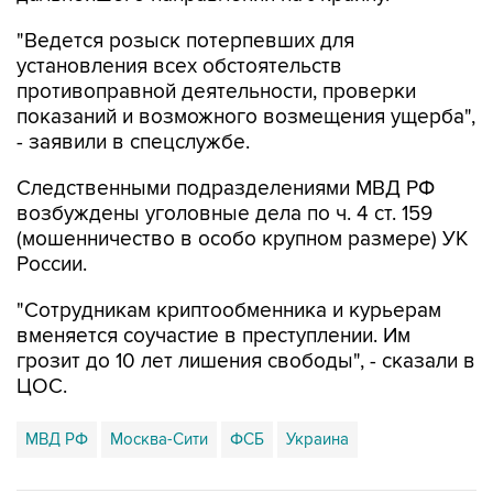
"Ведется розыск потерпевших для
установления всех обстоятельств
противоправной деятельности, проверки
показаний и возможного возмещения ущерба",
- заявили в спецслужбе.
Следственными подразделениями МВД РФ
возбуждены уголовные дела по ч. 4 ст. 159
(мошенничество в особо крупном размере) УК
России.
"Сотрудникам криптообменника и курьерам
вменяется соучастие в преступлении. Им
грозит до 10 лет лишения свободы", - сказали в
ЦОС.
МВД РФ
Москва-Сити
ФСБ
Украина