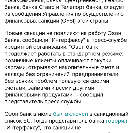
Росэксимбанка, банка "Центр-инвест", Реалист
банка, банка Ставр и Телепорт банка, следует
из сообщения Управления по осуществлению
финансовых санкций (OFSI) этой страны.
Новые санкции не повлияют на работу Озон
банка, сообщили "Интерфаксу" в пресс-службе
кредитной организации. "Озон банк
продолжает работать в стандартном режиме:
розничные клиенты оплачивают покупки
картами, открывают накопительные счета и
вклады без ограничений, предприниматели
без всяких проблем пользуются своими
счетами, займами и всеми другими
финансовыми продуктами", - сообщил
представитель пресс-службы.
Озон банк в июле
был включен
в санкционный
список ЕС. Тогда представитель банка
говорил
"Интерфаксу", что санкции не