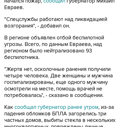
начался пожар,
сообщил
губернатор Михаил
Евраев.
"Спецслужбы работают над ликвидацией
возгорания", - добавил он.
В регионе объявлен отбой беспилотной
угрозы. Всего, по данным Евраева, над
регионом было нейтрализовано 93
беспилотника.
"Жертв нет, осколочные ранения получили
четыре человека. Две женщины и мужчина
госпитализированы, еще одного мужчину
осмотрели на месте, помощь врачей не
потребовалась", - сказано в сообщении.
Как
сообщал губернатор ранее утром
, из-за
падения обломков БПЛА загорелись три
частных домов, выбиты стекла в нескольких
многоквартирных, повреждены личные