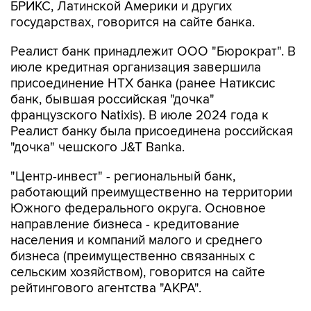
БРИКС, Латинской Америки и других
государствах, говорится на сайте банка.
Реалист банк принадлежит ООО "Бюрократ". В
июле кредитная организация завершила
присоединение НТХ банка (ранее Натиксис
банк, бывшая российская "дочка"
французского Natixis). В июле 2024 года к
Реалист банку была присоединена российская
"дочка" чешского J&T Banka.
"Центр-инвест" - региональный банк,
работающий преимущественно на территории
Южного федерального округа. Основное
направление бизнеса - кредитование
населения и компаний малого и среднего
бизнеса (преимущественно связанных с
сельским хозяйством), говорится на сайте
рейтингового агентства "АКРА".