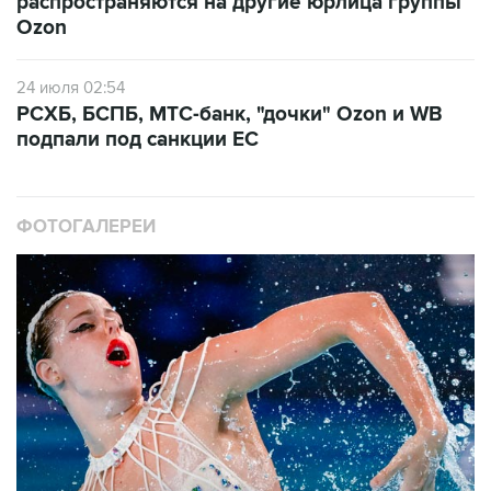
распространяются на другие юрлица группы
Ozon
24 июля 02:54
РСХБ, БСПБ, МТС-банк, "дочки" Ozon и WB
подпали под санкции ЕС
ФОТОГАЛЕРЕИ