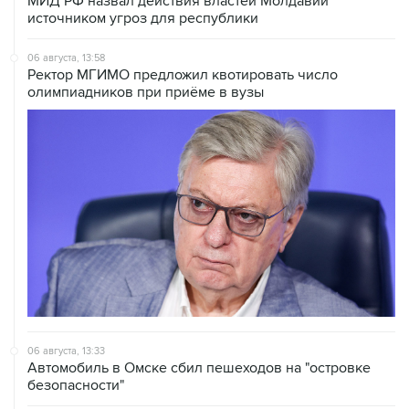
МИД РФ назвал действия властей Молдавии
источником угроз для республики
06 августа, 13:58
Ректор МГИМО предложил квотировать число
олимпиадников при приёме в вузы
06 августа, 13:33
Автомобиль в Омске сбил пешеходов на "островке
безопасности"