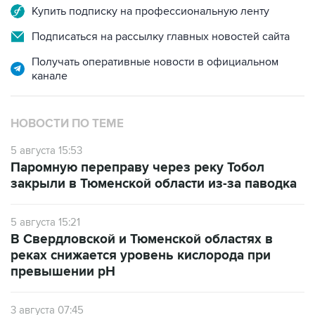
Купить подписку на профессиональную ленту
Подписаться на рассылку главных новостей сайта
Получать оперативные новости в официальном
канале
НОВОСТИ ПО ТЕМЕ
5 августа 15:53
Паромную переправу через реку Тобол
закрыли в Тюменской области из-за паводка
5 августа 15:21
В Свердловской и Тюменской областях в
реках снижается уровень кислорода при
превышении рН
3 августа 07:45