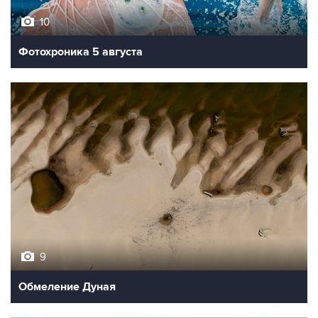
10
Фотохроника 5 августа
9
Обмеление Дуная