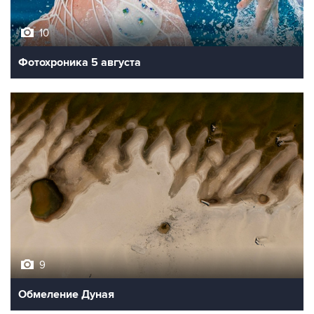
10
Фотохроника 5 августа
9
Обмеление Дуная