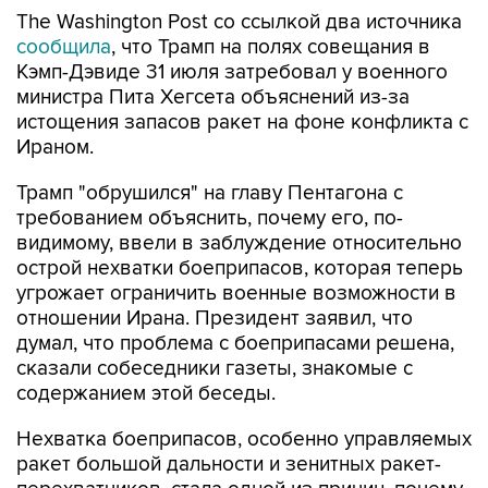
The Washington Post со ссылкой два источника
сообщила
, что Трамп на полях совещания в
Кэмп-Дэвиде 31 июля затребовал у военного
министра Пита Хегсета объяснений из-за
истощения запасов ракет на фоне конфликта с
Ираном.
Трамп "обрушился" на главу Пентагона с
требованием объяснить, почему его, по-
видимому, ввели в заблуждение относительно
острой нехватки боеприпасов, которая теперь
угрожает ограничить военные возможности в
отношении Ирана. Президент заявил, что
думал, что проблема с боеприпасами решена,
сказали собеседники газеты, знакомые с
содержанием этой беседы.
Нехватка боеприпасов, особенно управляемых
ракет большой дальности и зенитных ракет-