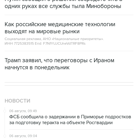
одних руках все службы тыла Минобороны
Как российские медицинские технологии
выходят на мировые рынки
Социальная реклама, АНО «Национальные приоритеты».
ИНН 7725383515 Erid: F7NfYUJCUneVdTRF8PRs
Трамп заявил, что переговоры с Ираном
начнутся в понедельник
НОВОСТИ
06 августа, 09:49
ФСБ сообщила о задержании в Приморье подростков
за подготовку теракта на объекте Росгвардии
06 августа, 09:04