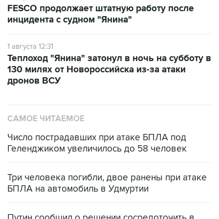
FESCO продолжает штатную работу после
инцидента с судном "Янина"
1 августа 12:31
Теплоход "Янина" затонул в ночь на субботу в
130 милях от Новороссийска из-за атаки
дронов ВСУ
САМОЕ ЧИТАЕМОЕ
Число пострадавших при атаке БПЛА под
Геленджиком увеличилось до 58 человек
Три человека погибли, двое ранены при атаке
БПЛА на автомобиль в Удмуртии
Путин сообщил о решении сосредоточить в