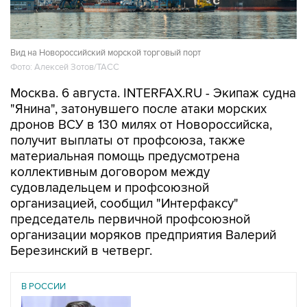
Вид на Новороссийский морской торговый порт
Фото: Алексей Зотов/ТАСС
Москва. 6 августа. INTERFAX.RU - Экипаж судна
"Янина", затонувшего после атаки морских
дронов ВСУ в 130 милях от Новороссийска,
получит выплаты от профсоюза, также
материальная помощь предусмотрена
коллективным договором между
судовладельцем и профсоюзной
организацией, сообщил "Интерфаксу"
председатель первичной профсоюзной
организации моряков предприятия Валерий
Березинский в четверг.
В РОССИИ