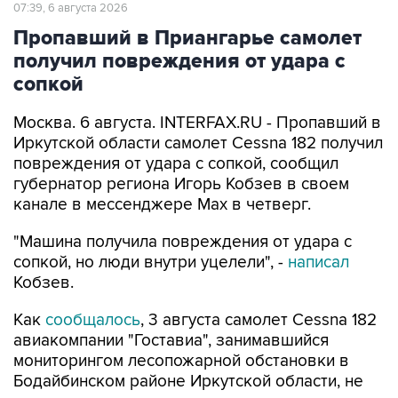
07:39, 6 августа 2026
Пропавший в Приангарье самолет
получил повреждения от удара с
сопкой
Москва. 6 августа. INTERFAX.RU - Пропавший в
Иркутской области самолет Cessna 182 получил
повреждения от удара с сопкой, сообщил
губернатор региона Игорь Кобзев в своем
канале в мессенджере Мах в четверг.
"Машина получила повреждения от удара с
сопкой, но люди внутри уцелели", -
написал
Кобзев.
Как
сообщалось
, 3 августа самолет Cessna 182
авиакомпании "Гоставиа", занимавшийся
мониторингом лесопожарной обстановки в
Бодайбинском районе Иркутской области, не