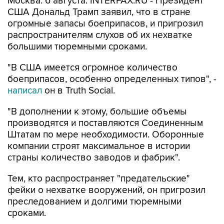
Москва. 6 августа. INTERFAX.RU - Президент
США Дональд Трамп заявил, что в стране
огромные запасы боеприпасов, и пригрозил
распространителям слухов об их нехватке
большими тюремными сроками.
"В США имеется огромное количество
боеприпасов, особенно определенных типов", -
написал
он в Truth Social.
"В дополнении к этому, большие объемы
производятся и поставляются Соединенным
Штатам по мере необходимости. Оборонные
компании строят максимальное в истории
страны количество заводов и фабрик".
Тем, кто распространяет "предательские"
фейки о нехватке вооружений, он пригрозил
преследованием и долгими тюремными
сроками.