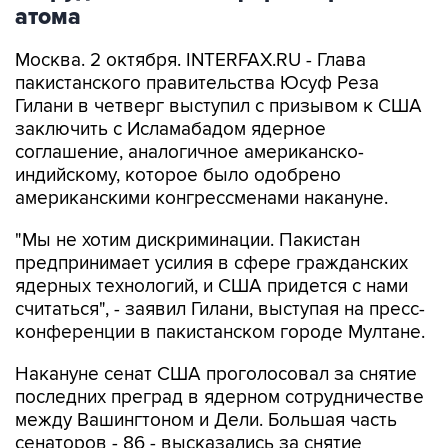
атома
Москва. 2 октября. INTERFAX.RU - Глава
пакистанского правительства Юсуф Реза
Гилани в четверг выступил с призывом к США
заключить с Исламабадом ядерное
соглашение, аналогичное американско-
индийскому, которое было одобрено
американскими конгрессменами накануне.
"Мы не хотим дискриминации. Пакистан
предпринимает усилия в сфере гражданских
ядерных технологий, и США придется с нами
считаться", - заявил Гилани, выступая на пресс-
конференции в пакистанском городе Мултане.
Накануне сенат США проголосовал за снятие
последних преград в ядерном сотрудничестве
между Вашингтоном и Дели. Большая часть
сенаторов - 86 - высказались за снятие