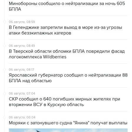
Минобороны сообщило о нейтрализации за ночь 605
БПЛА
06 августа, 08:59
В Геленджике запретили выход в море из-за угрозы
атаки безэкипажных катеров
06 августа, 08:49
В Тверской области обломки БПЛА повредили фасад
логокомплекса Wildberries
06 августа, 08:17
Ярославский губернатор сообщил о нейтрализации 88
БПЛА над областью
06 августа, 07:04
СКР сообщил о 640 погибших мирных жителях при
вторжении ВСУ в Курскую область
06 августа, 06:04
Моряки с затонувшего судна "Янина" получат выплаты