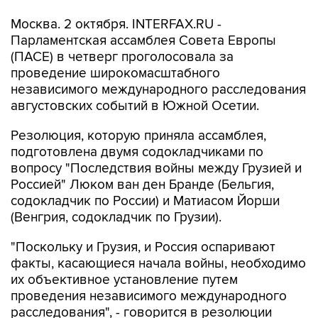
Москва. 2 октября. INTERFAX.RU -
Парламентская ассамблея Совета Европы
(ПАСЕ) в четверг проголосовала за
проведение широкомасштабного
независимого международного расследования
августовских событий в Южной Осетии.
Резолюция, которую приняла ассамблея,
подготовлена двумя содокладчиками по
вопросу "Последствия войны между Грузией и
Россией" Люком ван ден Бранде (Бельгия,
содокладчик по России) и Матиасом Йорши
(Венгрия, содокладчик по Грузии).
"Поскольку и Грузия, и Россия оспаривают
факты, касающиеся начала войны, необходимо
их объективное установление путем
проведения независимого международного
расследования", - говорится в резолюции