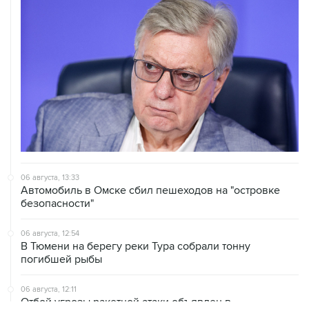
06 августа, 13:33
Автомобиль в Омске сбил пешеходов на "островке
безопасности"
06 августа, 12:54
В Тюмени на берегу реки Тура собрали тонну
погибшей рыбы
06 августа, 12:11
Отбой угрозы ракетной атаки объявлен в