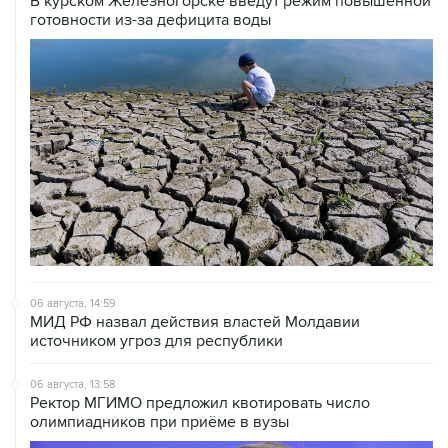
В курском Железногорске введут режим повышенной
готовности из-за дефицита воды
06 августа, 14:59
МИД РФ назвал действия властей Молдавии
источником угроз для республики
06 августа, 13:58
Ректор МГИМО предложил квотировать число
олимпиадников при приёме в вузы