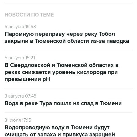
НОВОСТИ ПО ТЕМЕ
5 августа 15:53
Паромную переправу через реку Тобол
закрыли в Тюменской области из-за паводка
5 августа 15:21
В Свердловской и Тюменской областях в
реках снижается уровень кислорода при
превышении рН
3 августа 07:45
Вода в реке Тура пошла на спад в Тюмени
31 июля 17:15
Водопроводную воду в Тюмени будут
очищать от запаха и привкуса аэрацией