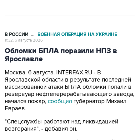
начнутся в понедельник
В РОССИИ
ВОЕННАЯ ОПЕРАЦИЯ НА УКРАИНЕ
→
11:32, 6 августа 2026
Обломки БПЛА поразили НПЗ в
Ярославле
Москва. 6 августа. INTERFAX.RU - В
Ярославской области в результате последней
массированной атаки БПЛА обломки попали в
резервуар нефтеперерабатывающего завода,
начался пожар,
сообщил
губернатор Михаил
Евраев.
"Спецслужбы работают над ликвидацией
возгорания", - добавил он.