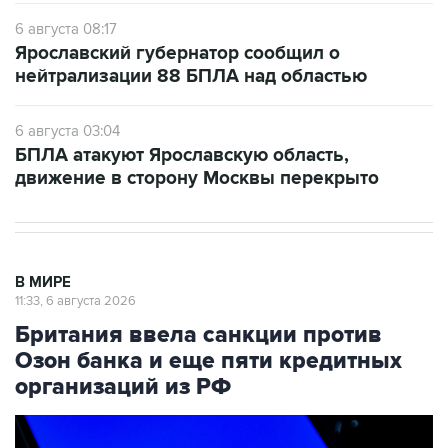
6 августа 08:17
Ярославский губернатор сообщил о
нейтрализации 88 БПЛА над областью
6 августа 03:04
БПЛА атакуют Ярославскую область,
движение в сторону Москвы перекрыто
В МИРЕ
11:33, 6 августа 2026
Британия ввела санкции против
Озон банка и еще пяти кредитных
организаций из РФ