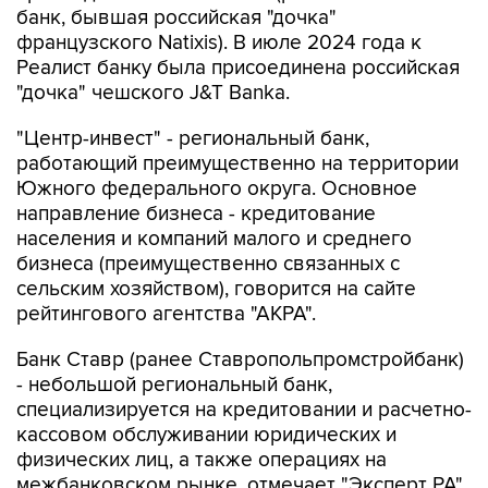
банк, бывшая российская "дочка"
французского Natixis). В июле 2024 года к
Реалист банку была присоединена российская
"дочка" чешского J&T Banka.
"Центр-инвест" - региональный банк,
работающий преимущественно на территории
Южного федерального округа. Основное
направление бизнеса - кредитование
населения и компаний малого и среднего
бизнеса (преимущественно связанных с
сельским хозяйством), говорится на сайте
рейтингового агентства "АКРА".
Банк Ставр (ранее Ставропольпромстройбанк)
- небольшой региональный банк,
специализируется на кредитовании и расчетно-
кассовом обслуживании юридических и
физических лиц, а также операциях на
межбанковском рынке, отмечает "Эксперт РА".