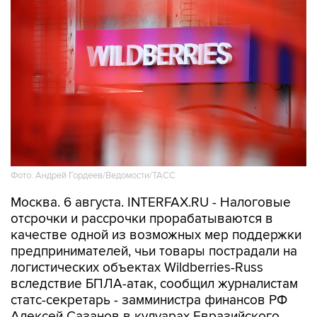
Фото: Андрей Гордеев/Ведомости/ТАСС
Москва. 6 августа. INTERFAX.RU - Налоговые
отсрочки и рассрочки прорабатываются в
качестве одной из возможных мер поддержки
предпринимателей, чьи товары пострадали на
логистических объектах Wildberries-Russ
вследствие БПЛА-атак, сообщил журналистам
статс-секретарь - замминистра финансов РФ
Алексей Сазанов в кулуарах Евразийского