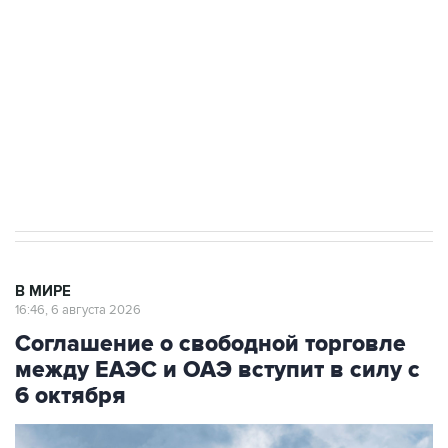
Как российские медицинские технологии
выходят на мировые рынки
Социальная реклама, АНО «Национальные приоритеты».
ИНН 7725383515 Erid: F7NfYUJCUneVdTRF8PRs
Трамп заявил, что переговоры с Ираном
начнутся в понедельник
В МИРЕ
16:46, 6 августа 2026
Соглашение о свободной торговле
между ЕАЭС и ОАЭ вступит в силу с
6 октября