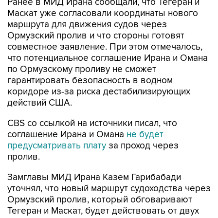
Ранее в МИД Ирана сообщали, что Тегеран и
Маскат уже согласовали координаты нового
маршрута для движения судов через
Ормузский пролив и что стороны готовят
совместное заявление. При этом отмечалось,
что потенциальное соглашение Ирана и Омана
по Ормузскому проливу не сможет
гарантировать безопасность в водном
коридоре из-за риска дестабилизирующих
действий США.
CBS со ссылкой на источники писал, что
соглашение Ирана и Омана
не будет
предусматривать плату
за проход через
пролив.
Замглавы МИД Ирана Казем Гарибабади
уточнял, что новый маршрут судоходства через
Ормузский пролив, который обговаривают
Тегеран и Маскат, будет действовать от двух