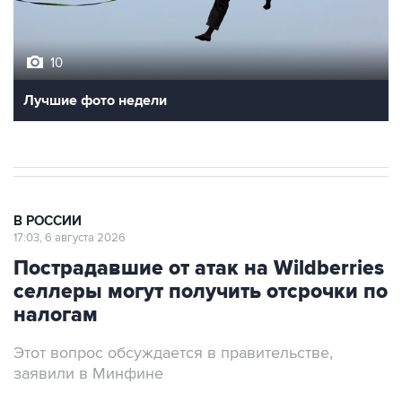
10
Лучшие фото недели
В РОССИИ
17:03, 6 августа 2026
Пострадавшие от атак на Wildberries
селлеры могут получить отсрочки по
налогам
Этот вопрос обсуждается в правительстве,
заявили в Минфине