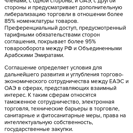
членами, с одной стороны, и ОАЭ, с другой
стороны и предусматривает дополнительную
либерализацию торговли в отношении более
85% номенклатуры товаров.
Преференциальный доступ, предусмотренный
тарифными обязательствами сторон
соглашения, покрывает более 95%
товарооборота между РФ и Объединенными
Арабскими Эмиратами.
Соглашение определяет условия для
дальнейшего развития и углубления торгово-
экономического сотрудничества между ЕАЭС и
ОАЭ в сферах, представляющих взаимный
интерес. К таким сферам относятся
таможенное сотрудничество, электронная
торговля, технические барьеры в торговле,
санитарные и фитосанитарные меры, права на
интеллектуальную собственность,
государственные закупки.