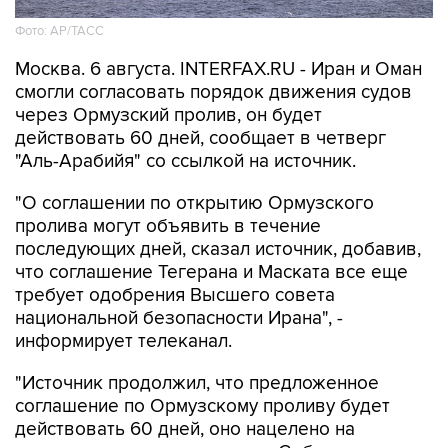
Фото: AP/ТАСС
Москва. 6 августа. INTERFAX.RU - Иран и Оман
смогли согласовать порядок движения судов
через Ормузский пролив, он будет
действовать 60 дней, сообщает в четверг
"Аль-Арабийя" со ссылкой на источник.
"О соглашении по открытию Ормузского
пролива могут объявить в течение
последующих дней, сказал источник, добавив,
что соглашение Тегерана и Маската все еще
требует одобрения Высшего совета
национальной безопасности Ирана", -
информирует телеканал.
"Источник продолжил, что предложенное
соглашение по Ормузскому проливу будет
действовать 60 дней, оно нацелено на