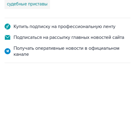
судебные приставы
Купить подписку на профессиональную ленту
Подписаться на рассылку главных новостей сайта
Получать оперативные новости в официальном
канале
18:40, 6 августа 2026