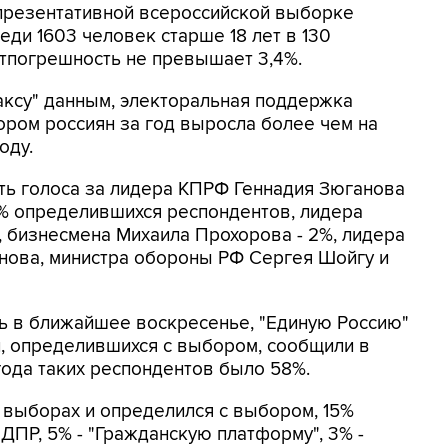
епрезентативной всероссийской выборке
еди 1603 человек старше 18 лет в 130
атпогрешность не превышает 3,4%.
ксу" данным, электоральная поддержка
ром россиян за год выросла более чем на
оду.
ть голоса за лидера КПРФ Геннадия Зюганова
9% определившихся респондентов, лидера
 бизнесмена Михаила Прохорова - 2%, лидера
нова, министра обороны РФ Сергея Шойгу и
сь в ближайшее воскресенье, "Единую Россию"
, определившихся с выбором, сообщили в
года таких респондентов было 58%.
их выборах и определился с выбором, 15%
ДПР, 5% - "Гражданскую платформу", 3% -