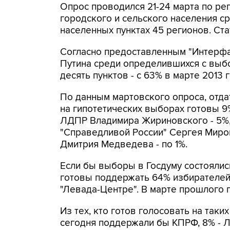
Опрос проводился 21-24 марта по р
городского и сельского населения ср
населенных пунктах 45 регионов. Ст
Согласно предоставленным "Интерфа
Путина среди определившихся с выбо
десять пунктов - с 63% в марте 2013 г
По данным мартовского опроса, отда
на гипотетических выборах готовы 
ЛДПР Владимира Жириновского - 5%,
"Справедливой России" Сергея Миро
Дмитрия Медведева - по 1%.
Если бы выборы в Госдуму состояли
готовы поддержать 64% избирателей
"Левада-Центре". В марте прошлого 
Из тех, кто готов голосовать на так
сегодня поддержали бы КПРФ, 8% - Л