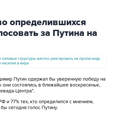
во определившихся
лосовать за Путина на
л силовые структуры жестко реагировать на пропаганду
 насилия в мире
адимир Путин одержал бы уверенную победу на
ы они состоялись в ближайшее воскресенье,
евада-Центра".
Ф и 77% тех, кто определился с мнением,
бы сегодня голос Путину.