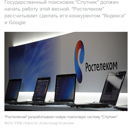
Государственный поисковик "Спутник" должен
начать работу этой весной. "Ростелеком"
рассчитывает сделать его конкурентом "Яндекса"
и Google
"Ростелеком" разрабатывает новую поисковую систему "Спутник".
Фото: РИА Новости, Александр Кожохин