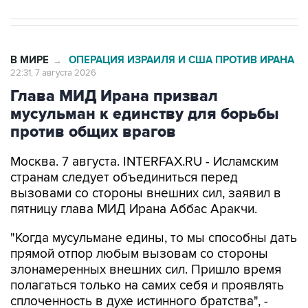
В МИРЕ
ОПЕРАЦИЯ ИЗРАИЛЯ И США ПРОТИВ ИРАНА
→
22:31, 7 августа 2026
Глава МИД Ирана призвал
мусульман к единству для борьбы
против общих врагов
Москва. 7 августа. INTERFAX.RU - Исламским
странам следует объединиться перед
вызовами со стороны внешних сил, заявил в
пятницу глава МИД Ирана Аббас Аракчи.
"Когда мусульмане едины, то мы способны дать
прямой отпор любым вызовам со стороны
злонамеренных внешних сил. Пришло время
полагаться только на самих себя и проявлять
сплоченность в духе истинного братства", -