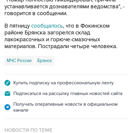
устанавливается дознавателями ведомства", -
говорится в сообщении.
В пятницу
сообщалось
, что в Фокинском
районе Брянска загорелся склад
лакокрасочных и горюче-смазочных
материалов. Пострадали четыре человека.
МЧС России
Брянск
Купить подписку на профессиональную ленту
Подписаться на рассылку главных новостей сайта
Получать оперативные новости в официальном
канале
НОВОСТИ ПО ТЕМЕ