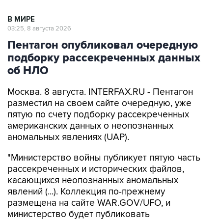
В МИРЕ
03:25, 8 августа 2026
Пентагон опубликовал очередную
подборку рассекреченных данных
об НЛО
Москва. 8 августа. INTERFAX.RU - Пентагон
разместил на своем сайте очередную, уже
пятую по счету подборку рассекреченных
американских данных о неопознанных
аномальных явлениях (UAP).
"Министерство войны публикует пятую часть
рассекреченных и исторических файлов,
касающихся неопознанных аномальных
явлений (...). Коллекция по-прежнему
размещена на сайте WAR.GOV/UFO, и
министерство будет публиковать