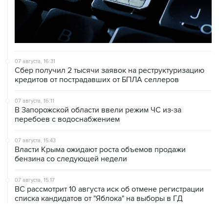
07 августа, 16:31
Сбер получил 2 тысячи заявок на реструктуризацию
кредитов от пострадавших от БПЛА селлеров
07 августа, 16:11
В Запорожской области ввели режим ЧС из-за
перебоев с водоснабжением
07 августа, 15:43
Власти Крыма ожидают роста объемов продажи
бензина со следующей недели
07 августа, 15:17
ВС рассмотрит 10 августа иск об отмене регистрации
списка кандидатов от "Яблока" на выборы в ГД