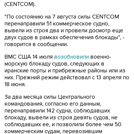
(CENTCOM).
"По состоянию на 7 августа силы CENTCOM
перенаправили 51 коммерческое судно,
вывели из строя два и провели досмотр еще
двух судов в рамках обеспечения блокады", -
говорится в сообщении.
ВМС США 14 июля
возобновили
военно-
морскую блокаду судов, следующих в
иранские порты и прибрежные районы или из
них. Прежний режим действовал с 13 апреля по
18 июня.
За два месяца силы Центрального
командования, согласно его данным,
перенаправили 142 судна, соблюдавших
блокаду, вывели из строя девять судов, не
соблюдавших ее, и позволили более чем 50
коммерческим судам, перевозившим