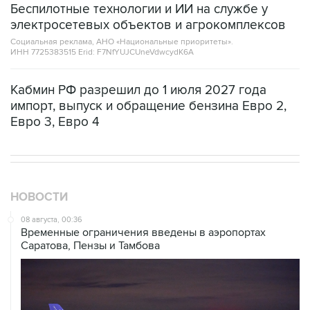
Беспилотные технологии и ИИ на службе у
электросетевых объектов и агрокомплексов
Социальная реклама, АНО «Национальные приоритеты».
ИНН 7725383515 Erid: F7NfYUJCUneVdwcydK6A
Кабмин РФ разрешил до 1 июля 2027 года
импорт, выпуск и обращение бензина Евро 2,
Евро 3, Евро 4
НОВОСТИ
08 августа, 00:36
Временные ограничения введены в аэропортах
Саратова, Пензы и Тамбова