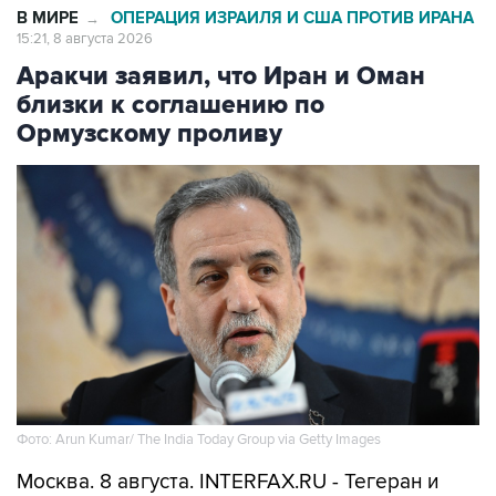
В МИРЕ
ОПЕРАЦИЯ ИЗРАИЛЯ И США ПРОТИВ ИРАНА
→
15:21, 8 августа 2026
Аракчи заявил, что Иран и Оман
близки к соглашению по
Ормузскому проливу
Фото: Arun Kumar/ The India Today Group via Getty Images
Москва. 8 августа. INTERFAX.RU - Тегеран и