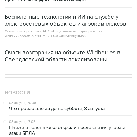
Беспилотные технологии и ИИ на службе у
электросетевых объектов и агрокомплексов
Социальная реклама, АНО «Национальные приоритеты».
ИНН 7725383515 Erid: F7NfYUJCUneVdwcydK6A
Очаги возгорания на объекте Wildberries в
Свердловской области локализованы
НОВОСТИ
08 августа, 20:30
Что произошло за день: суббота, 8 августа
08 августа, 17:05
Пляжи в Геленджике открыли после снятия угрозы
атаки БПЛА