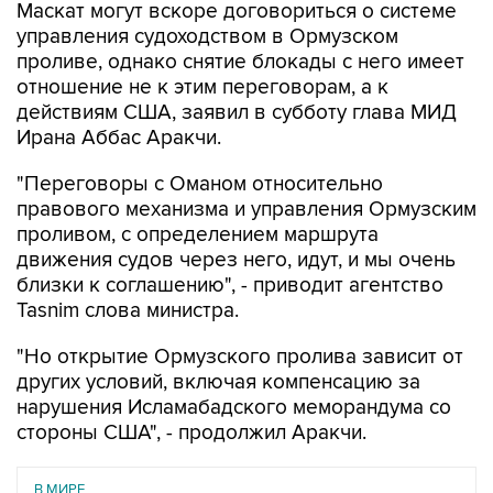
Маскат могут вскоре договориться о системе
управления судоходством в Ормузском
проливе, однако снятие блокады с него имеет
отношение не к этим переговорам, а к
действиям США, заявил в субботу глава МИД
Ирана Аббас Аракчи.
"Переговоры с Оманом относительно
правового механизма и управления Ормузским
проливом, с определением маршрута
движения судов через него, идут, и мы очень
близки к соглашению", - приводит агентство
Tasnim слова министра.
"Но открытие Ормузского пролива зависит от
других условий, включая компенсацию за
нарушения Исламабадского меморандума со
стороны США", - продолжил Аракчи.
В МИРЕ