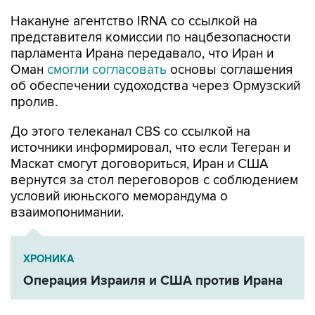
Накануне агентство IRNA со ссылкой на
представителя комиссии по нацбезопасности
парламента Ирана передавало, что Иран и
Оман
смогли согласовать
основы соглашения
об обеспечении судоходства через Ормузский
пролив.
До этого телеканал CBS со ссылкой на
источники информировал, что если Тегеран и
Маскат смогут договориться, Иран и США
вернутся за стол переговоров с соблюдением
условий июньского меморандума о
взаимопонимании.
ХРОНИКА
Операция Израиля и США против Ирана