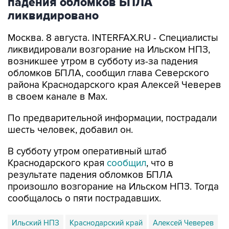
падения обломков БПЛА
ликвидировано
Москва. 8 августа. INTERFAX.RU - Специалисты
ликвидировали возгорание на Ильском НПЗ,
возникшее утром в субботу из-за падения
обломков БПЛА, сообщил глава Северского
района Краснодарского края Алексей Чеверев
в своем канале в Max.
По предварительной информации, пострадали
шесть человек, добавил он.
В субботу утром оперативный штаб
Краснодарского края
сообщил
, что в
результате падения обломков БПЛА
произошло возгорание на Ильском НПЗ. Тогда
сообщалось о пяти пострадавших.
Ильский НПЗ
Краснодарский край
Алексей Чеверев