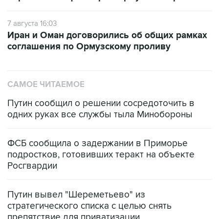
7 августа 16:03
Иран и Оман договорились об общих рамках
соглашения по Ормузскому проливу
САМОЕ ЧИТАЕМОЕ
Путин сообщил о решении сосредоточить в
одних руках все службы тыла Минобороны
ФСБ сообщила о задержании в Приморье
подростков, готовивших теракт на объекте
Росгвардии
Путин вывел "Шереметьево" из
стратегического списка с целью снять
препятствие для приватизации