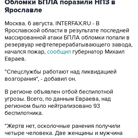
Обломки БПЛА поразили НПЗ в
Ярославле
Москва. 6 августа. INTERFAX.RU - В
Ярославской области в результате последней
массированной атаки БПЛА обломки попали в
резервуар нефтеперерабатывающего завода,
начался пожар,
сообщил
губернатор Михаил
Евраев.
"Спецслужбы работают над ликвидацией
возгорания", - добавил он.
В регионе объявлен отбой беспилотной
угрозы. Всего, по данным Евраева, над
регионом было нейтрализовано 93
беспилотника.
"Жертв нет, осколочные ранения получили
четыре человека. Две женщины и мужчина