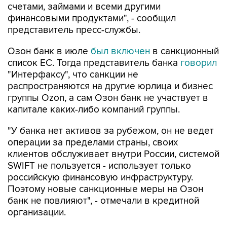
счетами, займами и всеми другими
финансовыми продуктами", - сообщил
представитель пресс-службы.
Озон банк в июле
был включен
в санкционный
список ЕС. Тогда представитель банка
говорил
"Интерфаксу", что санкции не
распространяются на другие юрлица и бизнес
группы Ozon, а сам Озон банк не участвует в
капитале каких-либо компаний группы.
"У банка нет активов за рубежом, он не ведет
операции за пределами страны, своих
клиентов обслуживает внутри России, системой
SWIFT не пользуется - использует только
российскую финансовую инфраструктуру.
Поэтому новые санкционные меры на Озон
банк не повлияют", - отмечали в кредитной
организации.