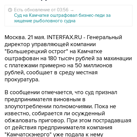
Есть обновление от 03:56
→
Суд на Камчатке оштрафовал бизнес-леди за
хищение рыболовного судна
Москва. 21 мая. INTERFAX.RU - Генеральный
директор управляющей компании
"Большерецкий острог" на Камчатке
оштрафован на 180 тысяч рублей за махинации
с платежами примерно на 50 миллионов
рублей, сообщает в среду местная
прокуратура.
В сообщении отмечается, что суд признал
предпринимателя виновным в
злоупотреблении полномочиями. Пока не
известно, собирается ли осужденный
обжаловать приговор. При этом пострадавшая
от действия предпринимателя компания
"Камчатскэнерго" уже подала к нему