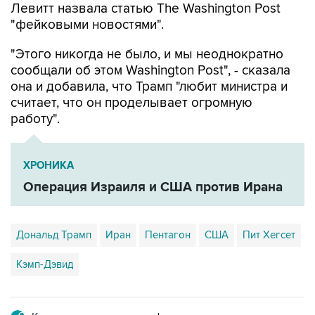
Левитт назвала статью The Washington Post
"фейковыми новостями".
"Этого никогда не было, и мы неоднократно
сообщали об этом Washington Post", - сказала
она и добавила, что Трамп "любит министра и
считает, что он проделывает огромную
работу".
ХРОНИКА
Операция Израиля и США против Ирана
Дональд Трамп
Иран
Пентагон
США
Пит Хегсет
Кэмп-Дэвид