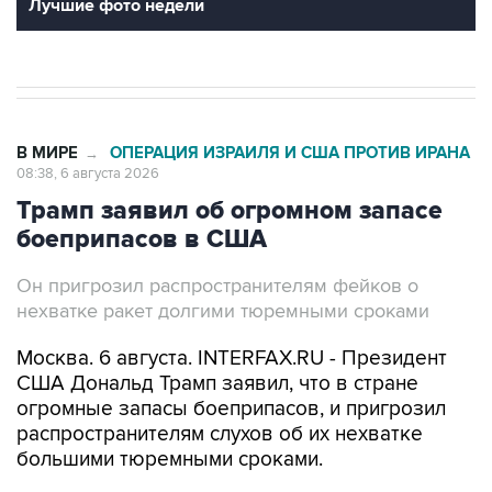
Лучшие фото недели
В МИРЕ
ОПЕРАЦИЯ ИЗРАИЛЯ И США ПРОТИВ ИРАНА
→
08:38, 6 августа 2026
Трамп заявил об огромном запасе
боеприпасов в США
Он пригрозил распространителям фейков о
нехватке ракет долгими тюремными сроками
Москва. 6 августа. INTERFAX.RU - Президент
США Дональд Трамп заявил, что в стране
огромные запасы боеприпасов, и пригрозил
распространителям слухов об их нехватке
большими тюремными сроками.