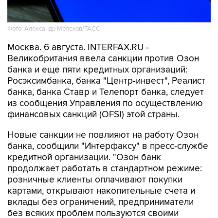
Фото: Александр Мелехов/ТАСС
Москва. 6 августа. INTERFAX.RU -
Великобритания ввела санкции против Озон
банка и еще пяти кредитных организаций:
Росэксимбанка, банка "Центр-инвест", Реалист
банка, банка Ставр и Телепорт банка, следует
из сообщения Управления по осуществлению
финансовых санкций (OFSI) этой страны.
Новые санкции не повлияют на работу Озон
банка, сообщили "Интерфаксу" в пресс-службе
кредитной организации. "Озон банк
продолжает работать в стандартном режиме:
розничные клиенты оплачивают покупки
картами, открывают накопительные счета и
вклады без ограничений, предприниматели
без всяких проблем пользуются своими