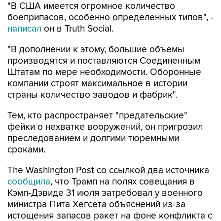
"В США имеется огромное количество
боеприпасов, особенно определенных типов", -
написал
он в Truth Social.
"В дополнении к этому, большие объемы
производятся и поставляются Соединенным
Штатам по мере необходимости. Оборонные
компании строят максимальное в истории
страны количество заводов и фабрик".
Тем, кто распространяет "предательские"
фейки о нехватке вооружений, он пригрозил
преследованием и долгими тюремными
сроками.
The Washington Post со ссылкой два источника
сообщила
, что Трамп на полях совещания в
Кэмп-Дэвиде 31 июля затребовал у военного
министра Пита Хегсета объяснений из-за
истощения запасов ракет на фоне конфликта с