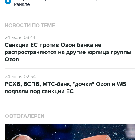
канале
НОВОСТИ ПО ТЕМЕ
24 июля 08:44
Санкции ЕС против Озон банка не
распространяются на другие юрлица группы
Ozon
24 июля 02:54
РСХБ, БСПБ, МТС-банк, "дочки" Ozon и WB
подпали под санкции ЕС
ФОТОГАЛЕРЕИ