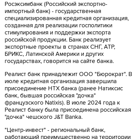
Росэксимбанк (Российский экспортно-
импортный банк) - государственная
специализированная кредитная организация,
созданная для реализации госполитики
стимулирования и поддержки экспорта
российской продукции. Банк реализует
экспортные проекты в странах СНГ, АТР,
БРИКС, Латинской Америки и других
государствах, говорится на сайте банка.
Реалист банк принадлежит ООО "Бюрократ". В
июле кредитная организация завершила
присоединение НТХ банка (ранее Натиксис
банк, бывшая российская "дочка"
французского Natixis). В июле 2024 года к
Реалист банку была присоединена российская
"дочка" чешского J&T Banka.
"Центр-инвест" - региональный банк,
работающий преимущественно на территории