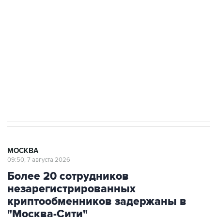
Росгвардии
Беспилотные технологии и ИИ на службе у
электросетевых объектов и агрокомплексов
Социальная реклама, АНО «Национальные приоритеты».
ИНН 7725383515 Erid: F7NfYUJCUneVdwcydK6A
Аксенов сообщил о четвертом погибшем в
результате атаки ВСУ на Крым
МОСКВА
09:50, 7 августа 2026
Более 20 сотрудников
незарегистрированных
криптообменников задержаны в
"Москва-Сити"