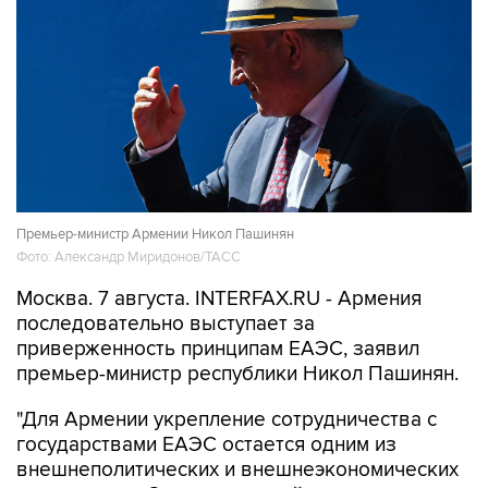
Премьер-министр Армении Никол Пашинян
Фото: Александр Миридонов/ТАСС
Москва. 7 августа. INTERFAX.RU - Армения
последовательно выступает за
приверженность принципам ЕАЭС, заявил
премьер-министр республики Никол Пашинян.
"Для Армении укрепление сотрудничества с
государствами ЕАЭС остается одним из
внешнеполитических и внешнеэкономических