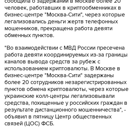
сообщила о задержании в Москве более 20
человек, работавших в криптообменниках в
бизнес-центре "Москва-Сити", через которые
легализовались деньги жертв телефонных
мошенников, прекращена работа девяти
обменных пунктов.
"Во взаимодействии с МВД России пресечена
работа девяти координируемых из-за границы
каналов вывода средств за рубеж с
использованием криптовалюты. В Москве в
бизнес-центре "Москва-Сити" задержаны
более 20 сотрудников незарегистрированных
пунктов обмена криптовалюты, через которые
украинские колл-центры легализовывали
средства, похищенные у российских граждан в
результате дистанционного мошенничества", -
объявил в пятницу Центр общественных
связей (ЦОС) ФСБ.