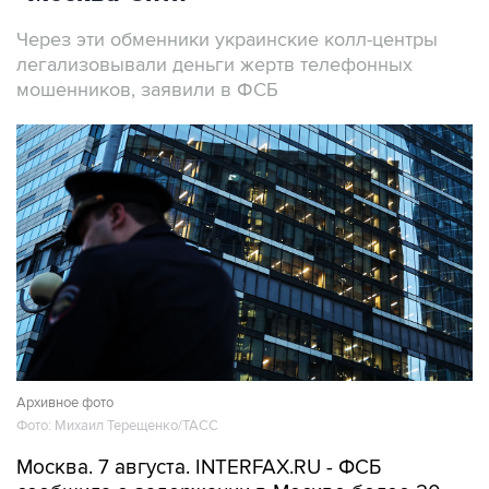
Через эти обменники украинские колл-центры
легализовывали деньги жертв телефонных
мошенников, заявили в ФСБ
Архивное фото
Фото: Михаил Терещенко/ТАСС
Москва. 7 августа. INTERFAX.RU - ФСБ