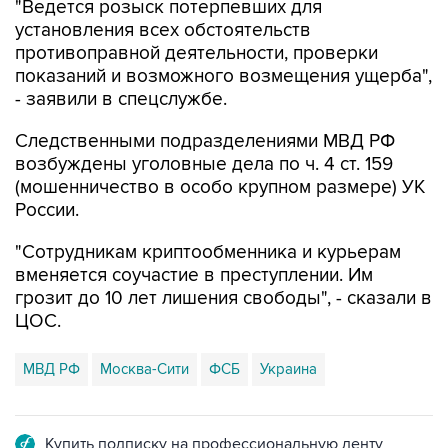
"Ведется розыск потерпевших для
установления всех обстоятельств
противоправной деятельности, проверки
показаний и возможного возмещения ущерба",
- заявили в спецслужбе.
Следственными подразделениями МВД РФ
возбуждены уголовные дела по ч. 4 ст. 159
(мошенничество в особо крупном размере) УК
России.
"Сотрудникам криптообменника и курьерам
вменяется соучастие в преступлении. Им
грозит до 10 лет лишения свободы", - сказали в
ЦОС.
МВД РФ
Москва-Сити
ФСБ
Украина
Купить подписку на профессиональную ленту