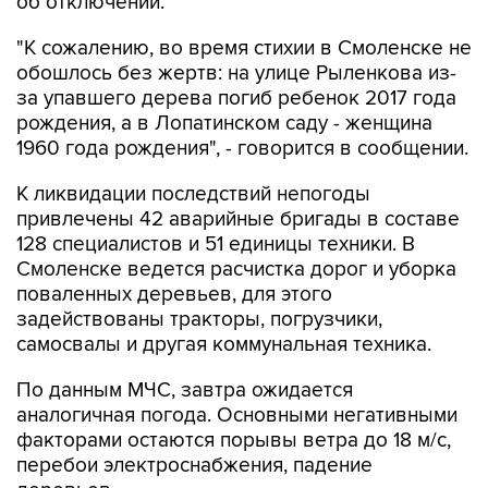
об отключении.
"К сожалению, во время стихии в Смоленске не
обошлось без жертв: на улице Рыленкова из-
за упавшего дерева погиб ребенок 2017 года
рождения, а в Лопатинском саду - женщина
1960 года рождения", - говорится в сообщении.
К ликвидации последствий непогоды
привлечены 42 аварийные бригады в составе
128 специалистов и 51 единицы техники. В
Смоленске ведется расчистка дорог и уборка
поваленных деревьев, для этого
задействованы тракторы, погрузчики,
самосвалы и другая коммунальная техника.
По данным МЧС, завтра ожидается
аналогичная погода. Основными негативными
факторами остаются порывы ветра до 18 м/с,
перебои электроснабжения, падение