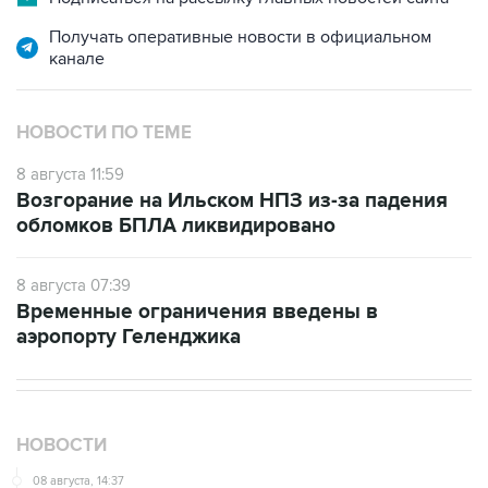
Получать оперативные новости в официальном
канале
НОВОСТИ ПО ТЕМЕ
8 августа 11:59
Возгорание на Ильском НПЗ из-за падения
обломков БПЛА ликвидировано
8 августа 07:39
Временные ограничения введены в
аэропорту Геленджика
НОВОСТИ
08 августа, 14:37