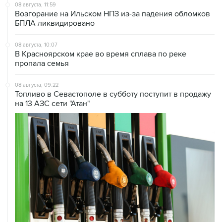
08 августа, 11:59
Возгорание на Ильском НПЗ из-за падения обломков
БПЛА ликвидировано
08 августа, 10:07
В Красноярском крае во время сплава по реке
пропала семья
08 августа, 09:22
Топливо в Севастополе в субботу поступит в продажу
на 13 АЗС сети "Атан"