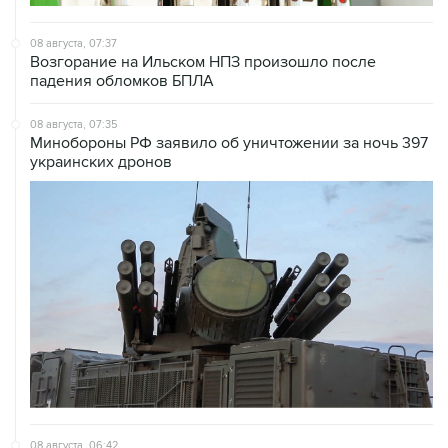
08 августа, 07:37
Возгорание на Ильском НПЗ произошло после
падения обломков БПЛА
08 августа, 07:35
Минобороны РФ заявило об уничтожении за ночь 397
украинских дронов
08 августа, 06:42