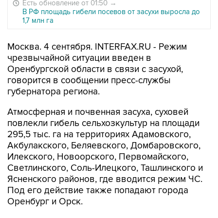
Есть обновление от 01:50
→
В РФ площадь гибели посевов от засухи выросла до
1,7 млн га
Москва. 4 сентября. INTERFAX.RU - Режим
чрезвычайной ситуации введен в
Оренбургской области в связи с засухой,
говорится в сообщении пресс-службы
губернатора региона.
Атмосферная и почвенная засуха, суховей
повлекли гибель сельхозкультур на площади
295,5 тыс. га на территориях Адамовского,
Акбулакского, Беляевского, Домбаровского,
Илекского, Новоорского, Первомайского,
Светлинского, Соль-Илецкого, Ташлинского и
Ясненского районов, где вводится режим ЧС.
Под его действие также попадают города
Оренбург и Орск.