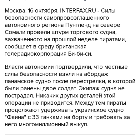
Москва. 16 октября. INTERFAX.RU - Силы
безопасности самопровозглашенного
автономного региона Пунтленд на севере
Сомали провели штурм торгового судна,
захваченного на прошлой неделе пиратами,
сообщает в среду британская
телерадиокорпорация Би-би-си.
Власти автономии подтвердили, что местные
силы безопасности взяли на абордаж
панамское судно после перестрелки, в которой
были ранены двое солдат. Экипаж судна не
пострадал. Никаких других деталей этой
операции не приводится. Между тем пираты
продолжают удерживать украинское судно
"Фаина" с 33 танками на борту и требовать за
него многомиллионный выкуп.