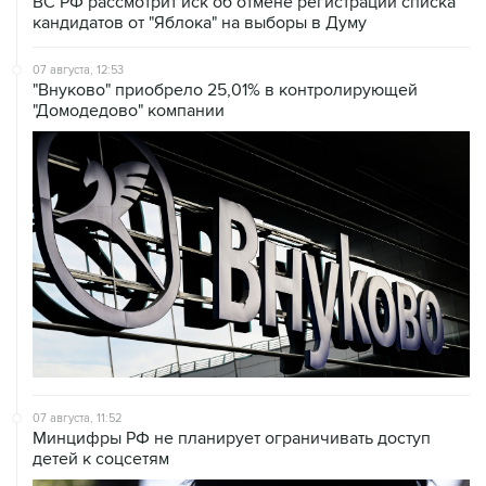
ВС РФ рассмотрит иск об отмене регистрации списка
кандидатов от "Яблока" на выборы в Думу
07 августа, 12:53
"Внуково" приобрело 25,01% в контролирующей
"Домодедово" компании
07 августа, 11:52
Минцифры РФ не планирует ограничивать доступ
детей к соцсетям