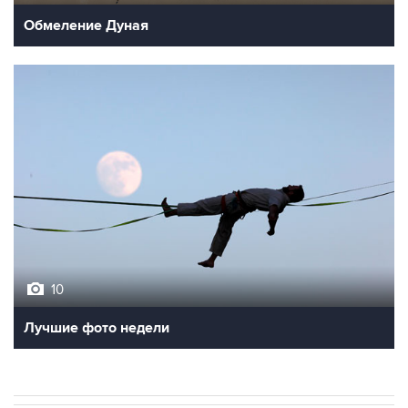
Обмеление Дуная
10
Лучшие фото недели