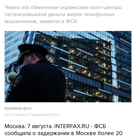
Через эти обменники украинские колл-центры
легализовывали деньги жертв телефонных
мошенников, заявили в ФСБ
Архивное фото
Фото: Михаил Терещенко/ТАСС
Москва. 7 августа. INTERFAX.RU - ФСБ
сообщила о задержании в Москве более 20