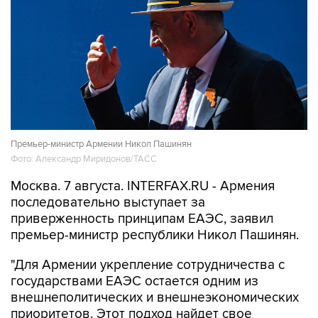
Премьер-министр Армении Никол Пашинян
Фото: Александр Миридонов/ТАСС
Москва. 7 августа. INTERFAX.RU - Армения
последовательно выступает за
приверженность принципам ЕАЭС, заявил
премьер-министр республики Никол Пашинян.
"Для Армении укрепление сотрудничества с
государствами ЕАЭС остается одним из
внешнеполитических и внешнеэкономических
приоритетов. Этот подход найдет свое